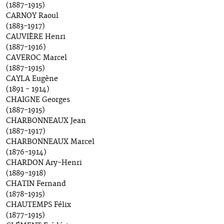
(1887-1915)
CARNOY Raoul
(1883-1917)
CAUVIÈRE Henri
(1887-1916)
CAVEROC Marcel
(1887-1915)
CAYLA Eugène
(1891 - 1914)
CHAIGNE Georges
(1887-1915)
CHARBONNEAUX Jean
(1887-1917)
CHARBONNEAUX Marcel
(1876-1914)
CHARDON Ary-Henri
(1889-1918)
CHATIN Fernand
(1878-1915)
CHAUTEMPS Félix
(1877-1915)