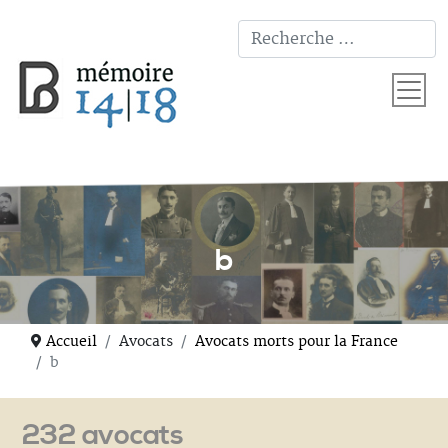
T
b
Accueil
Avocats
Avocats morts pour la France
b
232 avocats