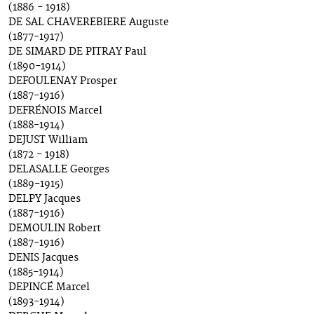
(1886 - 1918)
DE SAL CHAVEREBIERE Auguste
(1877-1917)
DE SIMARD DE PITRAY Paul
(1890-1914)
DEFOULENAY Prosper
(1887-1916)
DEFRÉNOIS Marcel
(1888-1914)
DEJUST William
(1872 - 1918)
DELASALLE Georges
(1889-1915)
DELPY Jacques
(1887-1916)
DEMOULIN Robert
(1887-1916)
DENIS Jacques
(1885-1914)
DEPINCÉ Marcel
(1893-1914)