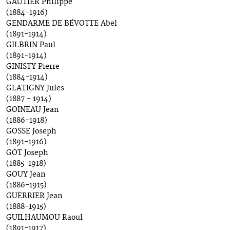
GAUTIER Philippe
(1884-1916)
GENDARME DE BÉVOTTE Abel
(1891-1914)
GILBRIN Paul
(1891-1914)
GINISTY Pierre
(1884-1914)
GLATIGNY Jules
(1887 - 1914)
GOINEAU Jean
(1886-1918)
GOSSE Joseph
(1891-1916)
GOT Joseph
(1885-1918)
GOUY Jean
(1886-1915)
GUERRIER Jean
(1888-1915)
GUILHAUMOU Raoul
(1891-1917)