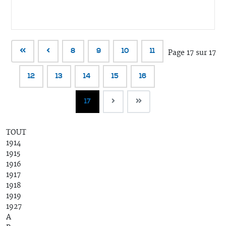
8
9
10
11
Page 17 sur 17
12
13
14
15
16
17
TOUT
1914
1915
1916
1917
1918
1919
1927
A