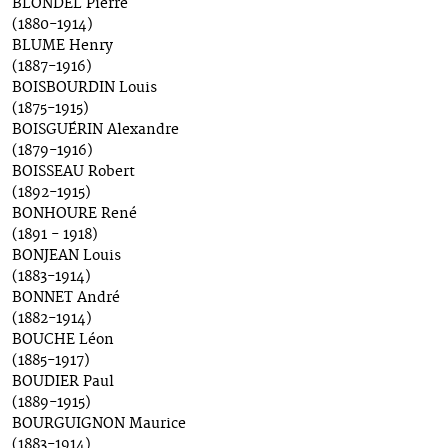
BLONDEL Pierre
(1880-1914)
BLUME Henry
(1887-1916)
BOISBOURDIN Louis
(1875-1915)
BOISGUÉRIN Alexandre
(1879-1916)
BOISSEAU Robert
(1892-1915)
BONHOURE René
(1891 - 1918)
BONJEAN Louis
(1883-1914)
BONNET André
(1882-1914)
BOUCHE Léon
(1885-1917)
BOUDIER Paul
(1889-1915)
BOURGUIGNON Maurice
(1883-1914)