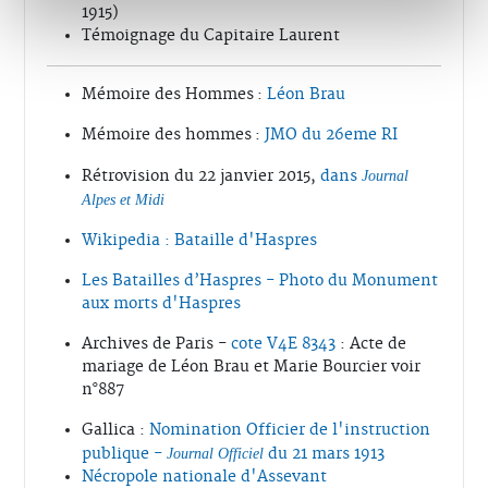
1915)
Témoignage du Capitaire Laurent
Mémoire des Hommes :
Léon Brau
Mémoire des hommes :
JMO du 26eme RI
Rétrovision du 22 janvier 2015,
dans
Journal
Alpes et Midi
Wikipedia : Bataille d'Haspres
Les Batailles d’Haspres - Photo du Monument
aux morts d'Haspres
Archives de Paris -
cote V4E 8343
: Acte de
mariage de Léon Brau et Marie Bourcier voir
n°887
Gallica :
Nomination Officier de l'instruction
publique -
du 21 mars 1913
Journal Officiel
Nécropole nationale d'Assevant