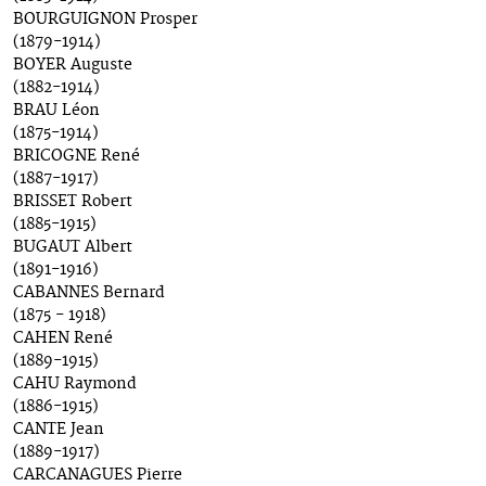
BOURGUIGNON Prosper
(1879-1914)
BOYER Auguste
(1882-1914)
BRAU Léon
(1875-1914)
BRICOGNE René
(1887-1917)
BRISSET Robert
(1885-1915)
BUGAUT Albert
(1891-1916)
CABANNES Bernard
(1875 - 1918)
CAHEN René
(1889-1915)
CAHU Raymond
(1886-1915)
CANTE Jean
(1889-1917)
CARCANAGUES Pierre