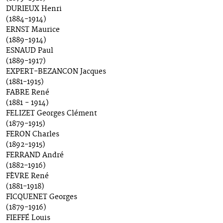
DURIEUX Henri
(1884-1914)
ERNST Maurice
(1889-1914)
ESNAUD Paul
(1889-1917)
EXPERT-BEZANCON Jacques
(1881-1915)
FABRE René
(1881 - 1914)
FELIZET Georges Clément
(1879-1915)
FERON Charles
(1892-1915)
FERRAND André
(1882-1916)
FÈVRE René
(1881-1918)
FICQUENET Georges
(1879-1916)
FIEFFÉ Louis