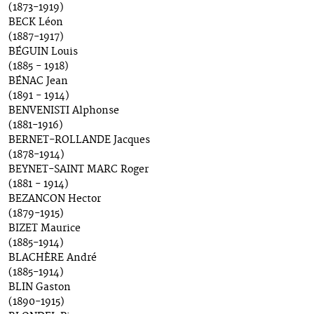
(1873-1919)
BECK Léon
(1887-1917)
BÉGUIN Louis
(1885 - 1918)
BÉNAC Jean
(1891 - 1914)
BENVENISTI Alphonse
(1881-1916)
BERNET-ROLLANDE Jacques
(1878-1914)
BEYNET-SAINT MARC Roger
(1881 - 1914)
BEZANCON Hector
(1879-1915)
BIZET Maurice
(1885-1914)
BLACHÈRE André
(1885-1914)
BLIN Gaston
(1890-1915)