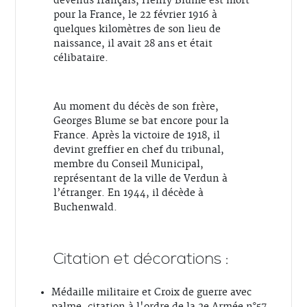
devenus français, Henry Blume est mort
pour la France, le 22 février 1916 à
quelques kilomètres de son lieu de
naissance, il avait 28 ans et était
célibataire.
Au moment du décès de son frère,
Georges Blume se bat encore pour la
France. Après la victoire de 1918, il
devint greffier en chef du tribunal,
membre du Conseil Municipal,
représentant de la ville de Verdun à
l’étranger. En 1944, il décède à
Buchenwald.
Citation et décorations :
Médaille militaire et Croix de guerre avec
palme, citation à l'ordre de la 2e Armée n°57,