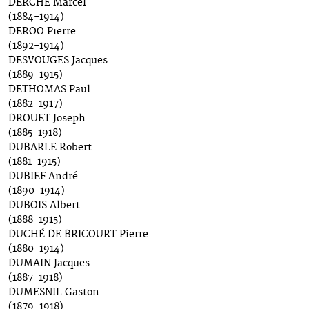
DERCHE Marcel
(1884-1914)
DEROO Pierre
(1892-1914)
DESVOUGES Jacques
(1889-1915)
DETHOMAS Paul
(1882-1917)
DROUET Joseph
(1885-1918)
DUBARLE Robert
(1881-1915)
DUBIEF André
(1890-1914)
DUBOIS Albert
(1888-1915)
DUCHÉ DE BRICOURT Pierre
(1880-1914)
DUMAIN Jacques
(1887-1918)
DUMESNIL Gaston
(1879-1918)