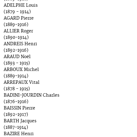
ADELPHE Louis
(1879 - 1914)
AGARD Pierre
(1889-1916)
ALLIER Roger
(1890-1914)
ANDREIS Henri
(1892-1916)
ARAUD Noël
(1893 - 1915)
ARBOUX Michel
(1889-1914)
ARREPAUX Vital
(1878 - 1915)
BADINI-JOURDIN Charles
(1876-1916)
BAISSIN Pierre
(1892-1917)
BARTH Jacques
(1887-1914)
BAZIRE Henri