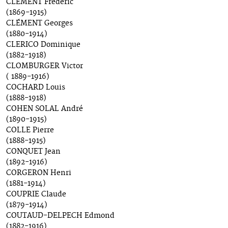
CLÉMENT Frédéric
(1869-1915)
CLÉMENT Georges
(1880-1914)
CLERICO Dominique
(1882-1918)
CLOMBURGER Victor
( 1889-1916)
COCHARD Louis
(1888-1918)
COHEN SOLAL André
(1890-1915)
COLLE Pierre
(1888-1915)
CONQUET Jean
(1892-1916)
CORGERON Henri
(1881-1914)
COUPRIE Claude
(1879-1914)
COUTAUD-DELPECH Edmond
(1882-1916)