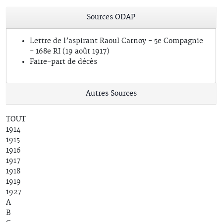
Sources ODAP
Lettre de l’aspirant Raoul Carnoy - 5e Compagnie
- 168e RI (19 août 1917)
Faire-part de décès
Autres Sources
TOUT
1914
1915
1916
1917
1918
1919
1927
A
B