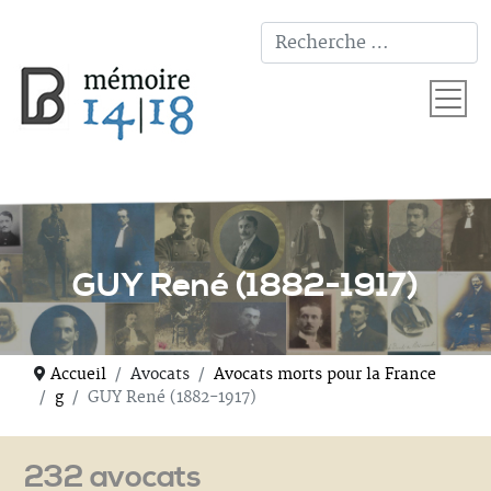
T
GUY René (1882-1917)
Accueil
Avocats
Avocats morts pour la France
g
GUY René (1882-1917)
232 avocats