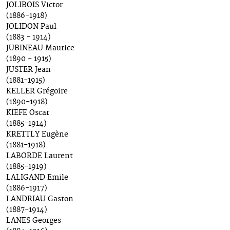
JOLIBOIS Victor
(1886-1918)
JOLIDON Paul
(1883 - 1914)
JUBINEAU Maurice
(1890 - 1915)
JUSTER Jean
(1881-1915)
KELLER Grégoire
(1890-1918)
KIEFE Oscar
(1885-1914)
KRETTLY Eugène
(1881-1918)
LABORDE Laurent
(1885-1919)
LALIGAND Emile
(1886-1917)
LANDRIAU Gaston
(1887-1914)
LANES Georges