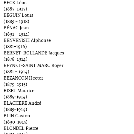
BECK Léon
(1887-1917)
BÉGUIN Louis
(1885 - 1918)
BÉNAC Jean
(1891 - 1914)
BENVENISTI Alphonse
(1881-1916)
BERNET-ROLLANDE Jacques
(1878-1914)
BEYNET-SAINT MARC Roger
(1881 - 1914)
BEZANCON Hector
(1879-1915)
BIZET Maurice
(1885-1914)
BLACHÈRE André
(1885-1914)
BLIN Gaston
(1890-1915)
BLONDEL Pierre