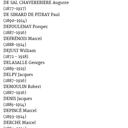
DE SAL CHAVEREBIERE Auguste
(1877-1917)
DE SIMARD DE PITRAY Paul
(1890-1914)
DEFOULENAY Prosper
(1887-1916)
DEFRÉNOIS Marcel
(1888-1914)
DEJUST William
(1872 - 1918)
DELASALLE Georges
(1889-1915)
DELPY Jacques
(1887-1916)
DEMOULIN Robert
(1887-1916)
DENIS Jacques
(1885-1914)
DEPINCÉ Marcel
(1893-1914)
DERCHE Marcel