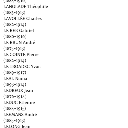
(1884-1916)
LANGLADE Théophile
(1883-1915)
LAVOLLÉE Charles
(1882-1914)
LE BER Gabriel
(1880-1916)
LE BRUN André
(1875-1915)
LE COINTE Pierre
(1882-1914)
LE TROADEC Yvon
(1889-1917)
LEAL Numa
(1895-1914)
LEDREUX Jean
(1876-1914)
LEDUC Etienne
(1884-1915)
LEEMANS André
(1885-1915)
LELONG Jean