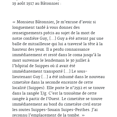
19 août 1917 au Bâtonnier :
« Monsieur Bâtonnier, Je m’excuse d’avoir si
longuement tardé à vous donner des
renseignements précis au sujet de la mort de
notre confrère Guy, […] Guy a été atteint par une
balle de mitrailleuse qui lui a traversé la tête à la
hauteur des yeux. Il a perdu connaissance
immédiatement et resté dans le coma jusqu’à la
mort survenue le lendemain le 30 juillet à
l’hôpital de Suippes où il avait été
immédiatement transporté […] Le sous-
lieutenant Guy […] a été inhumé dans le nouveau
cimetière dans la seconde enceinte de cette
localité (Suippes). Elle porte le n°2592 et se trouve
dans la rangée T/g. C’est la troisième de cette
rangée à partir de l’Ouest. Le cimetière se trouve
immédiatement au bord du cimetière civil entre
les routes Suippes-Souain Suipes-Perthes. J’ai
reconnu l’emplacement de la tombe. »