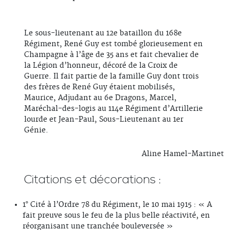
Le sous-lieutenant au 12e bataillon du 168e
Régiment, René Guy est tombé glorieusement en
Champagne à l’âge de 35 ans et fait chevalier de
la Légion d’honneur, décoré de la Croix de
Guerre. Il fait partie de la famille Guy dont trois
des frères de René Guy étaient mobilisés,
Maurice, Adjudant au 6e Dragons, Marcel,
Maréchal-des-logis au 114e Régiment d’Artillerie
lourde et Jean-Paul, Sous-Lieutenant au 1er
Génie.
Aline Hamel-Martinet
Citations et décorations :
1° Cité à l’Ordre 78 du Régiment, le 10 mai 1915 : « A
fait preuve sous le feu de la plus belle réactivité, en
réorganisant une tranchée bouleversée »