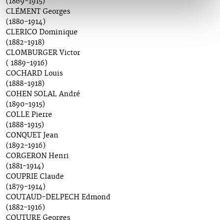
(1869-1915)
CLÉMENT Georges
(1880-1914)
CLERICO Dominique
(1882-1918)
CLOMBURGER Victor
( 1889-1916)
COCHARD Louis
(1888-1918)
COHEN SOLAL André
(1890-1915)
COLLE Pierre
(1888-1915)
CONQUET Jean
(1892-1916)
CORGERON Henri
(1881-1914)
COUPRIE Claude
(1879-1914)
COUTAUD-DELPECH Edmond
(1882-1916)
COUTURE Georges