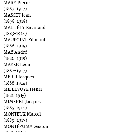
MARY Pierre
(1887-1917)
MASSET Jean
(1898-1918)
MATHÉLY Raymond
(1885-1914)
MAUPOINT Edouard
(1886-1915)
MAY André
(1886-1915)
MAYER Léon
(1882-1917)
MERLI Jacques
(1888-1914)
MILLEVOYE Henri
(1881-1915)
MIMEREL Jacques
(1885-1914)
MONTEUX Marcel
(1889-1917)
MONTÉZUMA Gaston