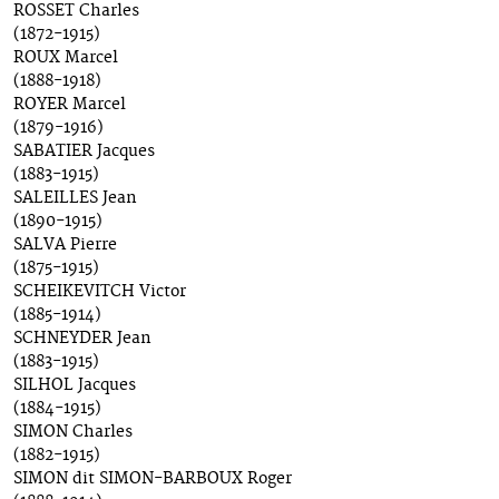
ROSSET Charles
(1872-1915)
ROUX Marcel
(1888-1918)
ROYER Marcel
(1879-1916)
SABATIER Jacques
(1883-1915)
SALEILLES Jean
(1890-1915)
SALVA Pierre
(1875-1915)
SCHEIKEVITCH Victor
(1885-1914)
SCHNEYDER Jean
(1883-1915)
SILHOL Jacques
(1884-1915)
SIMON Charles
(1882-1915)
SIMON dit SIMON-BARBOUX Roger