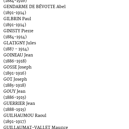
(1884-1916)
GENDARME DE BÉVOTTE Abel
(1891-1914)
GILBRIN Paul
(1891-1914)
GINISTY Pierre
(1884-1914)
GLATIGNY Jules
(1887 - 1914)
GOINEAU Jean
(1886-1918)
GOSSE Joseph
(1891-1916)
GOT Joseph
(1885-1918)
GOUY Jean
(1886-1915)
GUERRIER Jean
(1888-1915)
GUILHAUMOU Raoul
(1891-1917)
GUILLAUMAT-VALLET Maurice