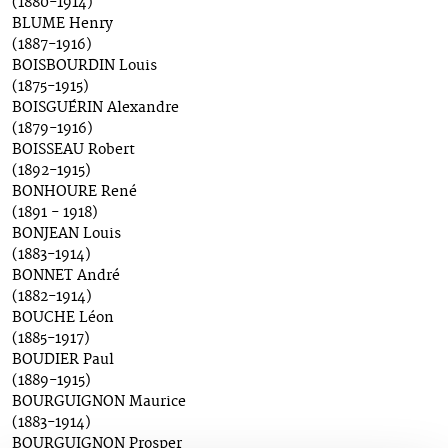
(1880-1914)
BLUME Henry
(1887-1916)
BOISBOURDIN Louis
(1875-1915)
BOISGUÉRIN Alexandre
(1879-1916)
BOISSEAU Robert
(1892-1915)
BONHOURE René
(1891 - 1918)
BONJEAN Louis
(1883-1914)
BONNET André
(1882-1914)
BOUCHE Léon
(1885-1917)
BOUDIER Paul
(1889-1915)
BOURGUIGNON Maurice
(1883-1914)
BOURGUIGNON Prosper