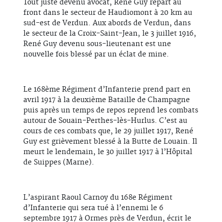
Tout juste devenu avocat, René Guy repart au
front dans le secteur de Haudiomont à 20 km au
sud-est de Verdun. Aux abords de Verdun, dans
le secteur de la Croix-Saint-Jean, le 3 juillet 1916,
René Guy devenu sous-lieutenant est une
nouvelle fois blessé par un éclat de mine.
Le 168ème Régiment d’Infanterie prend part en
avril 1917 à la deuxième Bataille de Champagne
puis après un temps de repos reprend les combats
autour de Souain-Perthes-lès-Hurlus. C’est au
cours de ces combats que, le 29 juillet 1917, René
Guy est grièvement blessé à la Butte de Louain. Il
meurt le lendemain, le 30 juillet 1917 à l’Hôpital
de Suippes (Marne).
L’aspirant Raoul Carnoy du 168e Régiment
d’Infanterie qui sera tué à l’ennemi le 6
septembre 1917 à Ormes près de Verdun, écrit le