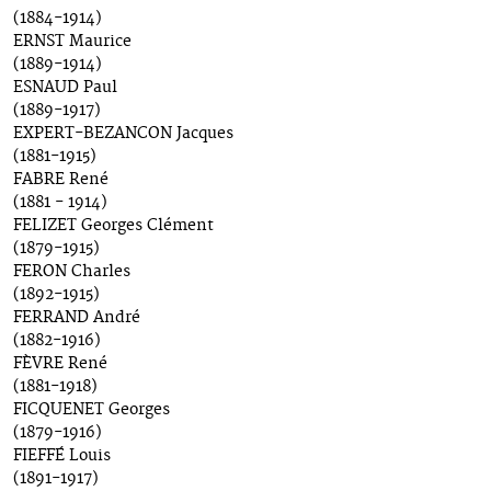
(1884-1914)
ERNST Maurice
(1889-1914)
ESNAUD Paul
(1889-1917)
EXPERT-BEZANCON Jacques
(1881-1915)
FABRE René
(1881 - 1914)
FELIZET Georges Clément
(1879-1915)
FERON Charles
(1892-1915)
FERRAND André
(1882-1916)
FÈVRE René
(1881-1918)
FICQUENET Georges
(1879-1916)
FIEFFÉ Louis
(1891-1917)