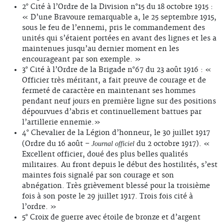
2° Cité à l’Ordre de la Division n°15 du 18 octobre 1915 :
« D’une Bravoure remarquable a, le 25 septembre 1915,
sous le feu de l’ennemi, pris le commandement des
unités qui s’étaient portées en avant des lignes et les a
maintenues jusqu’au dernier moment en les
encourageant par son exemple. »
3° Cité à l’Ordre de la Brigade n°67 du 23 août 1916 : «
Officier très méritant, a fait preuve de courage et de
fermeté de caractère en maintenant ses hommes
pendant neuf jours en première ligne sur des positions
dépourvues d’abris et continuellement battues par
l’artillerie ennemie.»
4° Chevalier de la Légion d’honneur, le 30 juillet 1917
(Ordre du 16 août –
du 2 octobre 1917). «
Journal officiel
Excellent officier, doué des plus belles qualités
militaires. Au front depuis le début des hostilités, s’est
maintes fois signalé par son courage et son
abnégation. Très grièvement blessé pour la troisième
fois à son poste le 29 juillet 1917. Trois fois cité à
l’ordre. »
5° Croix de guerre avec étoile de bronze et d’argent