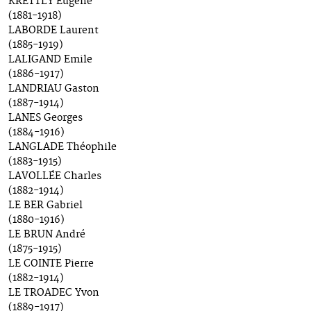
KRETTLY Eugène
(1881-1918)
LABORDE Laurent
(1885-1919)
LALIGAND Emile
(1886-1917)
LANDRIAU Gaston
(1887-1914)
LANES Georges
(1884-1916)
LANGLADE Théophile
(1883-1915)
LAVOLLÉE Charles
(1882-1914)
LE BER Gabriel
(1880-1916)
LE BRUN André
(1875-1915)
LE COINTE Pierre
(1882-1914)
LE TROADEC Yvon
(1889-1917)