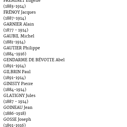
FRÉMINET Eugène
(1883-1914)
FRÉNOY Jacques
(1887-1914)
GARNIER Alain
(1877 - 1914)
GAUBIL Michel
(1881-1914)
GAUTIER Philippe
(1884-1916)
GENDARME DE BÉVOTTE Abel
(1891-1914)
GILBRIN Paul
(1891-1914)
GINISTY Pierre
(1884-1914)
GLATIGNY Jules
(1887 - 1914)
GOINEAU Jean
(1886-1918)
GOSSE Joseph
(1891-1916)