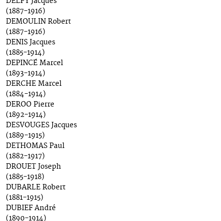
DELPY Jacques
(1887-1916)
DEMOULIN Robert
(1887-1916)
DENIS Jacques
(1885-1914)
DEPINCÉ Marcel
(1893-1914)
DERCHE Marcel
(1884-1914)
DEROO Pierre
(1892-1914)
DESVOUGES Jacques
(1889-1915)
DETHOMAS Paul
(1882-1917)
DROUET Joseph
(1885-1918)
DUBARLE Robert
(1881-1915)
DUBIEF André
(1890-1914)