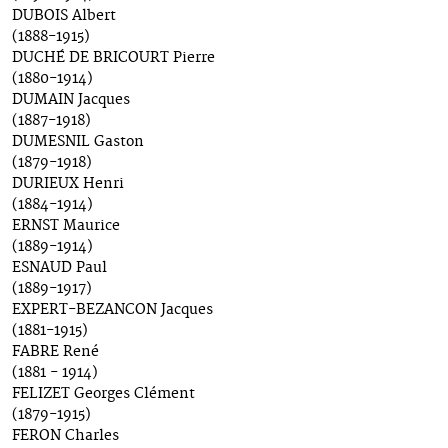
DUBOIS Albert
(1888-1915)
DUCHÉ DE BRICOURT Pierre
(1880-1914)
DUMAIN Jacques
(1887-1918)
DUMESNIL Gaston
(1879-1918)
DURIEUX Henri
(1884-1914)
ERNST Maurice
(1889-1914)
ESNAUD Paul
(1889-1917)
EXPERT-BEZANCON Jacques
(1881-1915)
FABRE René
(1881 - 1914)
FELIZET Georges Clément
(1879-1915)
FERON Charles