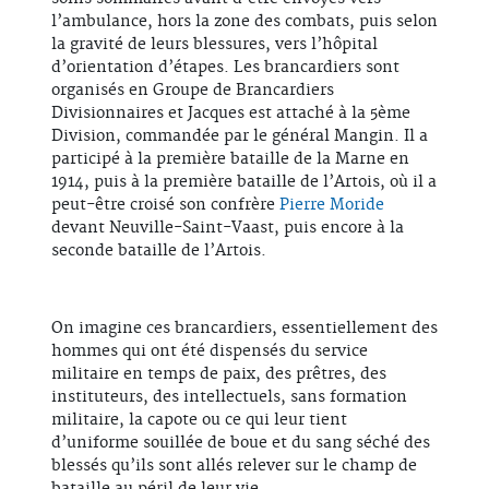
l’ambulance, hors la zone des combats, puis selon
la gravité de leurs blessures, vers l’hôpital
d’orientation d’étapes. Les brancardiers sont
organisés en Groupe de Brancardiers
Divisionnaires et Jacques est attaché à la 5ème
Division, commandée par le général Mangin. Il a
participé à la première bataille de la Marne en
1914, puis à la première bataille de l’Artois, où il a
peut-être croisé son confrère
Pierre Moride
devant Neuville-Saint-Vaast, puis encore à la
seconde bataille de l’Artois.
On imagine ces brancardiers, essentiellement des
hommes qui ont été dispensés du service
militaire en temps de paix, des prêtres, des
instituteurs, des intellectuels, sans formation
militaire, la capote ou ce qui leur tient
d’uniforme souillée de boue et du sang séché des
blessés qu’ils sont allés relever sur le champ de
bataille au péril de leur vie.