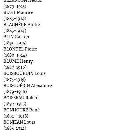
BEZANCON Hector
(1879-1915)
BIZET Maurice
(1885-1914)
BLACHÈRE André
(1885-1914)
BLIN Gaston
(1890-1915)
BLONDEL Pierre
(1880-1914)
BLUME Henry
(1887-1916)
BOISBOURDIN Louis
(1875-1915)
BOISGUÉRIN Alexandre
(1879-1916)
BOISSEAU Robert
(1892-1915)
BONHOURE René
(1891 - 1918)
BONJEAN Louis
(1883-1914)