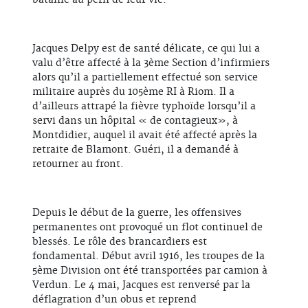
Jacques Delpy est de santé délicate, ce qui lui a
valu d’être affecté à la 3ème Section d’infirmiers
alors qu’il a partiellement effectué son service
militaire auprès du 105ème RI à Riom. Il a
d’ailleurs attrapé la fièvre typhoïde lorsqu’il a
servi dans un hôpital « de contagieux», à
Montdidier, auquel il avait été affecté après la
retraite de Blamont. Guéri, il a demandé à
retourner au front.
Depuis le début de la guerre, les offensives
permanentes ont provoqué un flot continuel de
blessés. Le rôle des brancardiers est
fondamental. Début avril 1916, les troupes de la
5ème Division ont été transportées par camion à
Verdun. Le 4 mai, Jacques est renversé par la
déflagration d’un obus et reprend