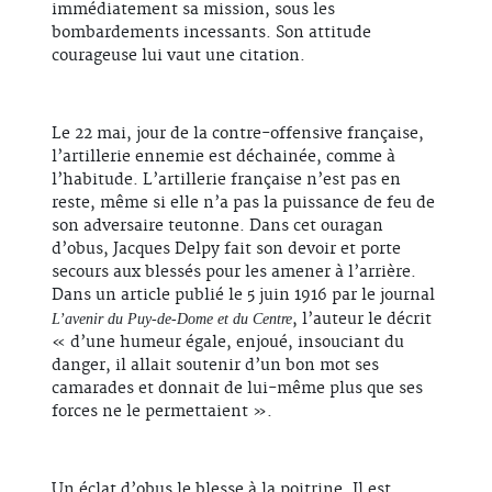
immédiatement sa mission, sous les
bombardements incessants. Son attitude
courageuse lui vaut une citation.
Le 22 mai, jour de la contre-offensive française,
l’artillerie ennemie est déchainée, comme à
l’habitude. L’artillerie française n’est pas en
reste, même si elle n’a pas la puissance de feu de
son adversaire teutonne. Dans cet ouragan
d’obus, Jacques Delpy fait son devoir et porte
secours aux blessés pour les amener à l’arrière.
Dans un article publié le 5 juin 1916 par le journal
, l’auteur le décrit
L’avenir du Puy-de-Dome et du Centre
« d’une humeur égale, enjoué, insouciant du
danger, il allait soutenir d’un bon mot ses
camarades et donnait de lui-même plus que ses
forces ne le permettaient ».
Un éclat d’obus le blesse à la poitrine. Il est