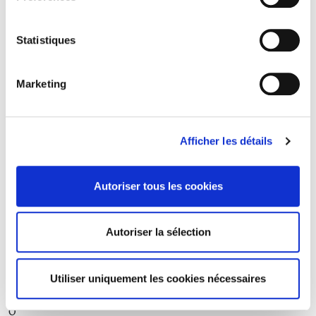
1914
1915
1916
Statistiques
1917
1918
1919
Marketing
1927
A
B
C
Afficher les détails
D
E
F
Autoriser tous les cookies
G
H
I
Autoriser la sélection
J
K
L
Utiliser uniquement les cookies nécessaires
M
N
O