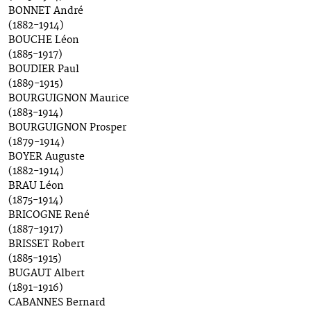
BONNET André
(1882-1914)
BOUCHE Léon
(1885-1917)
BOUDIER Paul
(1889-1915)
BOURGUIGNON Maurice
(1883-1914)
BOURGUIGNON Prosper
(1879-1914)
BOYER Auguste
(1882-1914)
BRAU Léon
(1875-1914)
BRICOGNE René
(1887-1917)
BRISSET Robert
(1885-1915)
BUGAUT Albert
(1891-1916)
CABANNES Bernard