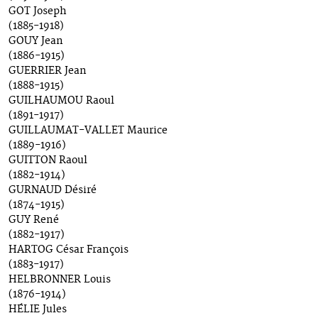
GOT Joseph
(1885-1918)
GOUY Jean
(1886-1915)
GUERRIER Jean
(1888-1915)
GUILHAUMOU Raoul
(1891-1917)
GUILLAUMAT-VALLET Maurice
(1889-1916)
GUITTON Raoul
(1882-1914)
GURNAUD Désiré
(1874-1915)
GUY René
(1882-1917)
HARTOG César François
(1883-1917)
HELBRONNER Louis
(1876-1914)
HÉLIE Jules