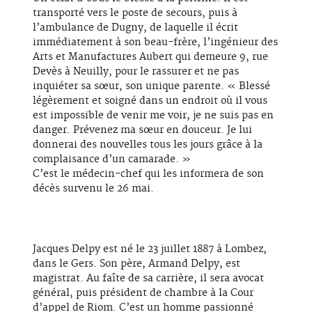
transporté vers le poste de secours, puis à
l’ambulance de Dugny, de laquelle il écrit
immédiatement à son beau-frère, l’ingénieur des
Arts et Manufactures Aubert qui demeure 9, rue
Devès à Neuilly, pour le rassurer et ne pas
inquiéter sa sœur, son unique parente. « Blessé
légèrement et soigné dans un endroit où il vous
est impossible de venir me voir, je ne suis pas en
danger. Prévenez ma sœur en douceur. Je lui
donnerai des nouvelles tous les jours grâce à la
complaisance d’un camarade. »
C’est le médecin-chef qui les informera de son
décès survenu le 26 mai.
Jacques Delpy est né le 23 juillet 1887 à Lombez,
dans le Gers. Son père, Armand Delpy, est
magistrat. Au faîte de sa carrière, il sera avocat
général, puis président de chambre à la Cour
d’appel de Riom. C’est un homme passionné