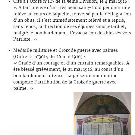
Cité à l’Ordre n°127 de la 5ème Division, le 4 mai 1916 :
« A fait preuve d’un très beau sang-froid pendant une
relève au cours de laquelle, renversé par la déflagration
d’un obus, il s’est immédiatement relevé et a repris,
sans repos, la direction de ses équipes sans retard et,
malgré le bombardement, l’évacuation des blessés vers
l’arrière. »
Médaille militaire et Croix de guerre avec palmes
(Ordre D. n°3014 du 26 mai 1916) :
« Gradé d’un courage et d’un entrain remarquables. A
été blessé grièvement, le 22 mai 1916, au cours d’un
bombardement intense. La présente nomination
comporte l’attribution de la Croix de guerre avec
palme. »