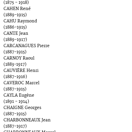
(1875 - 1918)
CAHEN René
(1889-1915)
CAHU Raymond
(1886-1915)
CANTE Jean
(1889-1917)
CARCANAGUES Pierre
(1887-1915)
CARNOY Raoul
(1883-1917)
CAUVIÈRE Henri
(1887-1916)
CAVEROC Marcel
(1887-1915)
CAYLA Eugène
(1891 - 1914)
CHAIGNE Georges
(1887-1915)
CHARBONNEAUX Jean
(1887-1917)