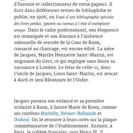
d’histoire et collectionneur de vieux papiers. Il
écrit dans différentes revues de bibliophilie et
publie, en 1906, un
Essai d’une bibliographie spéciale
des livres perdus, ignorés ou connus à l’état d’exemplaire
. Dans le cadre professionnel, son éloquence
unique
est remarquée et son discours à l’audience
solennelle de rentrée de la Cour de Riom,
consacré au chantage, est encore édité. La mère
de Jacques, Marthe Henriette Saint-Martin, est
originaire du Gers, ce qui explique sans doute sa
naissance à Lombez. Le frère de celle-ci, donc
l’oncle de Jacques, Louis Saint-Martin, est avocat
à Auch et sera Bâtonnier de l’Ordre.
Jacques passera son enfance et sa première
scolarité à Riom, à Sainte Marie de Riom, comme
ses confères
Mathély
,
Bernet-Rollande
et
Oudoul
. On le retrouve à leurs cotés sur la plaque
commémorative de l'établissement. Ensuite, à
Paris, le collège Stanislas, puis Henri IV. Il