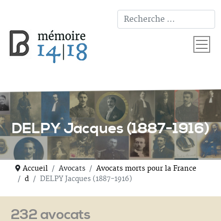
T
DELPY Jacques (1887-1916)
Accueil
Avocats
Avocats morts pour la France
d
DELPY Jacques (1887-1916)
232 avocats