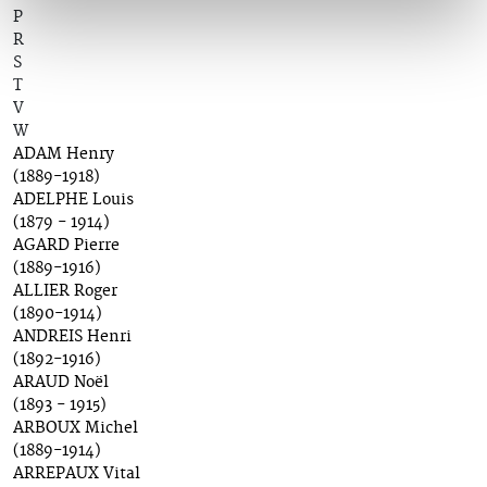
P
R
S
T
V
W
ADAM Henry
(1889-1918)
ADELPHE Louis
(1879 - 1914)
AGARD Pierre
(1889-1916)
ALLIER Roger
(1890-1914)
ANDREIS Henri
(1892-1916)
ARAUD Noël
(1893 - 1915)
ARBOUX Michel
(1889-1914)
ARREPAUX Vital