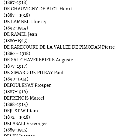
(1887-1918)
DE CHAUVIGNY DE BLOT Henri
(1887 - 1918)
DE LAMBEL Thierry
(1892-1914)
DE RAMEL Jean
(1880-1915)
DE RARECOURT DE LA VALLEE DE PIMODAN Pierre
(1886 - 1918)
DE SAL CHAVEREBIERE Auguste
(1877-1917)
DE SIMARD DE PITRAY Paul
(1890-1914)
DEFOULENAY Prosper
(1887-1916)
DEFRÉNOIS Marcel
(1888-1914)
DEJUST William
(1872 - 1918)
DELASALLE Georges
(1889-1915)