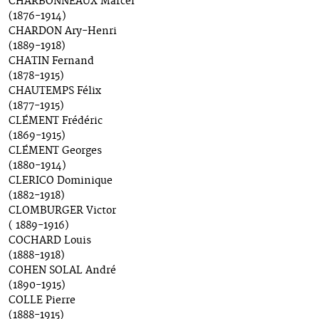
CHARBONNEAUX Marcel
(1876-1914)
CHARDON Ary-Henri
(1889-1918)
CHATIN Fernand
(1878-1915)
CHAUTEMPS Félix
(1877-1915)
CLÉMENT Frédéric
(1869-1915)
CLÉMENT Georges
(1880-1914)
CLERICO Dominique
(1882-1918)
CLOMBURGER Victor
( 1889-1916)
COCHARD Louis
(1888-1918)
COHEN SOLAL André
(1890-1915)
COLLE Pierre
(1888-1915)