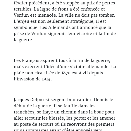
février précédent, a été stoppée au prix de pertes
terribles. La ligne de front a été enfoncée et
Verdun est menacée. La ville ne doit pas tomber.
L’enjeu est non seulement stratégique, il est
symbolique. Les Allemands ont annoncé que la
prise de Verdun signerait leur victoire et la fin de
la guerre.
Les Français aspirent tous à la fin de la guerre,
mais exècrent l’idée d’une victoire allemande. La
plaie non cicatrisée de 1870 est à vif depuis
l’invasion de 1914.
Jacques Delpy est sergent brancardier. Depuis le
début de la guerre, il se faufile dans les
tranchées, se fraye un chemin dans la boue pour
aller secourir les blessés, les porter et les amener
au poste de secours où ils recevront des premiers
soins sommaires avant d’être envoyés vers