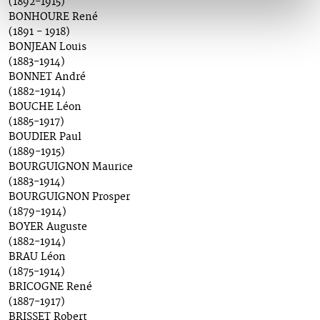
(1892-1915)
BONHOURE René
(1891 - 1918)
BONJEAN Louis
(1883-1914)
BONNET André
(1882-1914)
BOUCHE Léon
(1885-1917)
BOUDIER Paul
(1889-1915)
BOURGUIGNON Maurice
(1883-1914)
BOURGUIGNON Prosper
(1879-1914)
BOYER Auguste
(1882-1914)
BRAU Léon
(1875-1914)
BRICOGNE René
(1887-1917)
BRISSET Robert