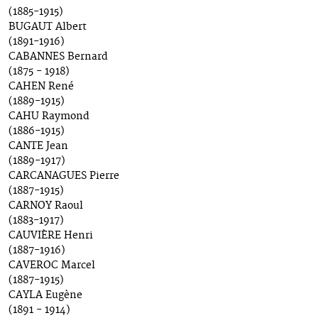
(1885-1915)
BUGAUT Albert
(1891-1916)
CABANNES Bernard
(1875 - 1918)
CAHEN René
(1889-1915)
CAHU Raymond
(1886-1915)
CANTE Jean
(1889-1917)
CARCANAGUES Pierre
(1887-1915)
CARNOY Raoul
(1883-1917)
CAUVIÈRE Henri
(1887-1916)
CAVEROC Marcel
(1887-1915)
CAYLA Eugène
(1891 - 1914)