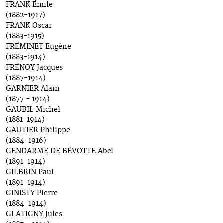
FRANK Émile
(1882-1917)
FRANK Oscar
(1883-1915)
FRÉMINET Eugène
(1883-1914)
FRÉNOY Jacques
(1887-1914)
GARNIER Alain
(1877 - 1914)
GAUBIL Michel
(1881-1914)
GAUTIER Philippe
(1884-1916)
GENDARME DE BÉVOTTE Abel
(1891-1914)
GILBRIN Paul
(1891-1914)
GINISTY Pierre
(1884-1914)
GLATIGNY Jules