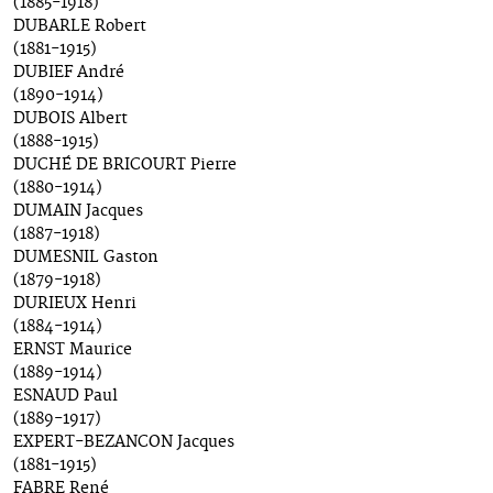
(1885-1918)
DUBARLE Robert
(1881-1915)
DUBIEF André
(1890-1914)
DUBOIS Albert
(1888-1915)
DUCHÉ DE BRICOURT Pierre
(1880-1914)
DUMAIN Jacques
(1887-1918)
DUMESNIL Gaston
(1879-1918)
DURIEUX Henri
(1884-1914)
ERNST Maurice
(1889-1914)
ESNAUD Paul
(1889-1917)
EXPERT-BEZANCON Jacques
(1881-1915)
FABRE René