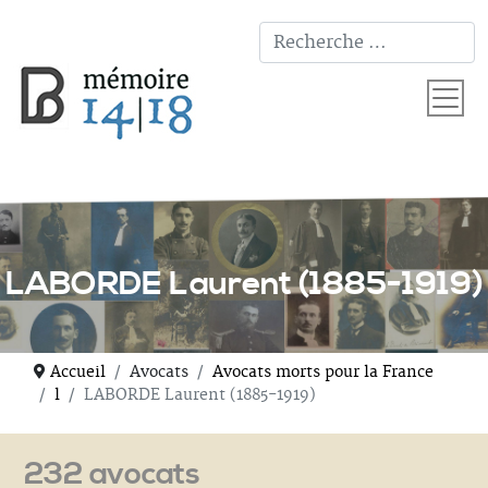
T
LABORDE Laurent (1885-1919)
Accueil
Avocats
Avocats morts pour la France
l
LABORDE Laurent (1885-1919)
232 avocats