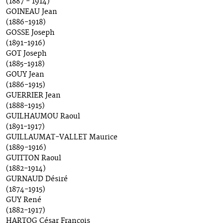
(1887 - 1914)
GOINEAU Jean
(1886-1918)
GOSSE Joseph
(1891-1916)
GOT Joseph
(1885-1918)
GOUY Jean
(1886-1915)
GUERRIER Jean
(1888-1915)
GUILHAUMOU Raoul
(1891-1917)
GUILLAUMAT-VALLET Maurice
(1889-1916)
GUITTON Raoul
(1882-1914)
GURNAUD Désiré
(1874-1915)
GUY René
(1882-1917)
HARTOG César François