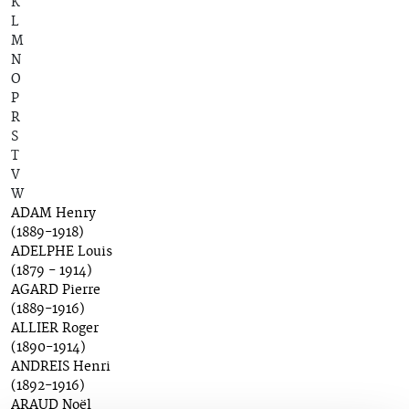
K
L
M
N
O
P
R
S
T
V
W
ADAM Henry
(1889-1918)
ADELPHE Louis
(1879 - 1914)
AGARD Pierre
(1889-1916)
ALLIER Roger
(1890-1914)
ANDREIS Henri
(1892-1916)
ARAUD Noël