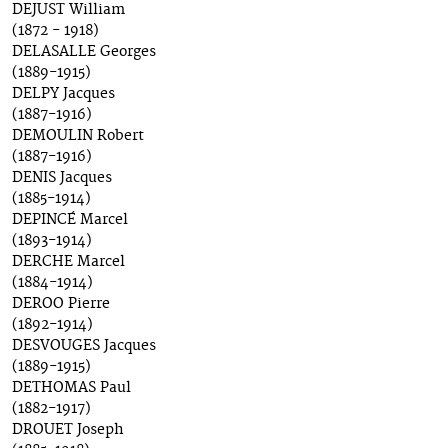
DEJUST William
(1872 - 1918)
DELASALLE Georges
(1889-1915)
DELPY Jacques
(1887-1916)
DEMOULIN Robert
(1887-1916)
DENIS Jacques
(1885-1914)
DEPINCÉ Marcel
(1893-1914)
DERCHE Marcel
(1884-1914)
DEROO Pierre
(1892-1914)
DESVOUGES Jacques
(1889-1915)
DETHOMAS Paul
(1882-1917)
DROUET Joseph