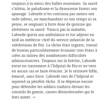
toujours à la merci des balles ennemies. Sa santé
s’altéra, le paludisme et la dysenterie furent son
apanage. Laborde n’en continua pas moins son
rude labeur, ne marchandant ni son temps ni sa
peine, se soignant à forte dose de quinine qui
altérèrent sa santé. Vaincu par la maladie,
Laborde quitta son ambulance et fut adjoint en
1918 au médecin-chef du service infantile de la
subdivision de Fez. La tâche était ingrate, travail
de bureau particulièrement écrasant tout étant à
créer au milieu des nombreuses difficultés
administratives. Toujours sur la brèche, Laborde
entre en traitement à l’hôpital de Fez et ne veut
en aucun cas se faire évacuer. Je le retrouve frêle,
émacié, sans force. Laborde sort de l’hôpital et
reprend sa pénible tâche. Il se dépense encore
pour défendre les soldats traduits devant les
conseils de guerre, causes désintéressées qui le
font aimer. »