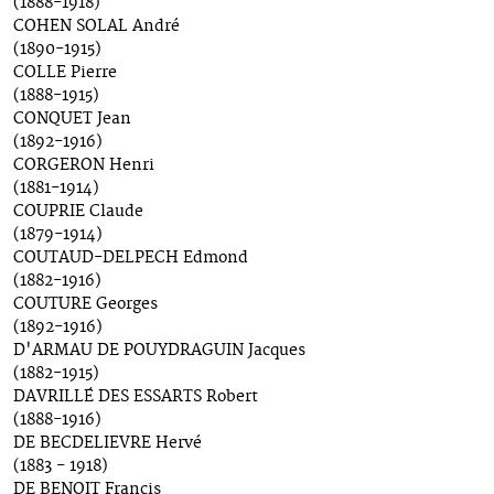
(1888-1918)
COHEN SOLAL André
(1890-1915)
COLLE Pierre
(1888-1915)
CONQUET Jean
(1892-1916)
CORGERON Henri
(1881-1914)
COUPRIE Claude
(1879-1914)
COUTAUD-DELPECH Edmond
(1882-1916)
COUTURE Georges
(1892-1916)
D'ARMAU DE POUYDRAGUIN Jacques
(1882-1915)
DAVRILLÉ DES ESSARTS Robert
(1888-1916)
DE BECDELIEVRE Hervé
(1883 - 1918)
DE BENOIT Francis