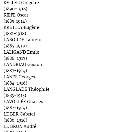
KELLER Grégoire
(1890-1918)
KIEFE Oscar
(1885-1914)
KRETTLY Eugène
(1881-1918)
LABORDE Laurent
(1885-1919)
LALIGAND Emile
(1886-1917)
LANDRIAU Gaston
(1887-1914)
LANES Georges
(1884-1916)
LANGLADE Théophile
(1883-1915)
LAVOLLÉE Charles
(1882-1914)
LE BER Gabriel
(1880-1916)
LE BRUN André