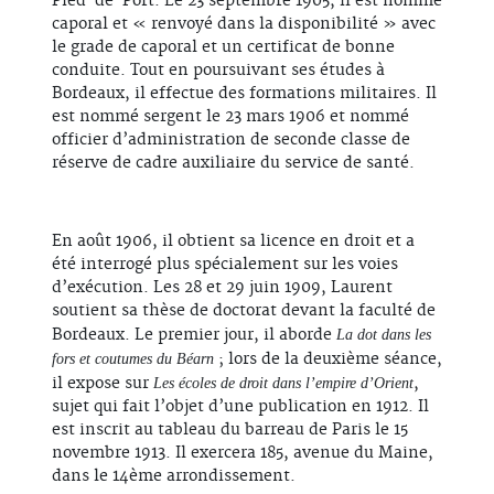
Pied-de-Port. Le 23 septembre 1905, il est nommé
caporal et « renvoyé dans la disponibilité » avec
le grade de caporal et un certificat de bonne
conduite. Tout en poursuivant ses études à
Bordeaux, il effectue des formations militaires. Il
est nommé sergent le 23 mars 1906 et nommé
officier d’administration de seconde classe de
réserve de cadre auxiliaire du service de santé.
En août 1906, il obtient sa licence en droit et a
été interrogé plus spécialement sur les voies
d’exécution. Les 28 et 29 juin 1909, Laurent
soutient sa thèse de doctorat devant la faculté de
Bordeaux. Le premier jour, il aborde
La dot dans les
; lors de la deuxième séance,
fors et coutumes du Béarn
il expose sur
,
Les écoles de droit dans l’empire d’Orient
sujet qui fait l’objet d’une publication en 1912. Il
est inscrit au tableau du barreau de Paris le 15
novembre 1913. Il exercera 185, avenue du Maine,
dans le 14ème arrondissement.