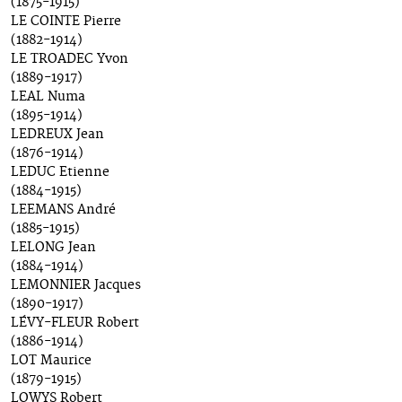
(1875-1915)
LE COINTE Pierre
(1882-1914)
LE TROADEC Yvon
(1889-1917)
LEAL Numa
(1895-1914)
LEDREUX Jean
(1876-1914)
LEDUC Etienne
(1884-1915)
LEEMANS André
(1885-1915)
LELONG Jean
(1884-1914)
LEMONNIER Jacques
(1890-1917)
LÉVY-FLEUR Robert
(1886-1914)
LOT Maurice
(1879-1915)
LOWYS Robert