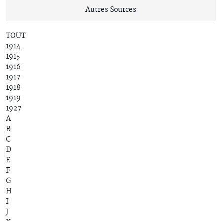
Autres Sources
TOUT
1914
1915
1916
1917
1918
1919
1927
A
B
C
D
E
F
G
H
I
J