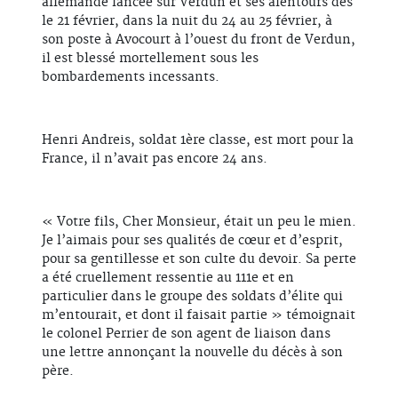
allemande lancée sur Verdun et ses alentours dès
le 21 février, dans la nuit du 24 au 25 février, à
son poste à Avocourt à l’ouest du front de Verdun,
il est blessé mortellement sous les
bombardements incessants.
Henri Andreis, soldat 1ère classe, est mort pour la
France, il n’avait pas encore 24 ans.
« Votre fils, Cher Monsieur, était un peu le mien.
Je l’aimais pour ses qualités de cœur et d’esprit,
pour sa gentillesse et son culte du devoir. Sa perte
a été cruellement ressentie au 111e et en
particulier dans le groupe des soldats d’élite qui
m’entourait, et dont il faisait partie » témoignait
le colonel Perrier de son agent de liaison dans
une lettre annonçant la nouvelle du décès à son
père.