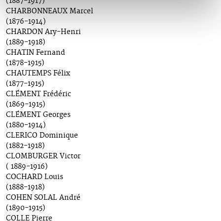
(1887-1917)
CHARBONNEAUX Marcel
(1876-1914)
CHARDON Ary-Henri
(1889-1918)
CHATIN Fernand
(1878-1915)
CHAUTEMPS Félix
(1877-1915)
CLÉMENT Frédéric
(1869-1915)
CLÉMENT Georges
(1880-1914)
CLERICO Dominique
(1882-1918)
CLOMBURGER Victor
( 1889-1916)
COCHARD Louis
(1888-1918)
COHEN SOLAL André
(1890-1915)
COLLE Pierre