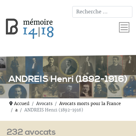
T
ANDREIS Henri (1892-1916)
Accueil
Avocats
Avocats morts pour la France
a
ANDREIS Henri (1892-1916)
232 avocats