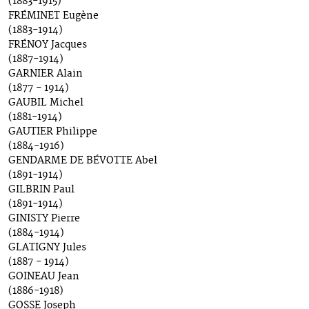
(1883-1915)
FRÉMINET Eugène
(1883-1914)
FRÉNOY Jacques
(1887-1914)
GARNIER Alain
(1877 - 1914)
GAUBIL Michel
(1881-1914)
GAUTIER Philippe
(1884-1916)
GENDARME DE BÉVOTTE Abel
(1891-1914)
GILBRIN Paul
(1891-1914)
GINISTY Pierre
(1884-1914)
GLATIGNY Jules
(1887 - 1914)
GOINEAU Jean
(1886-1918)
GOSSE Joseph