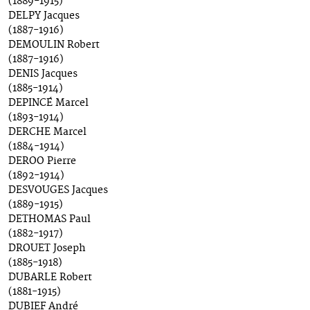
(1889-1915)
DELPY Jacques
(1887-1916)
DEMOULIN Robert
(1887-1916)
DENIS Jacques
(1885-1914)
DEPINCÉ Marcel
(1893-1914)
DERCHE Marcel
(1884-1914)
DEROO Pierre
(1892-1914)
DESVOUGES Jacques
(1889-1915)
DETHOMAS Paul
(1882-1917)
DROUET Joseph
(1885-1918)
DUBARLE Robert
(1881-1915)
DUBIEF André