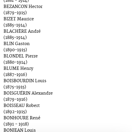
(1881 - 1914)
BEZANCON Hector
(1879-1915)
BIZET Maurice
(1885-1914)
BLACHÈRE André
(1885-1914)
BLIN Gaston
(1890-1915)
BLONDEL Pierre
(1880-1914)
BLUME Henry
(1887-1916)
BOISBOURDIN Louis
(1875-1915)
BOISGUÉRIN Alexandre
(1879-1916)
BOISSEAU Robert
(1892-1915)
BONHOURE René
(1891 - 1918)
BONJEAN Louis