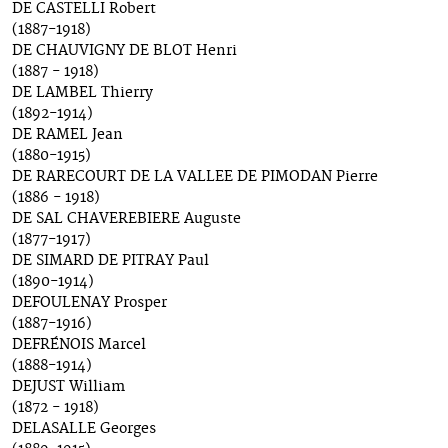
DE CASTELLI Robert
(1887-1918)
DE CHAUVIGNY DE BLOT Henri
(1887 - 1918)
DE LAMBEL Thierry
(1892-1914)
DE RAMEL Jean
(1880-1915)
DE RARECOURT DE LA VALLEE DE PIMODAN Pierre
(1886 - 1918)
DE SAL CHAVEREBIERE Auguste
(1877-1917)
DE SIMARD DE PITRAY Paul
(1890-1914)
DEFOULENAY Prosper
(1887-1916)
DEFRÉNOIS Marcel
(1888-1914)
DEJUST William
(1872 - 1918)
DELASALLE Georges