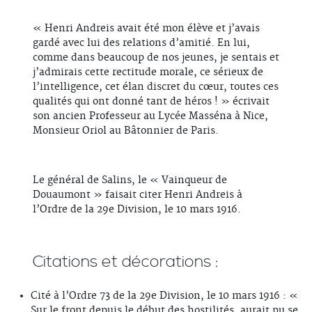
« Henri Andreis avait été mon élève et j’avais
gardé avec lui des relations d’amitié. En lui,
comme dans beaucoup de nos jeunes, je sentais et
j’admirais cette rectitude morale, ce sérieux de
l’intelligence, cet élan discret du cœur, toutes ces
qualités qui ont donné tant de héros ! » écrivait
son ancien Professeur au Lycée Masséna à Nice,
Monsieur Oriol au Bâtonnier de Paris.
Le général de Salins, le « Vainqueur de
Douaumont » faisait citer Henri Andreis à
l’Ordre de la 29e Division, le 10 mars 1916.
Citations et décorations :
Cité à l’Ordre 73 de la 29e Division, le 10 mars 1916 : «
Sur le front depuis le début des hostilités, aurait pu se