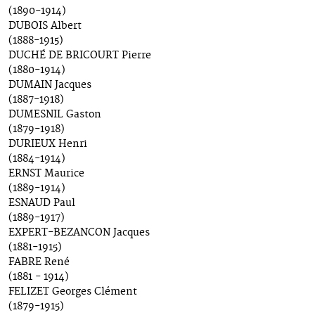
(1890-1914)
DUBOIS Albert
(1888-1915)
DUCHÉ DE BRICOURT Pierre
(1880-1914)
DUMAIN Jacques
(1887-1918)
DUMESNIL Gaston
(1879-1918)
DURIEUX Henri
(1884-1914)
ERNST Maurice
(1889-1914)
ESNAUD Paul
(1889-1917)
EXPERT-BEZANCON Jacques
(1881-1915)
FABRE René
(1881 - 1914)
FELIZET Georges Clément
(1879-1915)