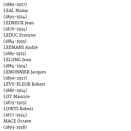
(1889-1917)
LEAL Numa
(1895-1914)
LEDREUX Jean
(1876-1914)
LEDUC Etienne
(1884-1915)
LEEMANS André
(1885-1915)
LELONG Jean
(1884-1914)
LEMONNIER Jacques
(1890-1917)
LÉVY-FLEUR Robert
(1886-1914)
LOT Maurice
(1879-1915)
LOWYS Robert
(1877-1914)
MACE Octave
(1893-1918)