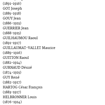
(1891-1916)
GOT Joseph
(1885-1918)
GOUY Jean
(1886-1915)
GUERRIER Jean
(1888-1915)
GUILHAUMOU Raoul
(1891-1917)
GUILLAUMAT-VALLET Maurice
(1889-1916)
GUITTON Raoul
(1882-1914)
GURNAUD Désiré
(1874-1915)
GUY René
(1882-1917)
HARTOG César François
(1883-1917)
HELBRONNER Louis
(1876-1914)