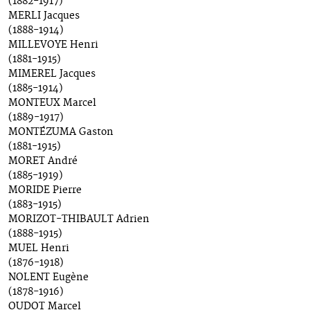
(1882-1917)
MERLI Jacques
(1888-1914)
MILLEVOYE Henri
(1881-1915)
MIMEREL Jacques
(1885-1914)
MONTEUX Marcel
(1889-1917)
MONTÉZUMA Gaston
(1881-1915)
MORET André
(1885-1919)
MORIDE Pierre
(1883-1915)
MORIZOT-THIBAULT Adrien
(1888-1915)
MUEL Henri
(1876-1918)
NOLENT Eugène
(1878-1916)
OUDOT Marcel