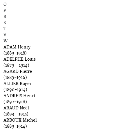
O
P
R
S
T
V
W
ADAM Henry
(1889-1918)
ADELPHE Louis
(1879 - 1914)
AGARD Pierre
(1889-1916)
ALLIER Roger
(1890-1914)
ANDREIS Henri
(1892-1916)
ARAUD Noël
(1893 - 1915)
ARBOUX Michel
(1889-1914)