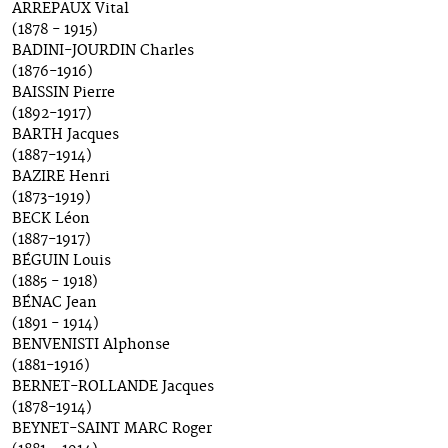
ARREPAUX Vital
(1878 - 1915)
BADINI-JOURDIN Charles
(1876-1916)
BAISSIN Pierre
(1892-1917)
BARTH Jacques
(1887-1914)
BAZIRE Henri
(1873-1919)
BECK Léon
(1887-1917)
BÉGUIN Louis
(1885 - 1918)
BÉNAC Jean
(1891 - 1914)
BENVENISTI Alphonse
(1881-1916)
BERNET-ROLLANDE Jacques
(1878-1914)
BEYNET-SAINT MARC Roger