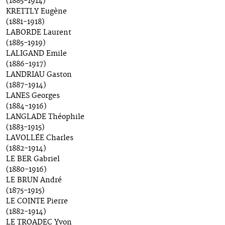
(1885-1914)
KRETTLY Eugène
(1881-1918)
LABORDE Laurent
(1885-1919)
LALIGAND Emile
(1886-1917)
LANDRIAU Gaston
(1887-1914)
LANES Georges
(1884-1916)
LANGLADE Théophile
(1883-1915)
LAVOLLÉE Charles
(1882-1914)
LE BER Gabriel
(1880-1916)
LE BRUN André
(1875-1915)
LE COINTE Pierre
(1882-1914)
LE TROADEC Yvon