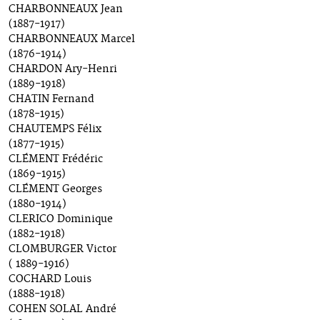
CHARBONNEAUX Jean
(1887-1917)
CHARBONNEAUX Marcel
(1876-1914)
CHARDON Ary-Henri
(1889-1918)
CHATIN Fernand
(1878-1915)
CHAUTEMPS Félix
(1877-1915)
CLÉMENT Frédéric
(1869-1915)
CLÉMENT Georges
(1880-1914)
CLERICO Dominique
(1882-1918)
CLOMBURGER Victor
( 1889-1916)
COCHARD Louis
(1888-1918)
COHEN SOLAL André