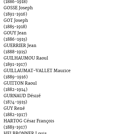
(1886-1918)
GOSSE Joseph
(1891-1916)
GOT Joseph
(1885-1918)
GOUY Jean
(1886-1915)
GUERRIER Jean
(1888-1915)
GUILHAUMOU Raoul
(1891-1917)
GUILLAUMAT-VALLET Maurice
(1889-1916)
GUITTON Raoul
(1882-1914)
GURNAUD Désiré
(1874-1915)
GUY René
(1882-1917)
HARTOG César François
(1883-1917)
HELBRONNER Louis