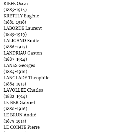
KIEFE Oscar
(1885-1914)
KRETTLY Eugène
(1881-1918)
LABORDE Laurent
(1885-1919)
LALIGAND Emile
(1886-1917)
LANDRIAU Gaston
(1887-1914)
LANES Georges
(1884-1916)
LANGLADE Théophile
(1883-1915)
LAVOLLÉE Charles
(1882-1914)
LE BER Gabriel
(1880-1916)
LE BRUN André
(1875-1915)
LE COINTE Pierre