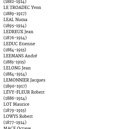
(1882-1914)
LE TROADEC Yvon
(1889-1917)
LEAL Numa
(1895-1914)
LEDREUX Jean
(1876-1914)
LEDUC Etienne
(1884-1915)
LEEMANS André
(1885-1915)
LELONG Jean
(1884-1914)
LEMONNIER Jacques
(1890-1917)
LÉVY-FLEUR Robert
(1886-1914)
LOT Maurice
(1879-1915)
LOWYS Robert
(1877-1914)
MACE Octave