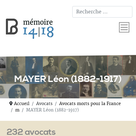
T
MAYER Léon (1882-1917)
Accueil
Avocats
Avocats morts pour la France
m
MAYER Léon (1882-1917)
232 avocats