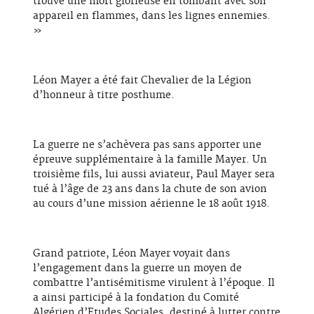
trouvé une mort glorieuse en tombant avec son
appareil en flammes, dans les lignes ennemies.
»
Léon Mayer a été fait Chevalier de la Légion
d’honneur à titre posthume.
La guerre ne s’achèvera pas sans apporter une
épreuve supplémentaire à la famille Mayer. Un
troisième fils, lui aussi aviateur, Paul Mayer sera
tué à l’âge de 23 ans dans la chute de son avion
au cours d’une mission aérienne le 18 août 1918.
Grand patriote, Léon Mayer voyait dans
l’engagement dans la guerre un moyen de
combattre l’antisémitisme virulent à l’époque. Il
a ainsi participé à la fondation du Comité
Algérien d’Etudes Sociales, destiné à lutter contre