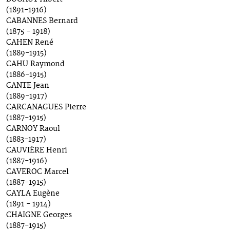
(1891-1916)
CABANNES Bernard
(1875 - 1918)
CAHEN René
(1889-1915)
CAHU Raymond
(1886-1915)
CANTE Jean
(1889-1917)
CARCANAGUES Pierre
(1887-1915)
CARNOY Raoul
(1883-1917)
CAUVIÈRE Henri
(1887-1916)
CAVEROC Marcel
(1887-1915)
CAYLA Eugène
(1891 - 1914)
CHAIGNE Georges
(1887-1915)