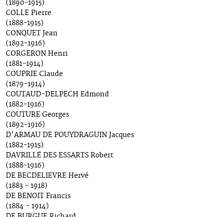
(1890-1915)
COLLE Pierre
(1888-1915)
CONQUET Jean
(1892-1916)
CORGERON Henri
(1881-1914)
COUPRIE Claude
(1879-1914)
COUTAUD-DELPECH Edmond
(1882-1916)
COUTURE Georges
(1892-1916)
D'ARMAU DE POUYDRAGUIN Jacques
(1882-1915)
DAVRILLÉ DES ESSARTS Robert
(1888-1916)
DE BECDELIEVRE Hervé
(1883 - 1918)
DE BENOIT Francis
(1884 - 1914)
DE BURGUE Richard