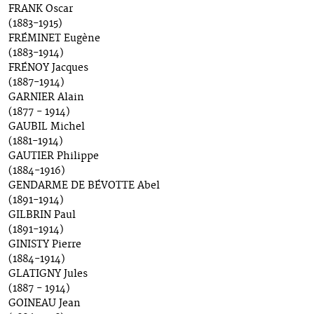
FRANK Oscar
(1883-1915)
FRÉMINET Eugène
(1883-1914)
FRÉNOY Jacques
(1887-1914)
GARNIER Alain
(1877 - 1914)
GAUBIL Michel
(1881-1914)
GAUTIER Philippe
(1884-1916)
GENDARME DE BÉVOTTE Abel
(1891-1914)
GILBRIN Paul
(1891-1914)
GINISTY Pierre
(1884-1914)
GLATIGNY Jules
(1887 - 1914)
GOINEAU Jean