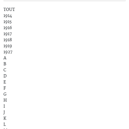
TOUT
1914
1915
1916
1917
1918
1919
1927
A
B
C
D
E
F
G
H
I
J
K
L