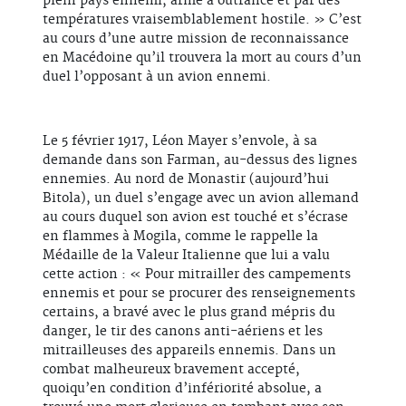
plein pays ennemi, armé à outrance et par des
températures vraisemblablement hostile. » C’est
au cours d’une autre mission de reconnaissance
en Macédoine qu’il trouvera la mort au cours d’un
duel l’opposant à un avion ennemi.
Le 5 février 1917, Léon Mayer s’envole, à sa
demande dans son Farman, au-dessus des lignes
ennemies. Au nord de Monastir (aujourd’hui
Bitola), un duel s’engage avec un avion allemand
au cours duquel son avion est touché et s’écrase
en flammes à Mogila, comme le rappelle la
Médaille de la Valeur Italienne que lui a valu
cette action : « Pour mitrailler des campements
ennemis et pour se procurer des renseignements
certains, a bravé avec le plus grand mépris du
danger, le tir des canons anti-aériens et les
mitrailleuses des appareils ennemis. Dans un
combat malheureux bravement accepté,
quoiqu’en condition d’infériorité absolue, a