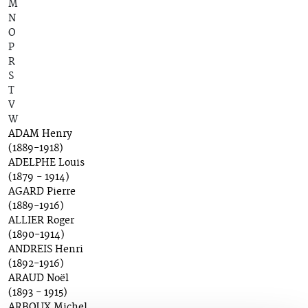
M
N
O
P
R
S
T
V
W
ADAM Henry
(1889-1918)
ADELPHE Louis
(1879 - 1914)
AGARD Pierre
(1889-1916)
ALLIER Roger
(1890-1914)
ANDREIS Henri
(1892-1916)
ARAUD Noël
(1893 - 1915)
ARBOUX Michel