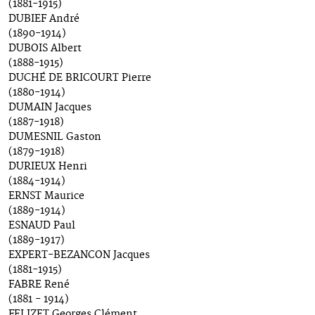
(1881-1915)
DUBIEF André
(1890-1914)
DUBOIS Albert
(1888-1915)
DUCHÉ DE BRICOURT Pierre
(1880-1914)
DUMAIN Jacques
(1887-1918)
DUMESNIL Gaston
(1879-1918)
DURIEUX Henri
(1884-1914)
ERNST Maurice
(1889-1914)
ESNAUD Paul
(1889-1917)
EXPERT-BEZANCON Jacques
(1881-1915)
FABRE René
(1881 - 1914)
FELIZET Georges Clément