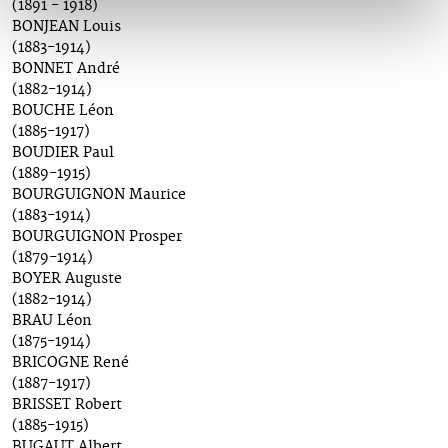
(1891 - 1918)
BONJEAN Louis
(1883-1914)
BONNET André
(1882-1914)
BOUCHE Léon
(1885-1917)
BOUDIER Paul
(1889-1915)
BOURGUIGNON Maurice
(1883-1914)
BOURGUIGNON Prosper
(1879-1914)
BOYER Auguste
(1882-1914)
BRAU Léon
(1875-1914)
BRICOGNE René
(1887-1917)
BRISSET Robert
(1885-1915)
BUGAUT Albert