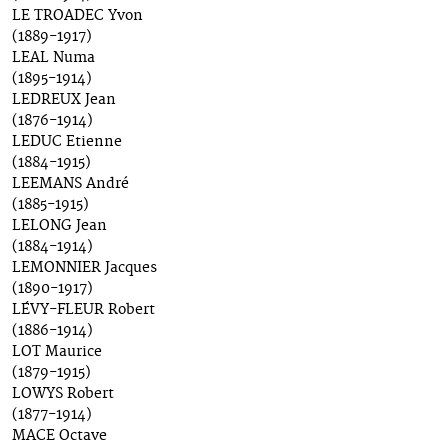
LE TROADEC Yvon
(1889-1917)
LEAL Numa
(1895-1914)
LEDREUX Jean
(1876-1914)
LEDUC Etienne
(1884-1915)
LEEMANS André
(1885-1915)
LELONG Jean
(1884-1914)
LEMONNIER Jacques
(1890-1917)
LÉVY-FLEUR Robert
(1886-1914)
LOT Maurice
(1879-1915)
LOWYS Robert
(1877-1914)
MACE Octave