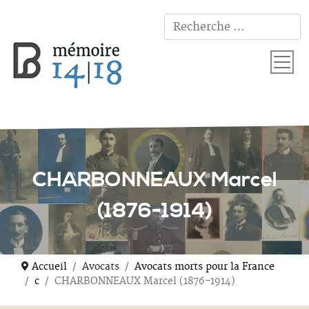
T
CHARBONNEAUX Marcel
(1876-1914)
Accueil
Avocats
Avocats morts pour la France
c
CHARBONNEAUX Marcel (1876-1914)