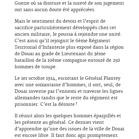
Guerre où sa droiture et la sureté de son jugement
ont sans aucun doute été appréciées.
Mais le sentiment du devoir et l’esprit de
sacrifice particulièrement développés chez cet
ancien militaire, le poussa à rejoindre une unité.
C’est ainsi qu’il rejoignit le 6ème Régiment
Territorial d’Infanterie plus exposé dans la région
de Douai au grade de Lieutenant du 3ème
bataillon de la 10ème compagnie entouré de 250
hommes de troupe.
Le 1er octobre 1914, escortant le Général Plantey
avec une soixantaine d’hommes, il sort, seul, de
Douai investie par l'ennemi et traverse les lignes
allemandes tandis que le reste du régiment est
prisonnier. C’est la déroute !
Il réunit alors les quelques hommes éparpillés et
les présente au général. Ce dernier vient
d’apprendre qu’une des issues de la ville de Douai
est encore libre. Il faut donc agir promptement.