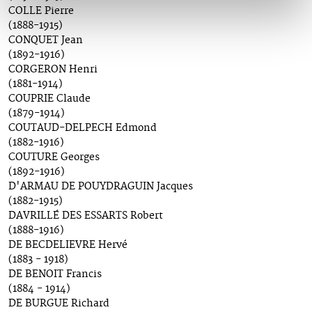
COLLE Pierre
(1888-1915)
CONQUET Jean
(1892-1916)
CORGERON Henri
(1881-1914)
COUPRIE Claude
(1879-1914)
COUTAUD-DELPECH Edmond
(1882-1916)
COUTURE Georges
(1892-1916)
D'ARMAU DE POUYDRAGUIN Jacques
(1882-1915)
DAVRILLÉ DES ESSARTS Robert
(1888-1916)
DE BECDELIEVRE Hervé
(1883 - 1918)
DE BENOIT Francis
(1884 - 1914)
DE BURGUE Richard