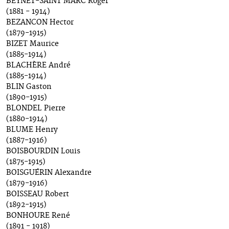
BEYNET-SAINT MARC Roger
(1881 - 1914)
BEZANCON Hector
(1879-1915)
BIZET Maurice
(1885-1914)
BLACHÈRE André
(1885-1914)
BLIN Gaston
(1890-1915)
BLONDEL Pierre
(1880-1914)
BLUME Henry
(1887-1916)
BOISBOURDIN Louis
(1875-1915)
BOISGUÉRIN Alexandre
(1879-1916)
BOISSEAU Robert
(1892-1915)
BONHOURE René
(1891 - 1918)