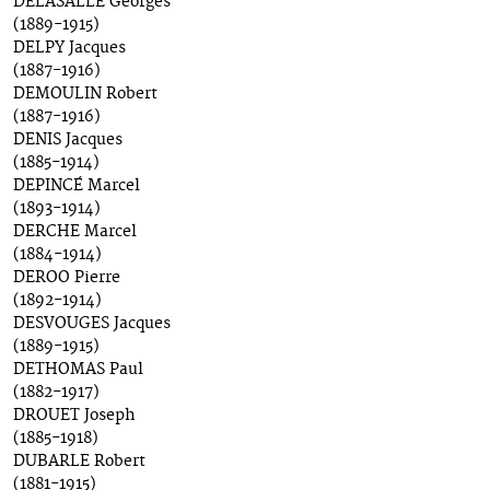
DELASALLE Georges
(1889-1915)
DELPY Jacques
(1887-1916)
DEMOULIN Robert
(1887-1916)
DENIS Jacques
(1885-1914)
DEPINCÉ Marcel
(1893-1914)
DERCHE Marcel
(1884-1914)
DEROO Pierre
(1892-1914)
DESVOUGES Jacques
(1889-1915)
DETHOMAS Paul
(1882-1917)
DROUET Joseph
(1885-1918)
DUBARLE Robert
(1881-1915)