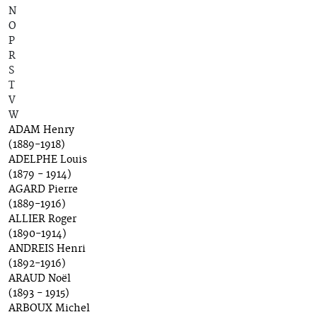
N
O
P
R
S
T
V
W
ADAM Henry
(1889-1918)
ADELPHE Louis
(1879 - 1914)
AGARD Pierre
(1889-1916)
ALLIER Roger
(1890-1914)
ANDREIS Henri
(1892-1916)
ARAUD Noël
(1893 - 1915)
ARBOUX Michel