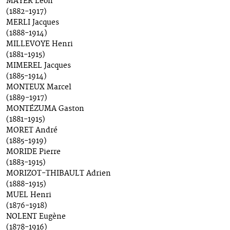
MAYER Léon
(1882-1917)
MERLI Jacques
(1888-1914)
MILLEVOYE Henri
(1881-1915)
MIMEREL Jacques
(1885-1914)
MONTEUX Marcel
(1889-1917)
MONTÉZUMA Gaston
(1881-1915)
MORET André
(1885-1919)
MORIDE Pierre
(1883-1915)
MORIZOT-THIBAULT Adrien
(1888-1915)
MUEL Henri
(1876-1918)
NOLENT Eugène
(1878-1916)