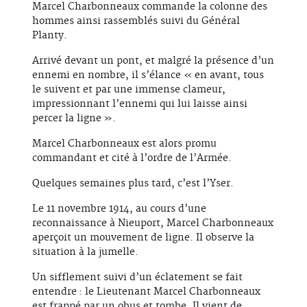
Marcel Charbonneaux commande la colonne des
hommes ainsi rassemblés suivi du Général
Planty.
Arrivé devant un pont, et malgré la présence d’un
ennemi en nombre, il s’élance « en avant, tous
le suivent et par une immense clameur,
impressionnant l’ennemi qui lui laisse ainsi
percer la ligne ».
Marcel Charbonneaux est alors promu
commandant et cité à l’ordre de l’Armée.
Quelques semaines plus tard, c’est l’Yser.
Le 11 novembre 1914, au cours d’une
reconnaissance à Nieuport, Marcel Charbonneaux
aperçoit un mouvement de ligne. Il observe la
situation à la jumelle.
Un sifflement suivi d’un éclatement se fait
entendre : le Lieutenant Marcel Charbonneaux
est frappé par un obus et tombe. Il vient de