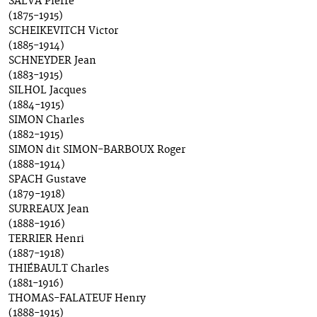
SALVA Pierre
(1875-1915)
SCHEIKEVITCH Victor
(1885-1914)
SCHNEYDER Jean
(1883-1915)
SILHOL Jacques
(1884-1915)
SIMON Charles
(1882-1915)
SIMON dit SIMON-BARBOUX Roger
(1888-1914)
SPACH Gustave
(1879-1918)
SURREAUX Jean
(1888-1916)
TERRIER Henri
(1887-1918)
THIÉBAULT Charles
(1881-1916)
THOMAS-FALATEUF Henry
(1888-1915)