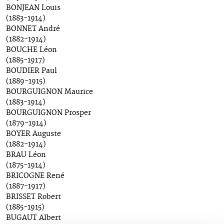
BONJEAN Louis
(1883-1914)
BONNET André
(1882-1914)
BOUCHE Léon
(1885-1917)
BOUDIER Paul
(1889-1915)
BOURGUIGNON Maurice
(1883-1914)
BOURGUIGNON Prosper
(1879-1914)
BOYER Auguste
(1882-1914)
BRAU Léon
(1875-1914)
BRICOGNE René
(1887-1917)
BRISSET Robert
(1885-1915)
BUGAUT Albert