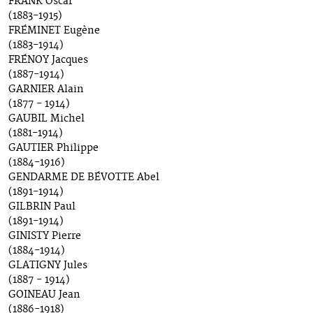
FRANK Oscar
(1883-1915)
FRÉMINET Eugène
(1883-1914)
FRÉNOY Jacques
(1887-1914)
GARNIER Alain
(1877 - 1914)
GAUBIL Michel
(1881-1914)
GAUTIER Philippe
(1884-1916)
GENDARME DE BÉVOTTE Abel
(1891-1914)
GILBRIN Paul
(1891-1914)
GINISTY Pierre
(1884-1914)
GLATIGNY Jules
(1887 - 1914)
GOINEAU Jean
(1886-1918)