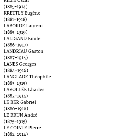
KIEFE Oscar
(1885-1914)
KRETTLY Eugène
(1881-1918)
LABORDE Laurent
(1885-1919)
LALIGAND Emile
(1886-1917)
LANDRIAU Gaston
(1887-1914)
LANES Georges
(1884-1916)
LANGLADE Théophile
(1883-1915)
LAVOLLÉE Charles
(1882-1914)
LE BER Gabriel
(1880-1916)
LE BRUN André
(1875-1915)
LE COINTE Pierre
(1882-1914)