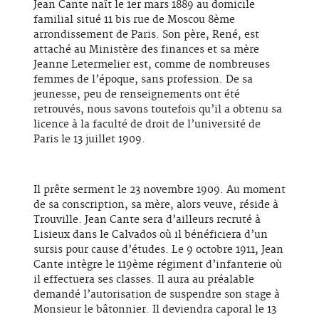
Jean Cante naît le 1er mars 1889 au domicile
familial situé 11 bis rue de Moscou 8ème
arrondissement de Paris. Son père, René, est
attaché au Ministère des finances et sa mère
Jeanne Letermelier est, comme de nombreuses
femmes de l’époque, sans profession. De sa
jeunesse, peu de renseignements ont été
retrouvés, nous savons toutefois qu’il a obtenu sa
licence à la faculté de droit de l’université de
Paris le 13 juillet 1909.
Il prête serment le 23 novembre 1909. Au moment
de sa conscription, sa mère, alors veuve, réside à
Trouville. Jean Cante sera d’ailleurs recruté à
Lisieux dans le Calvados où il bénéficiera d’un
sursis pour cause d’études. Le 9 octobre 1911, Jean
Cante intègre le 119ème régiment d’infanterie où
il effectuera ses classes. Il aura au préalable
demandé l’autorisation de suspendre son stage à
Monsieur le bâtonnier. Il deviendra caporal le 13