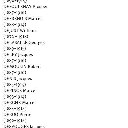
(1890-1914)
DEFOULENAY Prosper
(1887-1916)
DEFRÉNOIS Marcel
(1888-1914)
DEJUST William
(1872 - 1918)
DELASALLE Georges
(1889-1915)
DELPY Jacques
(1887-1916)
DEMOULIN Robert
(1887-1916)
DENIS Jacques
(1885-1914)
DEPINCÉ Marcel
(1893-1914)
DERCHE Marcel
(1884-1914)
DEROO Pierre
(1892-1914)
DESVOUGES Jacques