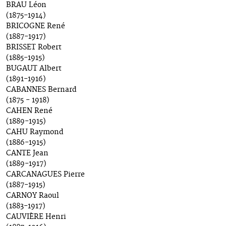
BRAU Léon
(1875-1914)
BRICOGNE René
(1887-1917)
BRISSET Robert
(1885-1915)
BUGAUT Albert
(1891-1916)
CABANNES Bernard
(1875 - 1918)
CAHEN René
(1889-1915)
CAHU Raymond
(1886-1915)
CANTE Jean
(1889-1917)
CARCANAGUES Pierre
(1887-1915)
CARNOY Raoul
(1883-1917)
CAUVIÈRE Henri