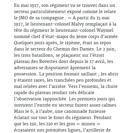
En mai 1917, son régiment va se trouver dans un
secteur particulièrement exposé comme le relate
le JMO de sa compagnie : « A partir du 15 mai
1917, le lieutenant-colonel Malvy remplaçait à la
tête du régiment le lieutenant-colonel Waymel
nommé chef d’état-major du 3eme corps d’armée.
Quelques jours après, le 119ème, était au repos
dans le secteur du Chemin des Dames. Le 2 juin,
les trois bataillons, se plaçaient sur l’étroit
plateau des Bovettes dont depuis le 17 avril, les
adversaires se disputaient âprement la
possession. La position formait saillant ; les abris
y étaient rares, les tranchées peu profondes et
mal reliées avec l’arrière. Vers l’ennemi, la chute
rapide du plateau rendait très délicate
l’observation rapprochée. Les premiers jours qui
suivirent l’entrée en secteur furent assez calmes.
Mais le 6, à l’aube, une canonnade furieuse
éclatait sur tout le front du régiment. Pendant
que les 150, les 210 et les gros « minen »
écrasaient nos premières lignes, l’artillerie de