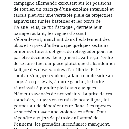
campagne allemande exécutait sur les positions
de soutien un barrage d’une extrême intensité et
faisait pleuvoir une véritable pluie de projectiles
asphyxiant sur les batteries et les ponts de
l’Aisne. Puis, ce fut l’attaque ; derrière leur
barrage roulant, les vagues d’assaut
s’ébranlèrent, marchant dans l’éclatement des
obus et si près d’ailleurs que quelques sections
ennemies furent obligées de rétrograder pour me
pas être décimées. Le régiment avait reçu l’ordre
de se faire tuer sur place plutôt que d’abandonner
la ligne des observatoires d’artillerie. Et le
combat s’engagea violent, allant tout de suite au
corps à corps. Mais, à notre gauche, le boche
réussissait à prendre pied dans quelques
éléments avancés de nos voisins. La prise de ces
tranchées, situées en retrait de notre ligne, lui
permettait de déborder notre flanc. Les ripostes
se succèdent avec une violence extrême. Pour
répondre aux jets de pétrole enflammé de
l’ennemi, les grenades incendiaires manquent.