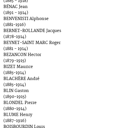
(1885 - 1918)
BÉNAC Jean
(1891 - 1914)
BENVENISTI Alphonse
(1881-1916)
BERNET-ROLLANDE Jacques
(1878-1914)
BEYNET-SAINT MARC Roger
(1881 - 1914)
BEZANCON Hector
(1879-1915)
BIZET Maurice
(1885-1914)
BLACHÈRE André
(1885-1914)
BLIN Gaston
(1890-1915)
BLONDEL Pierre
(1880-1914)
BLUME Henry
(1887-1916)
BOISBOURDIN Louis