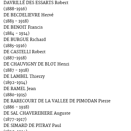
DAVRILLÉ DES ESSARTS Robert
(1888-1916)
DE BECDELIEVRE Hervé
(1883 - 1918)
DE BENOIT Francis
(1884 - 1914)
DE BURGUE Richard
(1885-1916)
DE CASTELLI Robert
(1887-1918)
DE CHAUVIGNY DE BLOT Henri
(1887 - 1918)
DE LAMBEL Thierry
(1892-1914)
DE RAMEL Jean
(1880-1915)
DE RARECOURT DE LA VALLEE DE PIMODAN Pierre
(1886 - 1918)
DE SAL CHAVEREBIERE Auguste
(1877-1917)
DE SIMARD DE PITRAY Paul