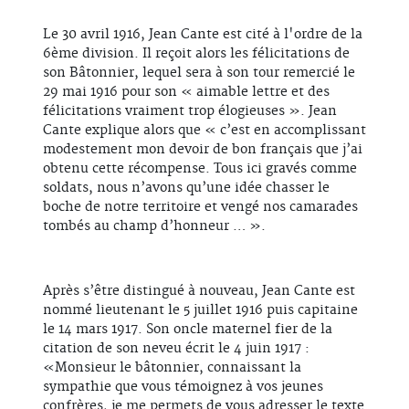
Le 30 avril 1916, Jean Cante est cité à l'ordre de la
6ème division. Il reçoit alors les félicitations de
son Bâtonnier, lequel sera à son tour remercié le
29 mai 1916 pour son « aimable lettre et des
félicitations vraiment trop élogieuses ». Jean
Cante explique alors que « c’est en accomplissant
modestement mon devoir de bon français que j’ai
obtenu cette récompense. Tous ici gravés comme
soldats, nous n’avons qu’une idée chasser le
boche de notre territoire et vengé nos camarades
tombés au champ d’honneur … ».
Après s’être distingué à nouveau, Jean Cante est
nommé lieutenant le 5 juillet 1916 puis capitaine
le 14 mars 1917. Son oncle maternel fier de la
citation de son neveu écrit le 4 juin 1917 :
«Monsieur le bâtonnier, connaissant la
sympathie que vous témoignez à vos jeunes
confrères, je me permets de vous adresser le texte