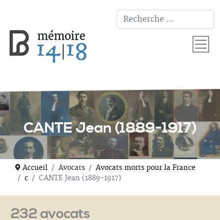
T
CANTE Jean (1889-1917)
Accueil
Avocats
Avocats morts pour la France
c
CANTE Jean (1889-1917)
232 avocats