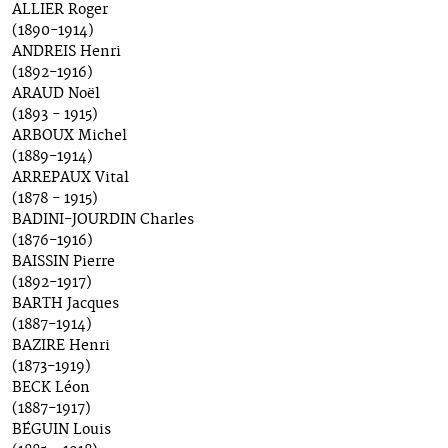
ALLIER Roger
(1890-1914)
ANDREIS Henri
(1892-1916)
ARAUD Noël
(1893 - 1915)
ARBOUX Michel
(1889-1914)
ARREPAUX Vital
(1878 - 1915)
BADINI-JOURDIN Charles
(1876-1916)
BAISSIN Pierre
(1892-1917)
BARTH Jacques
(1887-1914)
BAZIRE Henri
(1873-1919)
BECK Léon
(1887-1917)
BÉGUIN Louis