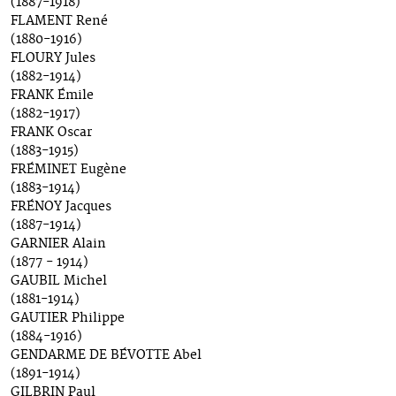
(1887-1918)
FLAMENT René
(1880-1916)
FLOURY Jules
(1882-1914)
FRANK Émile
(1882-1917)
FRANK Oscar
(1883-1915)
FRÉMINET Eugène
(1883-1914)
FRÉNOY Jacques
(1887-1914)
GARNIER Alain
(1877 - 1914)
GAUBIL Michel
(1881-1914)
GAUTIER Philippe
(1884-1916)
GENDARME DE BÉVOTTE Abel
(1891-1914)
GILBRIN Paul