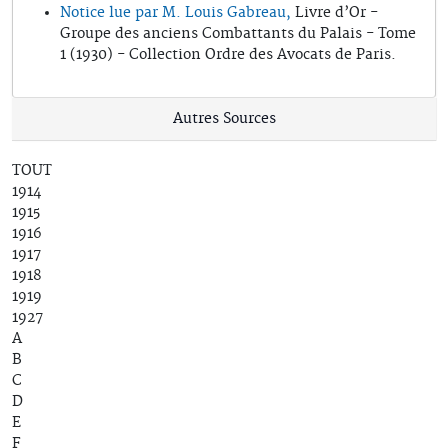
Notice lue par M. Louis Gabreau,
Livre d’Or -
Groupe des anciens Combattants du Palais - Tome
1 (1930) - Collection Ordre des Avocats de Paris.
Autres Sources
TOUT
1914
1915
1916
1917
1918
1919
1927
A
B
C
D
E
F