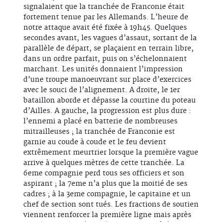
signalaient que la tranchée de Franconie était
fortement tenue par les Allemands. L’heure de
notre attaque avait été fixée à 19h45. Quelques
secondes avant, les vagues d’assaut, sortant de la
parallèle de départ, se plaçaient en terrain libre,
dans un ordre parfait, puis on s’échelonnaient
marchant. Les unités donnaient l’impression
d’une troupe manoeuvrant sur place d’exercices
avec le souci de l’alignement. A droite, le 1er
bataillon aborde et dépasse la courtine du poteau
d’Ailles. A gauche, la progression est plus dure :
l’ennemi a placé en batterie de nombreuses
mitrailleuses ; la tranchée de Franconie est
garnie au coude à coude et le feu devient
extrêmement meurtrier lorsque la première vague
arrive à quelques mètres de cette tranchée. La
6eme compagnie perd tous ses officiers et son
aspirant ; la 7eme n’a plus que la moitié de ses
cadres ; à la 3eme compagnie, le capitaine et un
chef de section sont tués. Les fractions de soutien
viennent renforcer la première ligne mais après