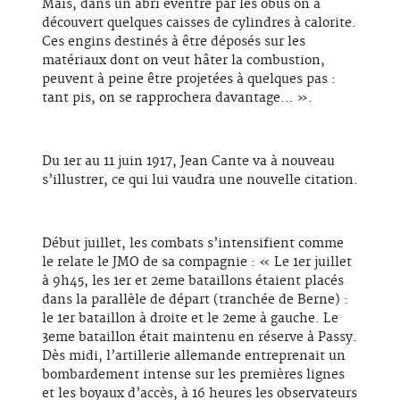
Mais, dans un abri éventré par les obus on a
découvert quelques caisses de cylindres à calorite.
Ces engins destinés à être déposés sur les
matériaux dont on veut hâter la combustion,
peuvent à peine être projetées à quelques pas :
tant pis, on se rapprochera davantage… ».
Du 1er au 11 juin 1917, Jean Cante va à nouveau
s’illustrer, ce qui lui vaudra une nouvelle citation.
Début juillet, les combats s’intensifient comme
le relate le JMO de sa compagnie : « Le 1er juillet
à 9h45, les 1er et 2eme bataillons étaient placés
dans la parallèle de départ (tranchée de Berne) :
le 1er bataillon à droite et le 2eme à gauche. Le
3eme bataillon était maintenu en réserve à Passy.
Dès midi, l’artillerie allemande entreprenait un
bombardement intense sur les premières lignes
et les boyaux d’accès, à 16 heures les observateurs