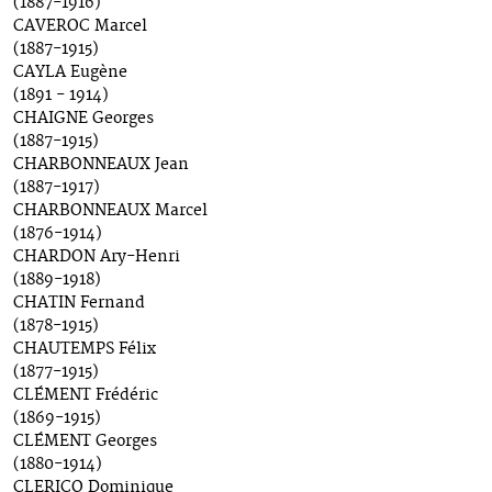
(1887-1916)
CAVEROC Marcel
(1887-1915)
CAYLA Eugène
(1891 - 1914)
CHAIGNE Georges
(1887-1915)
CHARBONNEAUX Jean
(1887-1917)
CHARBONNEAUX Marcel
(1876-1914)
CHARDON Ary-Henri
(1889-1918)
CHATIN Fernand
(1878-1915)
CHAUTEMPS Félix
(1877-1915)
CLÉMENT Frédéric
(1869-1915)
CLÉMENT Georges
(1880-1914)
CLERICO Dominique