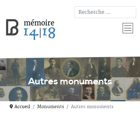
T
Autres monuments
Accueil
Monuments
Autres monuments