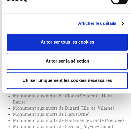
Afficher les détails
1
2
3
4
5
6
Autoriser tous les cookies
7
8
9
Autoriser la sélection
TOUS LES MONUMENTS
Utiliser uniquement les cookies nécessaires
Monument aux morts de Boulazac (Dordogne)
Monument aux morts de Bourgneuf-en-Retz
Monument aux morts de Chaix (Vendée) - Henri
Bazire
Monument aux morts de Dinard (Ille-et-Vilaine)
Monument aux morts de Flers (Orne)
Monument aux morts de Fontenay le Comte (Vendée)
Monument aux morts de Lezoux (Puy-de-Dôme)