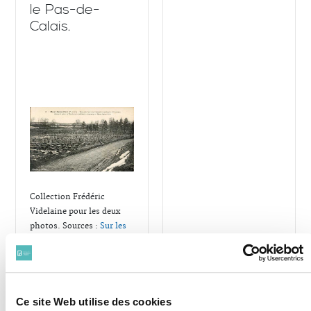
le Pas-de-
Calais.
Collection Frédéric
Videlaine pour les deux
photos. Sources :
Sur les
pas d'Adolphe Orange, 28e
RI -Blog Vlecalvez
Ce site Web utilise des cookies