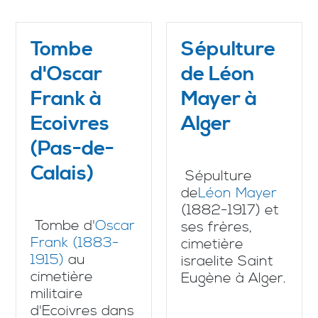
Tombe
Sépulture
d'Oscar
de Léon
Frank à
Mayer à
Ecoivres
Alger
(Pas-de-
Calais)
Sépulture
de
Léon Mayer
(1882-1917) et
Tombe d'
Oscar
ses frères,
Frank (1883-
cimetière
1915)
au
israelite Saint
cimetière
Eugène à Alger.
militaire
d'Ecoivres dans