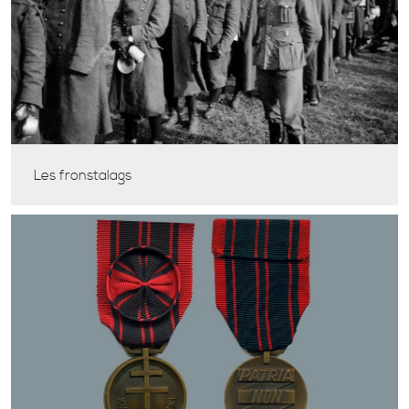
Les fronstalags