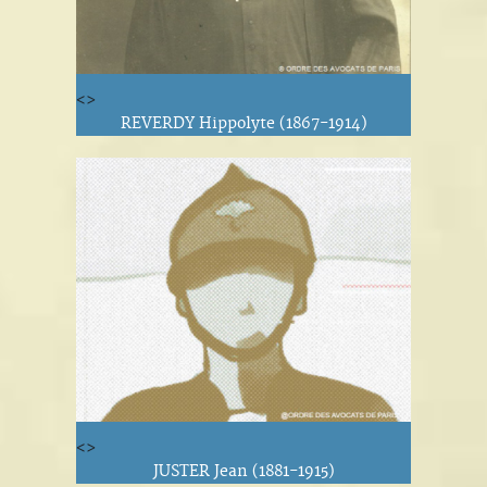
<>
REVERDY Hippolyte (1867-1914)
<>
JUSTER Jean (1881-1915)