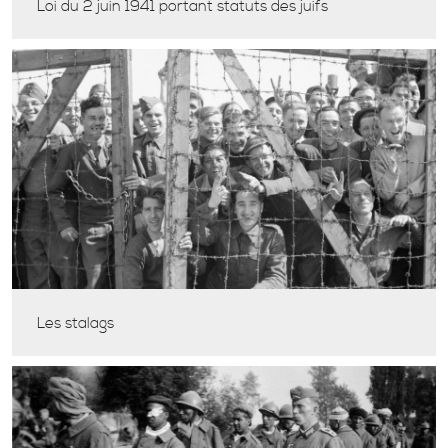
Loi du 2 juin 1941 portant statuts des juifs
Les stalags