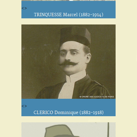
<>
TRINQUESSE Marcel (1882-1914)
<>
CLERICO Dominique (1882-1918)