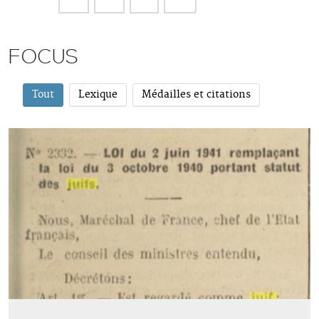
FOCUS
Tout
Lexique
Médailles et citations