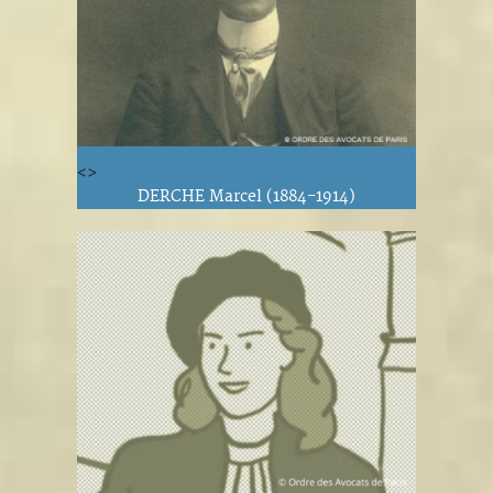
<>
DERCHE Marcel (1884-1914)