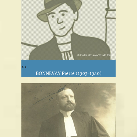
<>
BONNEVAY Pierre (1903-1940)