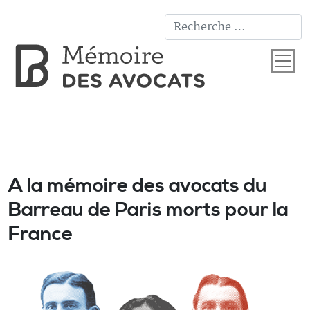
T
A la mémoire des avocats du
Barreau de Paris morts pour la
France