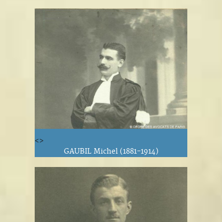
<>
GAUBIL Michel (1881-1914)