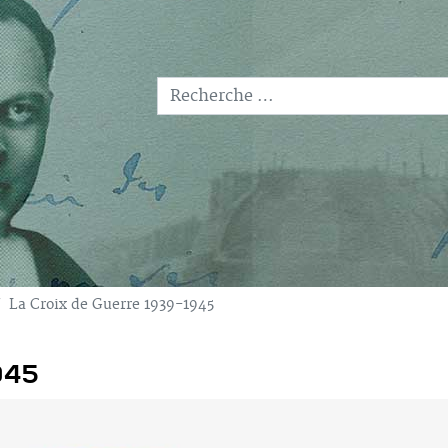
LEXIQUE
MONUMENTS
Recherche
PERSONNAGES-CLE
Type 2 or more characters for results.
La Croix de Guerre 1939-1945
945