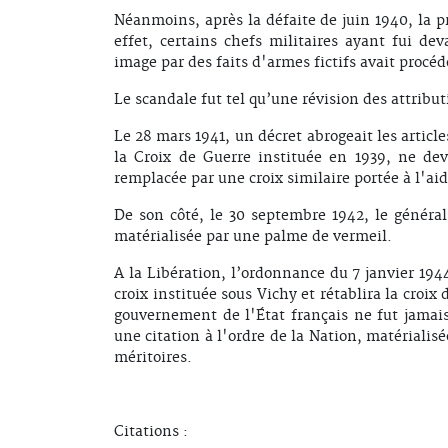
Néanmoins, après la défaite de juin 1940, la p
effet, certains chefs militaires ayant fui de
image par des faits d'armes fictifs avait procédé
Le scandale fut tel qu’une révision des attribu
Le 28 mars 1941, un décret abrogeait les article
la Croix de Guerre instituée en 1939, ne devr
remplacée par une croix similaire portée à l'aid
De son côté, le 30 septembre 1942, le général 
matérialisée par une palme de vermeil.
A la Libération, l’ordonnance du 7 janvier 1944
croix instituée sous Vichy et rétablira la croix
gouvernement de l'État français ne fut jamais
une citation à l'ordre de la Nation, matériali
méritoires.
Citations :