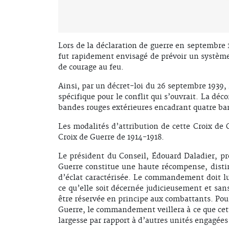
Lors de la déclaration de guerre en septembre 1
fut rapidement envisagé de prévoir un système 
de courage au feu.
Ainsi, par un décret-loi du 26 septembre 1939, 
spécifique pour le conflit qui s’ouvrait. La déc
bandes rouges extérieures encadrant quatre ban
Les modalités d’attribution de cette Croix de
Croix de Guerre de 1914-1918.
Le président du Conseil, Édouard Daladier, pr
Guerre constitue une haute récompense, disting
d’éclat caractérisée. Le commandement doit lui
ce qu’elle soit décernée judicieusement et san
être réservée en principe aux combattants. Pour
Guerre, le commandement veillera à ce que cett
largesse par rapport à d’autres unités engagée