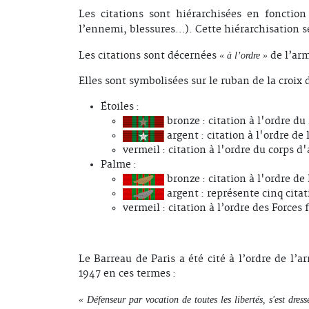
Les citations sont hiérarchisées en fonction
l’ennemi, blessures…). Cette hiérarchisation s
Les citations sont décernées
de l’arm
« à l’ordre »
Elles sont symbolisées sur le ruban de la croix d
Étoiles :
bronze : citation à l'ordre du
argent : citation à l'ordre de 
vermeil : citation à l'ordre du corps d
Palme :
bronze : citation à l'ordre de
argent : représente cinq citat
vermeil : citation à l’ordre des Forces 
Le Barreau de Paris a été cité à l’ordre de l’
1947 en ces termes :
« Défenseur par vocation de toutes les libertés, s'est dres