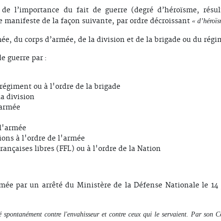
 de l’importance du fait de guerre (degré d’héroïsme, résul
e manifeste de la façon suivante, par ordre décroissant
« d’héroï
ée, du corps d’armée, de la division et de la brigade ou du régi
e guerre par :
 régiment ou à l'ordre de la brigade
la division
'armée
 l'armée
ions à l'ordre de l'armée
françaises libres (FFL) ou à l'ordre de la Nation
armée par un arrêté du Ministère de la Défense Nationale le 14 
sé spontanément contre l'envahisseur et contre ceux qui le servaient. Par son C