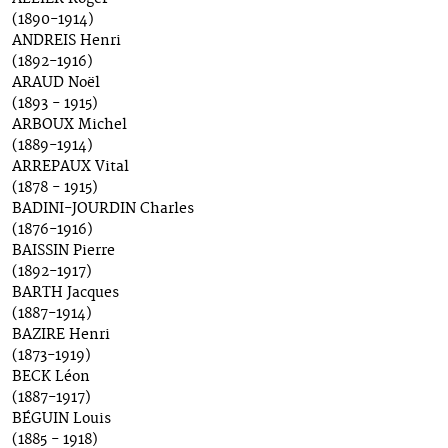
(1890-1914)
ANDREIS Henri
(1892-1916)
ARAUD Noël
(1893 - 1915)
ARBOUX Michel
(1889-1914)
ARREPAUX Vital
(1878 - 1915)
BADINI-JOURDIN Charles
(1876-1916)
BAISSIN Pierre
(1892-1917)
BARTH Jacques
(1887-1914)
BAZIRE Henri
(1873-1919)
BECK Léon
(1887-1917)
BÉGUIN Louis
(1885 - 1918)