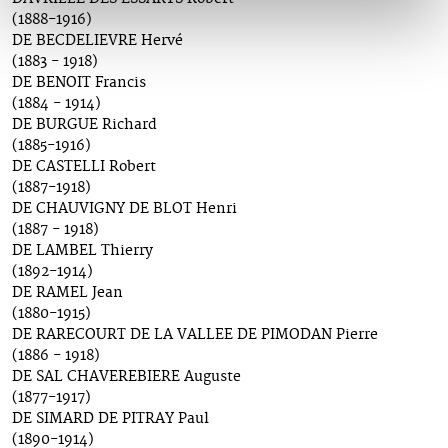
(1888-1916)
DE BECDELIEVRE Hervé
(1883 - 1918)
DE BENOIT Francis
(1884 - 1914)
DE BURGUE Richard
(1885-1916)
DE CASTELLI Robert
(1887-1918)
DE CHAUVIGNY DE BLOT Henri
(1887 - 1918)
DE LAMBEL Thierry
(1892-1914)
DE RAMEL Jean
(1880-1915)
DE RARECOURT DE LA VALLEE DE PIMODAN Pierre
(1886 - 1918)
DE SAL CHAVEREBIERE Auguste
(1877-1917)
DE SIMARD DE PITRAY Paul
(1890-1914)