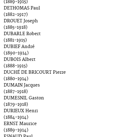
(1889-1915)
DETHOMAS Paul
(1882-1917)
DROUET Joseph
(1885-1918)
DUBARLE Robert
(1881-1915)
DUBIEF André
(1890-1914)
DUBOIS Albert
(1888-1915)
DUCHÉ DE BRICOURT Pierre
(1880-1914)
DUMAIN Jacques
(1887-1918)
DUMESNIL Gaston
(1879-1918)
DURIEUX Henri
(1884-1914)
ERNST Maurice
(1889-1914)
ESNAUD Paul