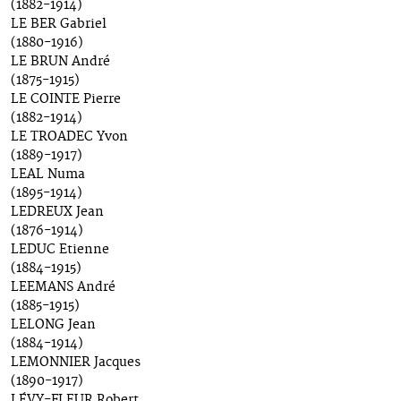
(1882-1914)
LE BER Gabriel
(1880-1916)
LE BRUN André
(1875-1915)
LE COINTE Pierre
(1882-1914)
LE TROADEC Yvon
(1889-1917)
LEAL Numa
(1895-1914)
LEDREUX Jean
(1876-1914)
LEDUC Etienne
(1884-1915)
LEEMANS André
(1885-1915)
LELONG Jean
(1884-1914)
LEMONNIER Jacques
(1890-1917)
LÉVY-FLEUR Robert