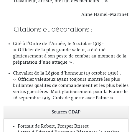
travailleur, artiste, bref un des meilleurs… ».
Aline Hamel-Martinet
Citations et décorations :
Cité à l’Ordre de l’Armée, le 6 octobre 1915 :
« Officier de la plus grande valeur, a été tué
glorieusement à son poste de combat au moment de la
préparation d’une attaque ».
Chevalier de la Légion d’honneur (19 octobre 1919) :
« Officier valeureux ayant toujours montré les plus
brillantes qualités de commandement et les plus belles
vertus guerrières. Mort glorieusement pour la France le
16 septembre 1915. Croix de guerre avec Palme ».
Sources ODAP
Portrait de Robert, Prosper Brisset