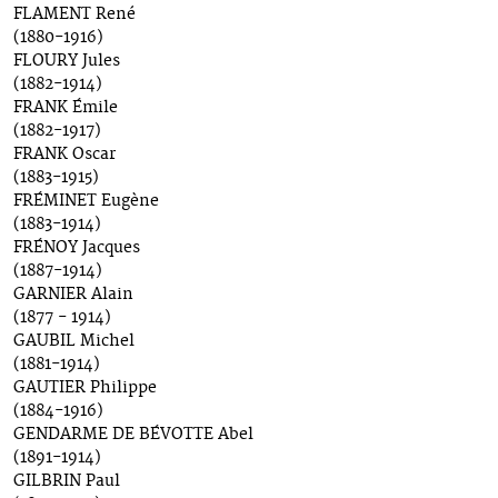
FLAMENT René
(1880-1916)
FLOURY Jules
(1882-1914)
FRANK Émile
(1882-1917)
FRANK Oscar
(1883-1915)
FRÉMINET Eugène
(1883-1914)
FRÉNOY Jacques
(1887-1914)
GARNIER Alain
(1877 - 1914)
GAUBIL Michel
(1881-1914)
GAUTIER Philippe
(1884-1916)
GENDARME DE BÉVOTTE Abel
(1891-1914)
GILBRIN Paul