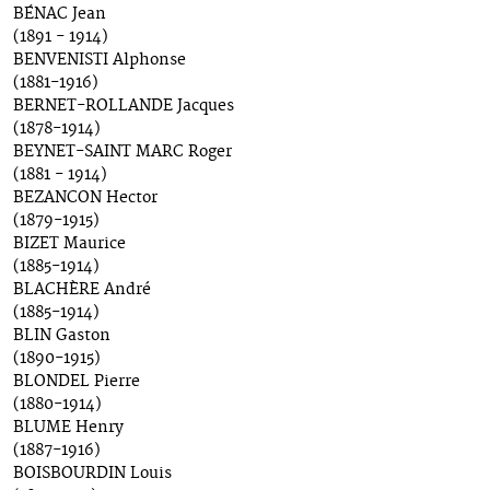
BÉNAC Jean
(1891 - 1914)
BENVENISTI Alphonse
(1881-1916)
BERNET-ROLLANDE Jacques
(1878-1914)
BEYNET-SAINT MARC Roger
(1881 - 1914)
BEZANCON Hector
(1879-1915)
BIZET Maurice
(1885-1914)
BLACHÈRE André
(1885-1914)
BLIN Gaston
(1890-1915)
BLONDEL Pierre
(1880-1914)
BLUME Henry
(1887-1916)
BOISBOURDIN Louis