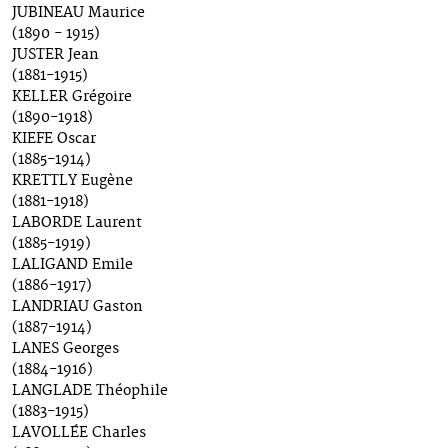
JUBINEAU Maurice
(1890 - 1915)
JUSTER Jean
(1881-1915)
KELLER Grégoire
(1890-1918)
KIEFE Oscar
(1885-1914)
KRETTLY Eugène
(1881-1918)
LABORDE Laurent
(1885-1919)
LALIGAND Emile
(1886-1917)
LANDRIAU Gaston
(1887-1914)
LANES Georges
(1884-1916)
LANGLADE Théophile
(1883-1915)
LAVOLLÉE Charles