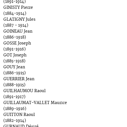
(1891-1914)
GINISTY Pierre
(1884-1914)
GLATIGNY Jules
(1887 - 1914)
GOINEAU Jean
(1886-1918)
GOSSE Joseph
(1891-1916)
GOT Joseph
(1885-1918)
GOUY Jean
(1886-1915)
GUERRIER Jean
(1888-1915)
GUILHAUMOU Raoul
(1891-1917)
GUILLAUMAT-VALLET Maurice
(1889-1916)
GUITTON Raoul
(1882-1914)
GURNAUD Désiré