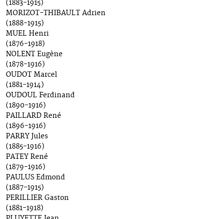
(1883-1915)
MORIZOT-THIBAULT Adrien
(1888-1915)
MUEL Henri
(1876-1918)
NOLENT Eugène
(1878-1916)
OUDOT Marcel
(1881-1914)
OUDOUL Ferdinand
(1890-1916)
PAILLARD René
(1896-1916)
PARRY Jules
(1885-1916)
PATEY René
(1879-1916)
PAULUS Edmond
(1887-1915)
PERILLIER Gaston
(1881-1918)
PLUYETTE Jean