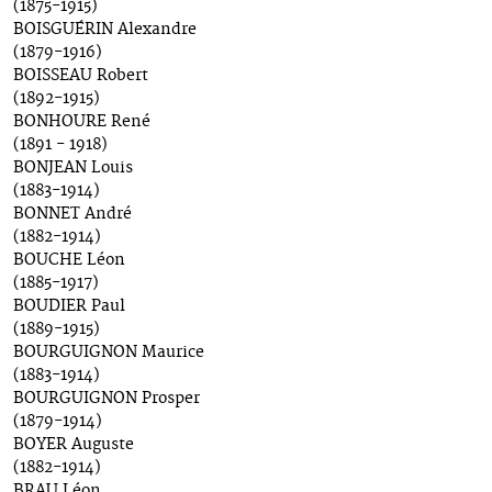
(1875-1915)
BOISGUÉRIN Alexandre
(1879-1916)
BOISSEAU Robert
(1892-1915)
BONHOURE René
(1891 - 1918)
BONJEAN Louis
(1883-1914)
BONNET André
(1882-1914)
BOUCHE Léon
(1885-1917)
BOUDIER Paul
(1889-1915)
BOURGUIGNON Maurice
(1883-1914)
BOURGUIGNON Prosper
(1879-1914)
BOYER Auguste
(1882-1914)
BRAU Léon