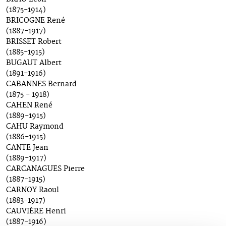
(1875-1914)
BRICOGNE René
(1887-1917)
BRISSET Robert
(1885-1915)
BUGAUT Albert
(1891-1916)
CABANNES Bernard
(1875 - 1918)
CAHEN René
(1889-1915)
CAHU Raymond
(1886-1915)
CANTE Jean
(1889-1917)
CARCANAGUES Pierre
(1887-1915)
CARNOY Raoul
(1883-1917)
CAUVIÈRE Henri
(1887-1916)