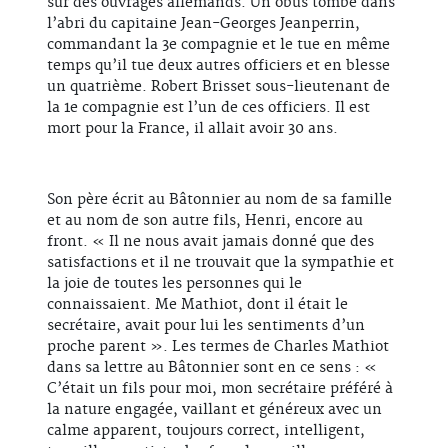
sur des ouvrages allemands. Un obus tombe dans
l’abri du capitaine Jean-Georges Jeanperrin,
commandant la 3e compagnie et le tue en même
temps qu’il tue deux autres officiers et en blesse
un quatrième. Robert Brisset sous-lieutenant de
la 1e compagnie est l’un de ces officiers. Il est
mort pour la France, il allait avoir 30 ans.
Son père écrit au Bâtonnier au nom de sa famille
et au nom de son autre fils, Henri, encore au
front. « Il ne nous avait jamais donné que des
satisfactions et il ne trouvait que la sympathie et
la joie de toutes les personnes qui le
connaissaient. Me Mathiot, dont il était le
secrétaire, avait pour lui les sentiments d’un
proche parent ». Les termes de Charles Mathiot
dans sa lettre au Bâtonnier sont en ce sens : «
C’était un fils pour moi, mon secrétaire préféré à
la nature engagée, vaillant et généreux avec un
calme apparent, toujours correct, intelligent,