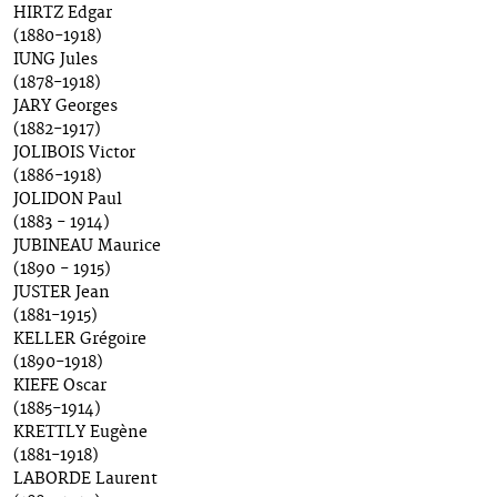
HIRTZ Edgar
(1880-1918)
IUNG Jules
(1878-1918)
JARY Georges
(1882-1917)
JOLIBOIS Victor
(1886-1918)
JOLIDON Paul
(1883 - 1914)
JUBINEAU Maurice
(1890 - 1915)
JUSTER Jean
(1881-1915)
KELLER Grégoire
(1890-1918)
KIEFE Oscar
(1885-1914)
KRETTLY Eugène
(1881-1918)
LABORDE Laurent