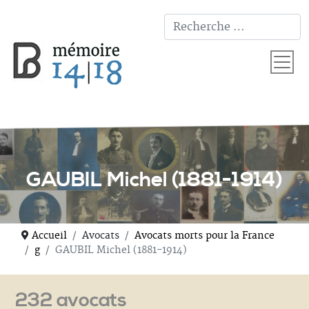
T
GAUBIL Michel (1881-1914)
Accueil
Avocats
Avocats morts pour la France
g
GAUBIL Michel (1881-1914)
232 avocats