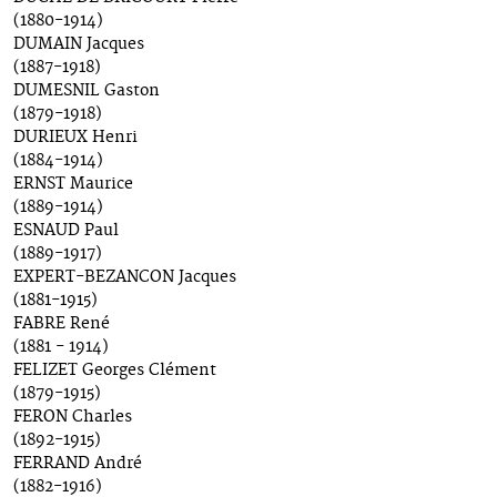
(1880-1914)
DUMAIN Jacques
(1887-1918)
DUMESNIL Gaston
(1879-1918)
DURIEUX Henri
(1884-1914)
ERNST Maurice
(1889-1914)
ESNAUD Paul
(1889-1917)
EXPERT-BEZANCON Jacques
(1881-1915)
FABRE René
(1881 - 1914)
FELIZET Georges Clément
(1879-1915)
FERON Charles
(1892-1915)
FERRAND André
(1882-1916)