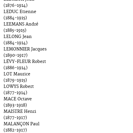
(1876-1914)
LEDUC Etienne
(1884-1915)
LEEMANS André
(1885-1915)
LELONG Jean
(1884-1914)
LEMONNIER Jacques
(1890-1917)
LÉVY-FLEUR Robert
(1886-1914)
LOT Maurice
(1879-1915)
LOWYS Robert
(1877-1914)
MACE Octave
(1893-1918)
MAISTRE Henri
(1877-1917)
MALANÇON Paul
(1882-1917)