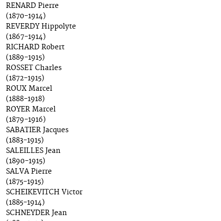
RENARD Pierre
(1870-1914)
REVERDY Hippolyte
(1867-1914)
RICHARD Robert
(1889-1915)
ROSSET Charles
(1872-1915)
ROUX Marcel
(1888-1918)
ROYER Marcel
(1879-1916)
SABATIER Jacques
(1883-1915)
SALEILLES Jean
(1890-1915)
SALVA Pierre
(1875-1915)
SCHEIKEVITCH Victor
(1885-1914)
SCHNEYDER Jean