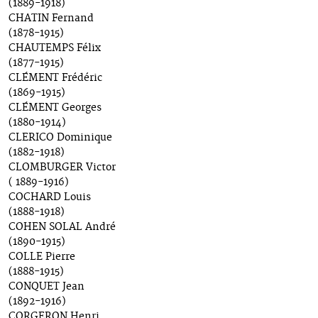
(1889-1918)
CHATIN Fernand
(1878-1915)
CHAUTEMPS Félix
(1877-1915)
CLÉMENT Frédéric
(1869-1915)
CLÉMENT Georges
(1880-1914)
CLERICO Dominique
(1882-1918)
CLOMBURGER Victor
( 1889-1916)
COCHARD Louis
(1888-1918)
COHEN SOLAL André
(1890-1915)
COLLE Pierre
(1888-1915)
CONQUET Jean
(1892-1916)
CORGERON Henri