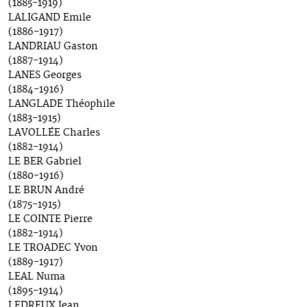
(1885-1919)
LALIGAND Emile
(1886-1917)
LANDRIAU Gaston
(1887-1914)
LANES Georges
(1884-1916)
LANGLADE Théophile
(1883-1915)
LAVOLLÉE Charles
(1882-1914)
LE BER Gabriel
(1880-1916)
LE BRUN André
(1875-1915)
LE COINTE Pierre
(1882-1914)
LE TROADEC Yvon
(1889-1917)
LEAL Numa
(1895-1914)
LEDREUX Jean