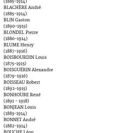
(1885-1914)
BLACHÈRE André
(1885-1914)
BLIN Gaston
(1890-1915)
BLONDEL Pierre
(1880-1914)
BLUME Henry
(1887-1916)
BOISBOURDIN Louis
(1875-1915)
BOISGUÉRIN Alexandre
(1879-1916)
BOISSEAU Robert
(1892-1915)
BONHOURE René
(1891 - 1918)
BONJEAN Louis
(1883-1914)
BONNET André
(1882-1914)
BOUCHE Léon