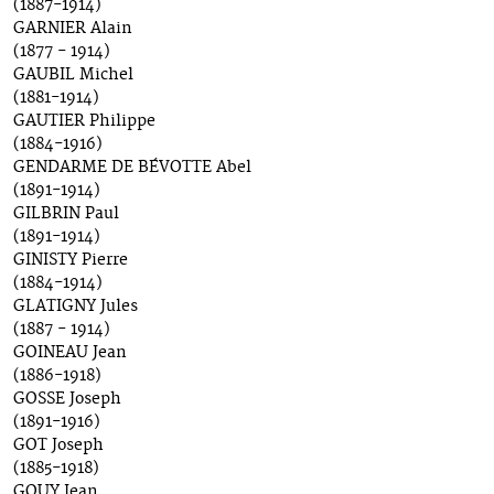
(1887-1914)
GARNIER Alain
(1877 - 1914)
GAUBIL Michel
(1881-1914)
GAUTIER Philippe
(1884-1916)
GENDARME DE BÉVOTTE Abel
(1891-1914)
GILBRIN Paul
(1891-1914)
GINISTY Pierre
(1884-1914)
GLATIGNY Jules
(1887 - 1914)
GOINEAU Jean
(1886-1918)
GOSSE Joseph
(1891-1916)
GOT Joseph
(1885-1918)
GOUY Jean