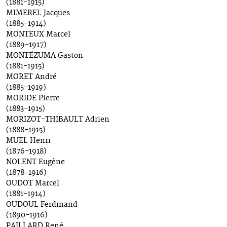
(1881-1915)
MIMEREL Jacques
(1885-1914)
MONTEUX Marcel
(1889-1917)
MONTÉZUMA Gaston
(1881-1915)
MORET André
(1885-1919)
MORIDE Pierre
(1883-1915)
MORIZOT-THIBAULT Adrien
(1888-1915)
MUEL Henri
(1876-1918)
NOLENT Eugène
(1878-1916)
OUDOT Marcel
(1881-1914)
OUDOUL Ferdinand
(1890-1916)
PAILLARD René