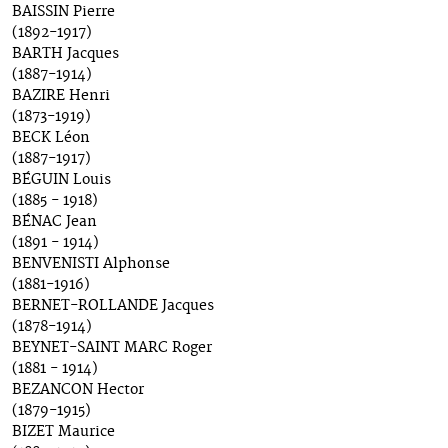
BAISSIN Pierre
(1892-1917)
BARTH Jacques
(1887-1914)
BAZIRE Henri
(1873-1919)
BECK Léon
(1887-1917)
BÉGUIN Louis
(1885 - 1918)
BÉNAC Jean
(1891 - 1914)
BENVENISTI Alphonse
(1881-1916)
BERNET-ROLLANDE Jacques
(1878-1914)
BEYNET-SAINT MARC Roger
(1881 - 1914)
BEZANCON Hector
(1879-1915)
BIZET Maurice