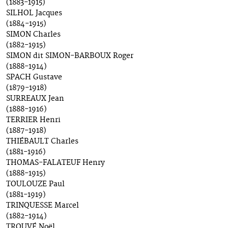
(1883-1915)
SILHOL Jacques
(1884-1915)
SIMON Charles
(1882-1915)
SIMON dit SIMON-BARBOUX Roger
(1888-1914)
SPACH Gustave
(1879-1918)
SURREAUX Jean
(1888-1916)
TERRIER Henri
(1887-1918)
THIÉBAULT Charles
(1881-1916)
THOMAS-FALATEUF Henry
(1888-1915)
TOULOUZE Paul
(1881-1919)
TRINQUESSE Marcel
(1882-1914)
TROUVÉ Noël