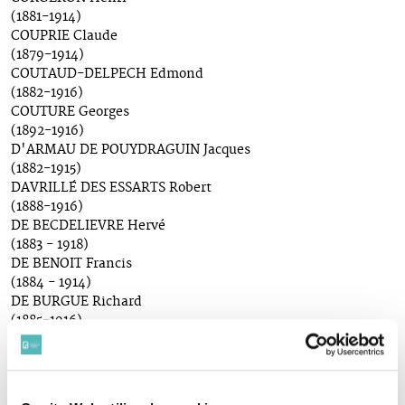
(1881-1914)
COUPRIE Claude
(1879-1914)
COUTAUD-DELPECH Edmond
(1882-1916)
COUTURE Georges
(1892-1916)
D'ARMAU DE POUYDRAGUIN Jacques
(1882-1915)
DAVRILLÉ DES ESSARTS Robert
(1888-1916)
DE BECDELIEVRE Hervé
(1883 - 1918)
DE BENOIT Francis
(1884 - 1914)
DE BURGUE Richard
(1885-1916)
DE CASTELLI Robert
(1887-1918)
DE CHAUVIGNY DE BLOT Henri
(1887 - 1918)