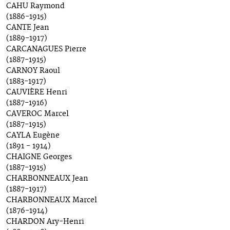
CAHU Raymond
(1886-1915)
CANTE Jean
(1889-1917)
CARCANAGUES Pierre
(1887-1915)
CARNOY Raoul
(1883-1917)
CAUVIÈRE Henri
(1887-1916)
CAVEROC Marcel
(1887-1915)
CAYLA Eugène
(1891 - 1914)
CHAIGNE Georges
(1887-1915)
CHARBONNEAUX Jean
(1887-1917)
CHARBONNEAUX Marcel
(1876-1914)
CHARDON Ary-Henri