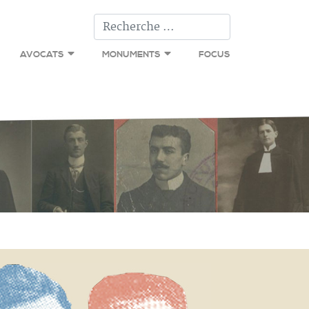
Type 2 or more c
AVOCATS
MONUMENTS
FOCUS