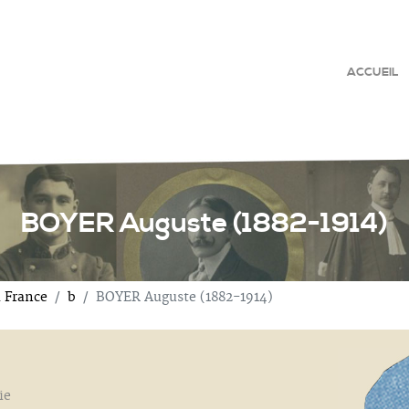
ACCUEIL
BOYER Auguste (1882-1914)
a France
b
BOYER Auguste (1882-1914)
ie