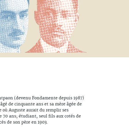
Montpaon (devenu Fondamente depuis 1987)
t âgé de cinquante ans et sa mère âgée de
ge où Auguste aurait du remplir ses
e 70 ans; étudiant, seul fils aux cotés de
écès de son père en 1903.