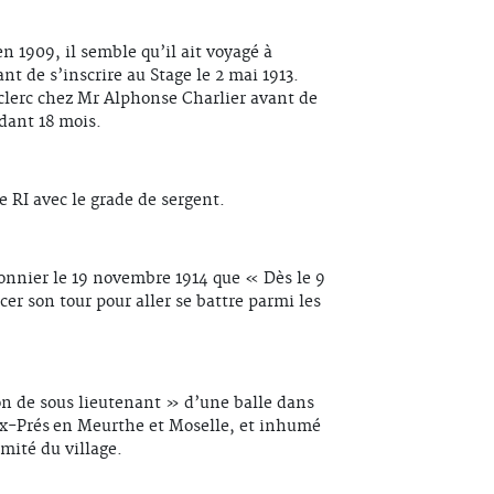
n 1909, il semble qu’il ait voyagé à
t de s’inscrire au Stage le 2 mai 1913.
 clerc chez Mr Alphonse Charlier avant de
dant 18 mois.
2e RI avec le grade de sergent.
nnier le 19 novembre 1914 que « Dès le 9
cer son tour pour aller se battre parmi les
on de sous lieutenant » d’une balle dans
ux-Prés en Meurthe et Moselle, et inhumé
mité du village.