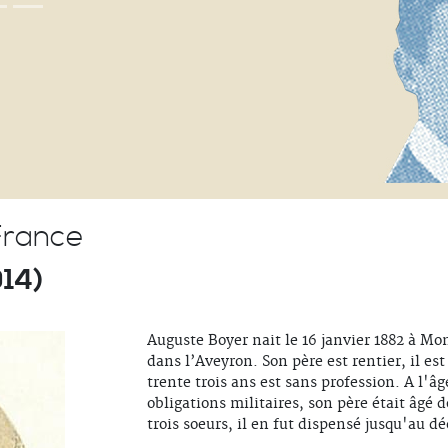
France
14)
Auguste Boyer nait le 16 janvier 1882 à 
dans l’Aveyron. Son père est rentier, il es
trente trois ans est sans profession. A l'â
obligations militaires, son père était âgé d
trois soeurs, il en fut dispensé jusqu'au d