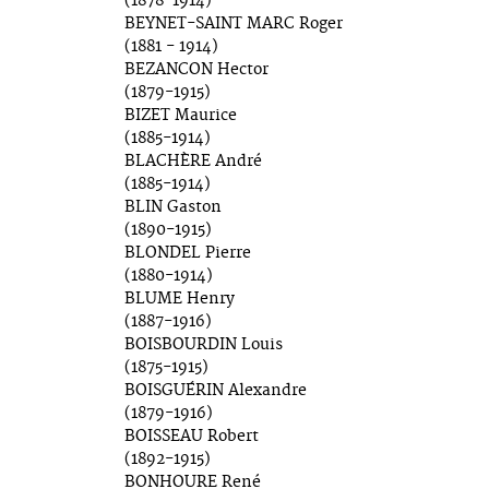
(1878-1914)
BEYNET-SAINT MARC Roger
(1881 - 1914)
BEZANCON Hector
(1879-1915)
BIZET Maurice
(1885-1914)
BLACHÈRE André
(1885-1914)
BLIN Gaston
(1890-1915)
BLONDEL Pierre
(1880-1914)
BLUME Henry
(1887-1916)
BOISBOURDIN Louis
(1875-1915)
BOISGUÉRIN Alexandre
(1879-1916)
BOISSEAU Robert
(1892-1915)
BONHOURE René