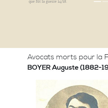
que fût la guerre 14/18.
Avocats morts pour la 
BOYER Auguste (1882-19