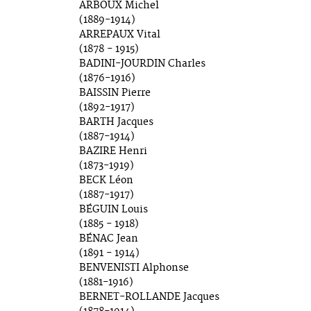
ARBOUX Michel
(1889-1914)
ARREPAUX Vital
(1878 - 1915)
BADINI-JOURDIN Charles
(1876-1916)
BAISSIN Pierre
(1892-1917)
BARTH Jacques
(1887-1914)
BAZIRE Henri
(1873-1919)
BECK Léon
(1887-1917)
BÉGUIN Louis
(1885 - 1918)
BÉNAC Jean
(1891 - 1914)
BENVENISTI Alphonse
(1881-1916)
BERNET-ROLLANDE Jacques