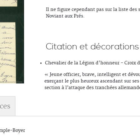
Il ne figure cependant pas sur la liste de
Noviant aux Prés.
Citation et décorations 
Chevalier de la Légion d'honneur - Croix d
« Jeune officier, brave, intelligent et dév
exerçant le plus heureux ascendant sur ses
section à l’attaque des tranchées allemande
ces
emple-Boyer