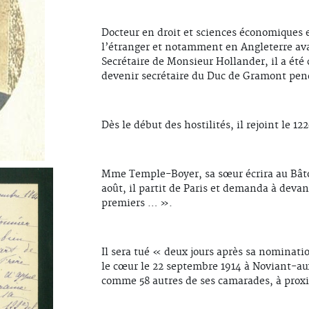
Docteur en droit et sciences économiques e
l’étranger et notamment en Angleterre avan
Secrétaire de Monsieur Hollander, il a été
devenir secrétaire du Duc de Gramont pen
Dès le début des hostilités, il rejoint le 12
Mme Temple-Boyer, sa sœur écrira au Bâto
août, il partit de Paris et demanda à devan
premiers … ».
Il sera tué « deux jours après sa nominati
le cœur le 22 septembre 1914 à Noviant-a
comme 58 autres de ses camarades, à proxi