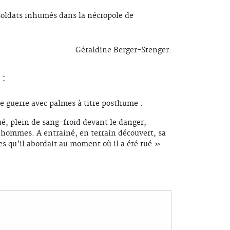
s soldats inhumés dans la nécropole de
Géraldine Berger-Stenger.
:
e guerre avec palmes à titre posthume :
oué, plein de sang-froid devant le danger,
 hommes. A entrainé, en terrain découvert, sa
s qu’il abordait au moment où il a été tué ».