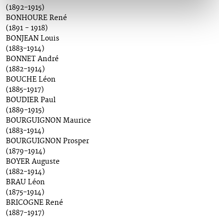
(1892-1915)
BONHOURE René
(1891 - 1918)
BONJEAN Louis
(1883-1914)
BONNET André
(1882-1914)
BOUCHE Léon
(1885-1917)
BOUDIER Paul
(1889-1915)
BOURGUIGNON Maurice
(1883-1914)
BOURGUIGNON Prosper
(1879-1914)
BOYER Auguste
(1882-1914)
BRAU Léon
(1875-1914)
BRICOGNE René
(1887-1917)