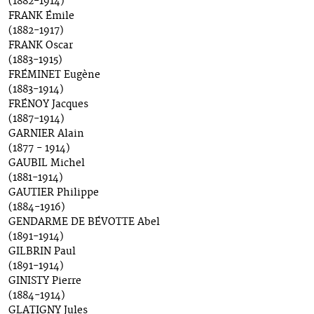
(1882-1914)
FRANK Émile
(1882-1917)
FRANK Oscar
(1883-1915)
FRÉMINET Eugène
(1883-1914)
FRÉNOY Jacques
(1887-1914)
GARNIER Alain
(1877 - 1914)
GAUBIL Michel
(1881-1914)
GAUTIER Philippe
(1884-1916)
GENDARME DE BÉVOTTE Abel
(1891-1914)
GILBRIN Paul
(1891-1914)
GINISTY Pierre
(1884-1914)
GLATIGNY Jules