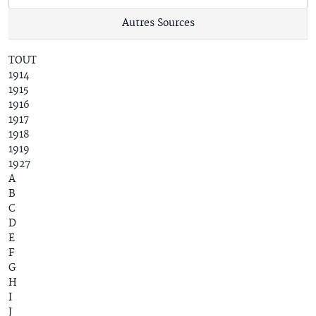
Autres Sources
TOUT
1914
1915
1916
1917
1918
1919
1927
A
B
C
D
E
F
G
H
I
J