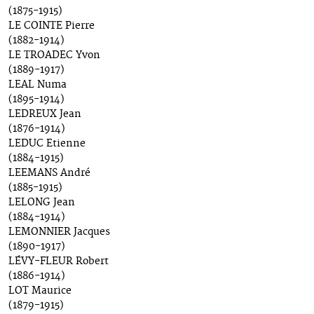
(1875-1915)
LE COINTE Pierre
(1882-1914)
LE TROADEC Yvon
(1889-1917)
LEAL Numa
(1895-1914)
LEDREUX Jean
(1876-1914)
LEDUC Etienne
(1884-1915)
LEEMANS André
(1885-1915)
LELONG Jean
(1884-1914)
LEMONNIER Jacques
(1890-1917)
LÉVY-FLEUR Robert
(1886-1914)
LOT Maurice
(1879-1915)