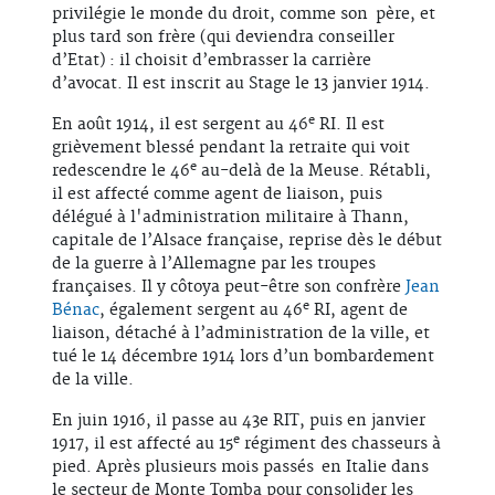
privilégie le monde du droit, comme son père, et
plus tard son frère (qui deviendra conseiller
d’Etat) : il choisit d’embrasser la carrière
d’avocat. Il est inscrit au Stage le 13 janvier 1914.
e
En août 1914, il est sergent au 46
RI. Il est
grièvement blessé pendant la retraite qui voit
e
redescendre le 46
au-delà de la Meuse. Rétabli,
il est affecté comme agent de liaison, puis
délégué à l'administration militaire à Thann,
capitale de l’Alsace française, reprise dès le début
de la guerre à l’Allemagne par les troupes
françaises. Il y côtoya peut-être son confrère
Jean
e
Bénac
, également sergent au 46
RI, agent de
liaison, détaché à l’administration de la ville, et
tué le 14 décembre 1914 lors d’un bombardement
de la ville.
En juin 1916, il passe au 43e RIT, puis en janvier
e
1917, il est affecté au 15
régiment des chasseurs à
pied. Après plusieurs mois passés en Italie dans
le secteur de Monte Tomba pour consolider les