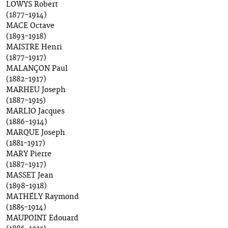
LOWYS Robert
(1877-1914)
MACE Octave
(1893-1918)
MAISTRE Henri
(1877-1917)
MALANÇON Paul
(1882-1917)
MARHEU Joseph
(1887-1915)
MARLIO Jacques
(1886-1914)
MARQUE Joseph
(1881-1917)
MARY Pierre
(1887-1917)
MASSET Jean
(1898-1918)
MATHÉLY Raymond
(1885-1914)
MAUPOINT Edouard