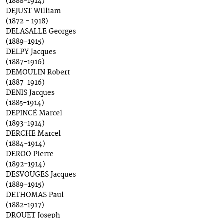
(1888-1914)
DEJUST William
(1872 - 1918)
DELASALLE Georges
(1889-1915)
DELPY Jacques
(1887-1916)
DEMOULIN Robert
(1887-1916)
DENIS Jacques
(1885-1914)
DEPINCÉ Marcel
(1893-1914)
DERCHE Marcel
(1884-1914)
DEROO Pierre
(1892-1914)
DESVOUGES Jacques
(1889-1915)
DETHOMAS Paul
(1882-1917)
DROUET Joseph