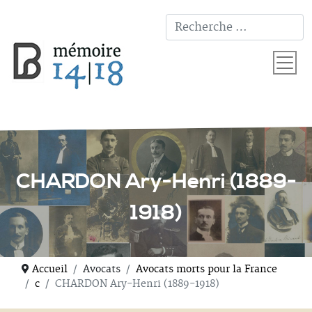
T
CHARDON Ary-Henri (1889-
1918)
Accueil
Avocats
Avocats morts pour la France
c
CHARDON Ary-Henri (1889-1918)