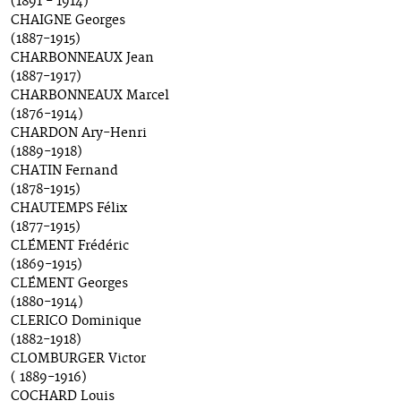
(1891 - 1914)
CHAIGNE Georges
(1887-1915)
CHARBONNEAUX Jean
(1887-1917)
CHARBONNEAUX Marcel
(1876-1914)
CHARDON Ary-Henri
(1889-1918)
CHATIN Fernand
(1878-1915)
CHAUTEMPS Félix
(1877-1915)
CLÉMENT Frédéric
(1869-1915)
CLÉMENT Georges
(1880-1914)
CLERICO Dominique
(1882-1918)
CLOMBURGER Victor
( 1889-1916)
COCHARD Louis