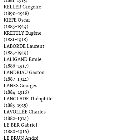
(1881-1915)
KELLER Grégoire
(1890-1918)
KIEFE Oscar
(1885-1914)
KRETTLY Eugène
(1881-1918)
LABORDE Laurent
(1885-1919)
LALIGAND Emile
(1886-1917)
LANDRIAU Gaston
(1887-1914)
LANES Georges
(1884-1916)
LANGLADE Théophile
(1883-1915)
LAVOLLÉE Charles
(1882-1914)
LE BER Gabriel
(1880-1916)
LE BRUN André