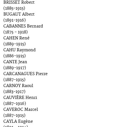
BRISSET Robert
(1885-1915)
BUGAUT Albert
(1891-1916)
CABANNES Bernard
(1875 - 1918)
CAHEN René
(1889-1915)
CAHU Raymond
(1886-1915)
CANTE Jean
(1889-1917)
CARCANAGUES Pierre
(1887-1915)
CARNOY Raoul
(1883-1917)
CAUVIÈRE Henri
(1887-1916)
CAVEROC Marcel
(1887-1915)
CAYLA Eugène