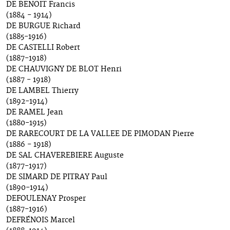
DE BENOIT Francis
(1884 - 1914)
DE BURGUE Richard
(1885-1916)
DE CASTELLI Robert
(1887-1918)
DE CHAUVIGNY DE BLOT Henri
(1887 - 1918)
DE LAMBEL Thierry
(1892-1914)
DE RAMEL Jean
(1880-1915)
DE RARECOURT DE LA VALLEE DE PIMODAN Pierre
(1886 - 1918)
DE SAL CHAVEREBIERE Auguste
(1877-1917)
DE SIMARD DE PITRAY Paul
(1890-1914)
DEFOULENAY Prosper
(1887-1916)
DEFRÉNOIS Marcel