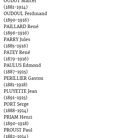
OUDOT Marcel
(1881-1914)
OUDOUL Ferdinand
(1890-1916)
PAILLARD René
(1896-1916)
PARRY Jules
(1885-1916)
PATEY René
(1879-1916)
PAULUS Edmond
(1887-1915)
PERILLIER Gaston
(1881-1918)
PLUYETTE Jean
(1891-1915)
PORT Serge
(1888-1914)
PRIAM Henri
(1890-1918)
PROUST Paul
(1882-1914)