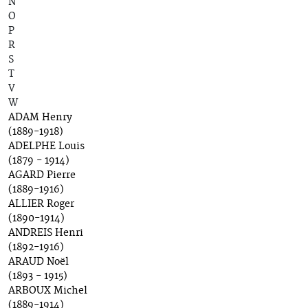
N
O
P
R
S
T
V
W
ADAM Henry
(1889-1918)
ADELPHE Louis
(1879 - 1914)
AGARD Pierre
(1889-1916)
ALLIER Roger
(1890-1914)
ANDREIS Henri
(1892-1916)
ARAUD Noël
(1893 - 1915)
ARBOUX Michel
(1889-1914)