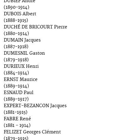
DUBIEF André
(1890-1914)
DUBOIS Albert
(1888-1915)
DUCHÉ DE BRICOURT Pierre
(1880-1914)
DUMAIN Jacques
(1887-1918)
DUMESNIL Gaston
(1879-1918)
DURIEUX Henri
(1884-1914)
ERNST Maurice
(1889-1914)
ESNAUD Paul
(1889-1917)
EXPERT-BEZANCON Jacques
(1881-1915)
FABRE René
(1881 - 1914)
FELIZET Georges Clément
(1879-1915)