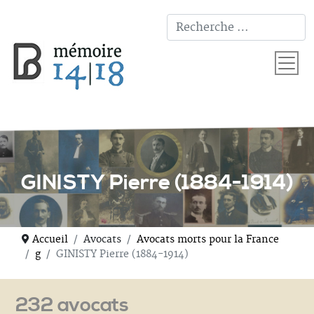
T
GINISTY Pierre (1884-1914)
Accueil
Avocats
Avocats morts pour la France
g
GINISTY Pierre (1884-1914)
232 avocats