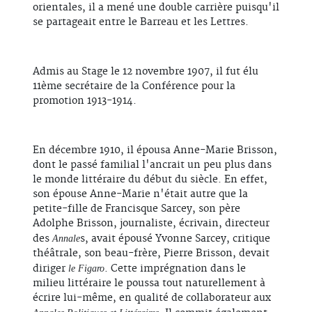
orientales, il a mené une double carrière puisqu'il
se partageait entre le Barreau et les Lettres.
Admis au Stage le 12 novembre 1907, il fut élu
11ème secrétaire de la Conférence pour la
promotion 1913-1914.
En décembre 1910, il épousa Anne-Marie Brisson,
dont le passé familial l'ancrait un peu plus dans
le monde littéraire du début du siècle. En effet,
son épouse Anne-Marie n'était autre que la
petite-fille de Francisque Sarcey, son père
Adolphe Brisson, journaliste, écrivain, directeur
des
s, avait épousé Yvonne Sarcey, critique
Annale
théâtrale, son beau-frère, Pierre Brisson, devait
diriger
. Cette imprégnation dans le
le Figaro
milieu littéraire le poussa tout naturellement à
écrire lui-même, en qualité de collaborateur aux