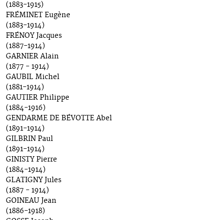
(1883-1915)
FRÉMINET Eugène
(1883-1914)
FRÉNOY Jacques
(1887-1914)
GARNIER Alain
(1877 - 1914)
GAUBIL Michel
(1881-1914)
GAUTIER Philippe
(1884-1916)
GENDARME DE BÉVOTTE Abel
(1891-1914)
GILBRIN Paul
(1891-1914)
GINISTY Pierre
(1884-1914)
GLATIGNY Jules
(1887 - 1914)
GOINEAU Jean
(1886-1918)