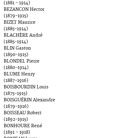
(1881 - 1914)
BEZANCON Hector
(1879-1915)
BIZET Maurice
(1885-1914)
BLACHÈRE André
(1885-1914)
BLIN Gaston
(1890-1915)
BLONDEL Pierre
(1880-1914)
BLUME Henry
(1887-1916)
BOISBOURDIN Louis
(1875-1915)
BOISGUÉRIN Alexandre
(1879-1916)
BOISSEAU Robert
(1892-1915)
BONHOURE René
(1891 - 1918)