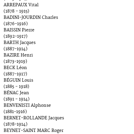
ARREPAUX Vital
(1878 - 1915)
BADINI-JOURDIN Charles
(1876-1916)
BAISSIN Pierre
(1892-1917)
BARTH Jacques
(1887-1914)
BAZIRE Henri
(1873-1919)
BECK Léon
(1887-1917)
BÉGUIN Louis
(1885 - 1918)
BÉNAC Jean
(1891 - 1914)
BENVENISTI Alphonse
(1881-1916)
BERNET-ROLLANDE Jacques
(1878-1914)
BEYNET-SAINT MARC Roger