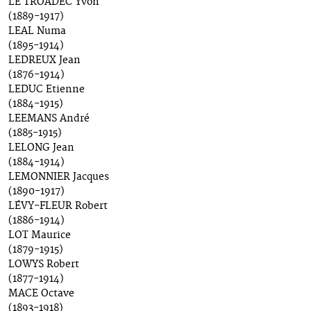
LE TROADEC Yvon
(1889-1917)
LEAL Numa
(1895-1914)
LEDREUX Jean
(1876-1914)
LEDUC Etienne
(1884-1915)
LEEMANS André
(1885-1915)
LELONG Jean
(1884-1914)
LEMONNIER Jacques
(1890-1917)
LÉVY-FLEUR Robert
(1886-1914)
LOT Maurice
(1879-1915)
LOWYS Robert
(1877-1914)
MACE Octave
(1893-1918)