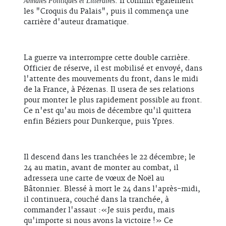
. Il commit également
Annales Politiques et Littéraires
les "Croquis du Palais", puis il commença une
carrière d'auteur dramatique.
La guerre va interrompre cette double carrière.
Officier de réserve, il est mobilisé et envoyé, dans
l'attente des mouvements du front, dans le midi
de la France, à Pézenas. Il usera de ses relations
pour monter le plus rapidement possible au front.
Ce n'est qu'au mois de décembre qu'il quittera
enfin Béziers pour Dunkerque, puis Ypres.
Il descend dans les tranchées le 22 décembre; le
24 au matin, avant de monter au combat, il
adressera une carte de vœux de Noël au
Bâtonnier. Blessé à mort le 24 dans l'après-midi,
il continuera, couché dans la tranchée, à
commander l'assaut :«Je suis perdu, mais
qu'importe si nous avons la victoire !» Ce