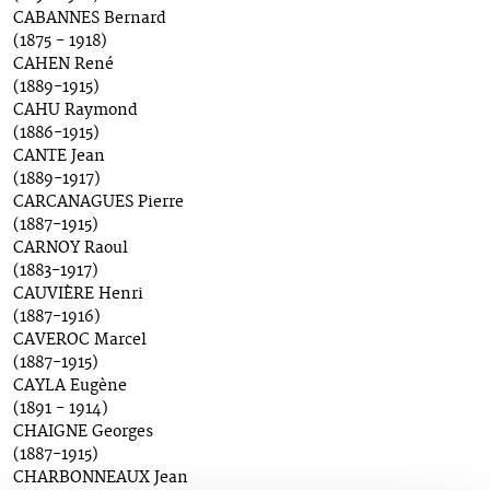
CABANNES Bernard
(1875 - 1918)
CAHEN René
(1889-1915)
CAHU Raymond
(1886-1915)
CANTE Jean
(1889-1917)
CARCANAGUES Pierre
(1887-1915)
CARNOY Raoul
(1883-1917)
CAUVIÈRE Henri
(1887-1916)
CAVEROC Marcel
(1887-1915)
CAYLA Eugène
(1891 - 1914)
CHAIGNE Georges
(1887-1915)
CHARBONNEAUX Jean