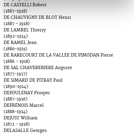
DE CASTELLI Robert
(1887-1918)
DE CHAUVIGNY DE BLOT Henri
(1887 - 1918)
DE LAMBEL Thierry
(1892-1914)
DE RAMEL Jean
(1880-1915)
DE RARECOURT DE LA VALLEE DE PIMODAN Pierre
(1886 - 1918)
DE SAL CHAVEREBIERE Auguste
(1877-1917)
DE SIMARD DE PITRAY Paul
(1890-1914)
DEFOULENAY Prosper
(1887-1916)
DEFRÉNOIS Marcel
(1888-1914)
DEJUST William
(1872 - 1918)
DELASALLE Georges