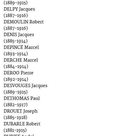
(1889-1915)
DELPY Jacques
(1887-1916)
DEMOULIN Robert
(1887-1916)
DENIS Jacques
(1885-1914)
DEPINCÉ Marcel
(1893-1914)
DERCHE Marcel
(1884-1914)
DEROO Pierre
(1892-1914)
DESVOUGES Jacques
(1889-1915)
DETHOMAS Paul
(1882-1917)
DROUET Joseph
(1885-1918)
DUBARLE Robert
(1881-1915)