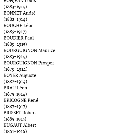
BONJEAN Louis
(1883-1914)
BONNET André
(1882-1914)
BOUCHE Léon
(1885-1917)
BOUDIER Paul
(1889-1915)
BOURGUIGNON Maurice
(1883-1914)
BOURGUIGNON Prosper
(1879-1914)
BOYER Auguste
(1882-1914)
BRAU Léon
(1875-1914)
BRICOGNE René
(1887-1917)
BRISSET Robert
(1885-1915)
BUGAUT Albert
(1891-1916)