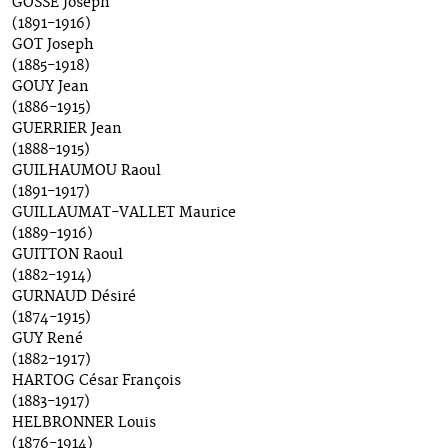
GOSSE Joseph
(1891-1916)
GOT Joseph
(1885-1918)
GOUY Jean
(1886-1915)
GUERRIER Jean
(1888-1915)
GUILHAUMOU Raoul
(1891-1917)
GUILLAUMAT-VALLET Maurice
(1889-1916)
GUITTON Raoul
(1882-1914)
GURNAUD Désiré
(1874-1915)
GUY René
(1882-1917)
HARTOG César François
(1883-1917)
HELBRONNER Louis
(1876-1914)