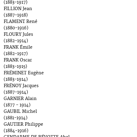
(1883-1917)
FILLION Jean
(1887-1918)
FLAMENT René
(1880-1916)
FLOURY Jules
(1882-1914)
FRANK Émile
(1882-1917)
FRANK Oscar
(1883-1915)
FRÉMINET Eugène
(1883-1914)
FRÉNOY Jacques
(1887-1914)
GARNIER Alain
(1877 - 1914)
GAUBIL Michel
(1881-1914)
GAUTIER Philippe
(1884-1916)