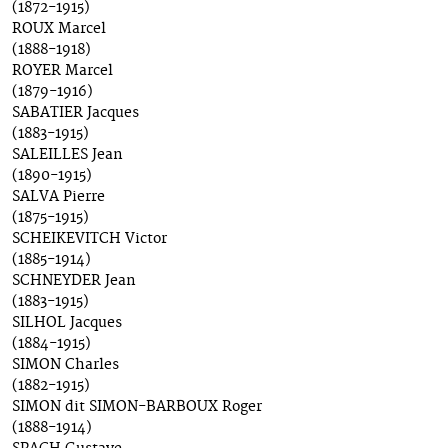
(1872-1915)
ROUX Marcel
(1888-1918)
ROYER Marcel
(1879-1916)
SABATIER Jacques
(1883-1915)
SALEILLES Jean
(1890-1915)
SALVA Pierre
(1875-1915)
SCHEIKEVITCH Victor
(1885-1914)
SCHNEYDER Jean
(1883-1915)
SILHOL Jacques
(1884-1915)
SIMON Charles
(1882-1915)
SIMON dit SIMON-BARBOUX Roger
(1888-1914)