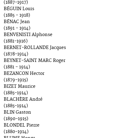
(1887-1917)
BÉGUIN Louis
(1885 - 1918)
BÉNAC Jean
(1891 - 1914)
BENVENISTI Alphonse
(1881-1916)
BERNET-ROLLANDE Jacques
(1878-1914)
BEYNET-SAINT MARC Roger
(1881 - 1914)
BEZANCON Hector
(1879-1915)
BIZET Maurice
(1885-1914)
BLACHÈRE André
(1885-1914)
BLIN Gaston
(1890-1915)
BLONDEL Pierre
(1880-1914)