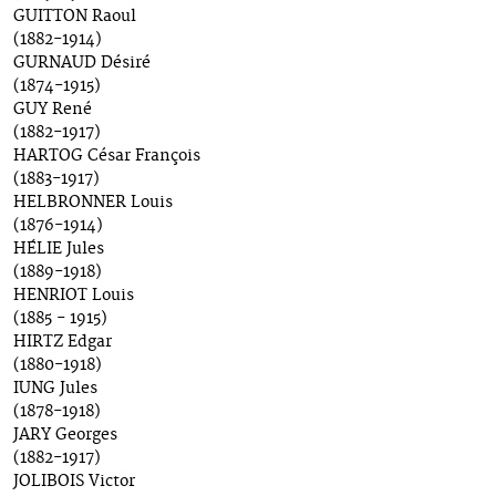
GUITTON Raoul
(1882-1914)
GURNAUD Désiré
(1874-1915)
GUY René
(1882-1917)
HARTOG César François
(1883-1917)
HELBRONNER Louis
(1876-1914)
HÉLIE Jules
(1889-1918)
HENRIOT Louis
(1885 - 1915)
HIRTZ Edgar
(1880-1918)
IUNG Jules
(1878-1918)
JARY Georges
(1882-1917)
JOLIBOIS Victor