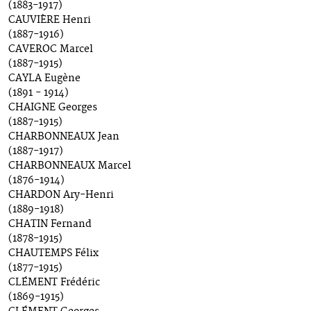
(1883-1917)
CAUVIÈRE Henri
(1887-1916)
CAVEROC Marcel
(1887-1915)
CAYLA Eugène
(1891 - 1914)
CHAIGNE Georges
(1887-1915)
CHARBONNEAUX Jean
(1887-1917)
CHARBONNEAUX Marcel
(1876-1914)
CHARDON Ary-Henri
(1889-1918)
CHATIN Fernand
(1878-1915)
CHAUTEMPS Félix
(1877-1915)
CLÉMENT Frédéric
(1869-1915)