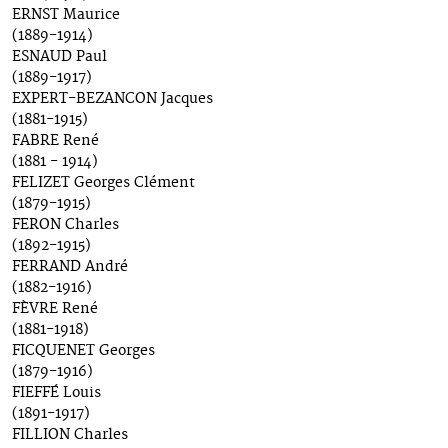
ERNST Maurice
(1889-1914)
ESNAUD Paul
(1889-1917)
EXPERT-BEZANCON Jacques
(1881-1915)
FABRE René
(1881 - 1914)
FELIZET Georges Clément
(1879-1915)
FERON Charles
(1892-1915)
FERRAND André
(1882-1916)
FÈVRE René
(1881-1918)
FICQUENET Georges
(1879-1916)
FIEFFÉ Louis
(1891-1917)
FILLION Charles