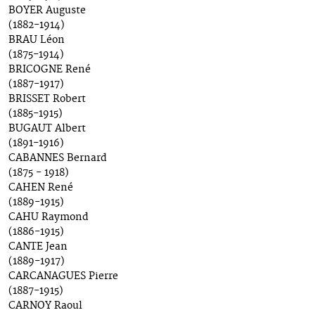
BOYER Auguste
(1882-1914)
BRAU Léon
(1875-1914)
BRICOGNE René
(1887-1917)
BRISSET Robert
(1885-1915)
BUGAUT Albert
(1891-1916)
CABANNES Bernard
(1875 - 1918)
CAHEN René
(1889-1915)
CAHU Raymond
(1886-1915)
CANTE Jean
(1889-1917)
CARCANAGUES Pierre
(1887-1915)
CARNOY Raoul