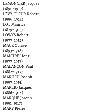
LEMONNIER Jacques
(1890-1917)
LÉVY-FLEUR Robert
(1886-1914)
LOT Maurice
(1879-1915)
LOWYS Robert
(1877-1914)
MACE Octave
(1893-1918)
MAISTRE Henri
(1877-1917)
MALANÇON Paul
(1882-1917)
MARHEU Joseph
(1887-1915)
MARLIO Jacques
(1886-1914)
MARQUE Joseph
(1881-1917)
MARY Pierre