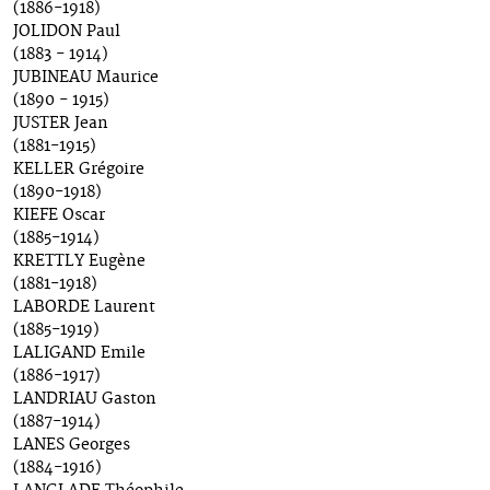
(1886-1918)
JOLIDON Paul
(1883 - 1914)
JUBINEAU Maurice
(1890 - 1915)
JUSTER Jean
(1881-1915)
KELLER Grégoire
(1890-1918)
KIEFE Oscar
(1885-1914)
KRETTLY Eugène
(1881-1918)
LABORDE Laurent
(1885-1919)
LALIGAND Emile
(1886-1917)
LANDRIAU Gaston
(1887-1914)
LANES Georges
(1884-1916)