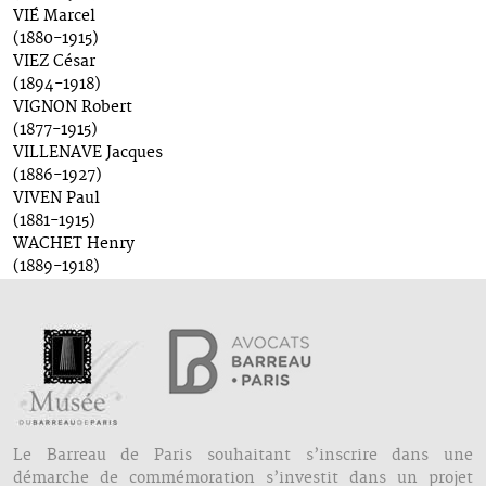
VIÉ Marcel
(1880-1915)
VIEZ César
(1894-1918)
VIGNON Robert
(1877-1915)
VILLENAVE Jacques
(1886-1927)
VIVEN Paul
(1881-1915)
WACHET Henry
(1889-1918)
Le Barreau de Paris souhaitant s’inscrire dans une
démarche de commémoration s’investit dans un projet