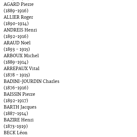
AGARD Pierre
(1889-1916)
ALLIER Roger
(1890-1914)
ANDREIS Henri
(1892-1916)
ARAUD Noël
(1893 - 1915)
ARBOUX Michel
(1889-1914)
ARREPAUX Vital
(1878 - 1915)
BADINI-JOURDIN Charles
(1876-1916)
BAISSIN Pierre
(1892-1917)
BARTH Jacques
(1887-1914)
BAZIRE Henri
(1873-1919)
BECK Léon