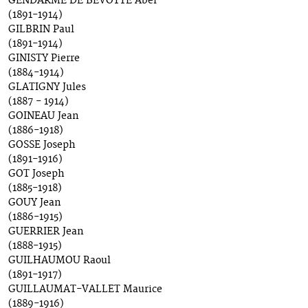
GENDARME DE BÉVOTTE Abel
(1891-1914)
GILBRIN Paul
(1891-1914)
GINISTY Pierre
(1884-1914)
GLATIGNY Jules
(1887 - 1914)
GOINEAU Jean
(1886-1918)
GOSSE Joseph
(1891-1916)
GOT Joseph
(1885-1918)
GOUY Jean
(1886-1915)
GUERRIER Jean
(1888-1915)
GUILHAUMOU Raoul
(1891-1917)
GUILLAUMAT-VALLET Maurice
(1889-1916)