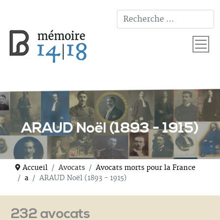
T
ARAUD Noël (1893 - 1915)
Accueil
Avocats
Avocats morts pour la France
a
ARAUD Noël (1893 - 1915)
232 avocats