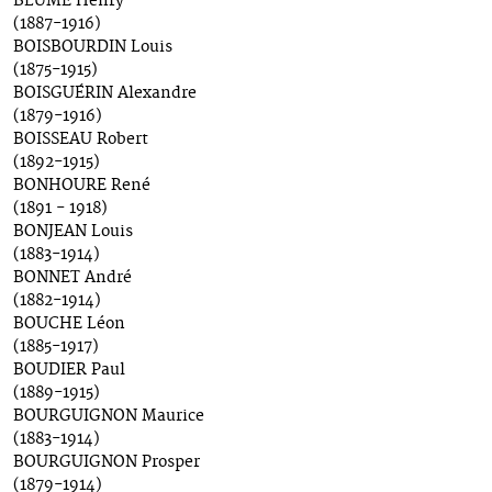
BLUME Henry
(1887-1916)
BOISBOURDIN Louis
(1875-1915)
BOISGUÉRIN Alexandre
(1879-1916)
BOISSEAU Robert
(1892-1915)
BONHOURE René
(1891 - 1918)
BONJEAN Louis
(1883-1914)
BONNET André
(1882-1914)
BOUCHE Léon
(1885-1917)
BOUDIER Paul
(1889-1915)
BOURGUIGNON Maurice
(1883-1914)
BOURGUIGNON Prosper
(1879-1914)