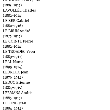
LANGLADE Théophile
(1883-1915)
LAVOLLÉE Charles
(1882-1914)
LE BER Gabriel
(1880-1916)
LE BRUN André
(1875-1915)
LE COINTE Pierre
(1882-1914)
LE TROADEC Yvon
(1889-1917)
LEAL Numa
(1895-1914)
LEDREUX Jean
(1876-1914)
LEDUC Etienne
(1884-1915)
LEEMANS André
(1885-1915)
LELONG Jean
(1884-1914)