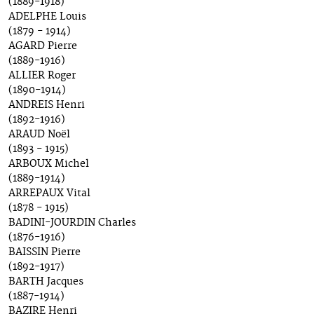
(1889-1918)
ADELPHE Louis
(1879 - 1914)
AGARD Pierre
(1889-1916)
ALLIER Roger
(1890-1914)
ANDREIS Henri
(1892-1916)
ARAUD Noël
(1893 - 1915)
ARBOUX Michel
(1889-1914)
ARREPAUX Vital
(1878 - 1915)
BADINI-JOURDIN Charles
(1876-1916)
BAISSIN Pierre
(1892-1917)
BARTH Jacques
(1887-1914)
BAZIRE Henri