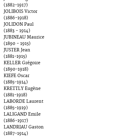
(1882-1917)
JOLIBOIS Victor
(1886-1918)
JOLIDON Paul
(1883 - 1914)
JUBINEAU Maurice
(1890 - 1915)
JUSTER Jean
(1881-1915)
KELLER Grégoire
(1890-1918)
KIEFE Oscar
(1885-1914)
KRETTLY Eugène
(1881-1918)
LABORDE Laurent
(1885-1919)
LALIGAND Emile
(1886-1917)
LANDRIAU Gaston
(1887-1914)