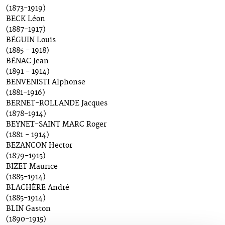
(1873-1919)
BECK Léon
(1887-1917)
BÉGUIN Louis
(1885 - 1918)
BÉNAC Jean
(1891 - 1914)
BENVENISTI Alphonse
(1881-1916)
BERNET-ROLLANDE Jacques
(1878-1914)
BEYNET-SAINT MARC Roger
(1881 - 1914)
BEZANCON Hector
(1879-1915)
BIZET Maurice
(1885-1914)
BLACHÈRE André
(1885-1914)
BLIN Gaston
(1890-1915)