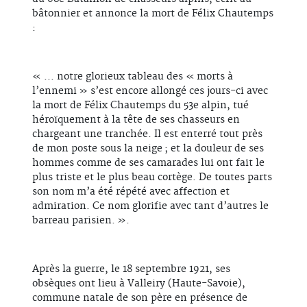
bâtonnier et annonce la mort de Félix Chautemps
:
« ... notre glorieux tableau des « morts à
l’ennemi » s’est encore allongé ces jours-ci avec
la mort de Félix Chautemps du 53e alpin, tué
héroïquement à la tête de ses chasseurs en
chargeant une tranchée. Il est enterré tout près
de mon poste sous la neige ; et la douleur de ses
hommes comme de ses camarades lui ont fait le
plus triste et le plus beau cortège. De toutes parts
son nom m’a été répété avec affection et
admiration. Ce nom glorifie avec tant d’autres le
barreau parisien. ».
Après la guerre, le 18 septembre 1921, ses
obsèques ont lieu à Valleiry (Haute-Savoie),
commune natale de son père en présence de