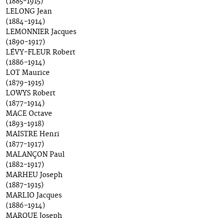
(1885-1915)
LELONG Jean
(1884-1914)
LEMONNIER Jacques
(1890-1917)
LÉVY-FLEUR Robert
(1886-1914)
LOT Maurice
(1879-1915)
LOWYS Robert
(1877-1914)
MACE Octave
(1893-1918)
MAISTRE Henri
(1877-1917)
MALANÇON Paul
(1882-1917)
MARHEU Joseph
(1887-1915)
MARLIO Jacques
(1886-1914)
MARQUE Joseph