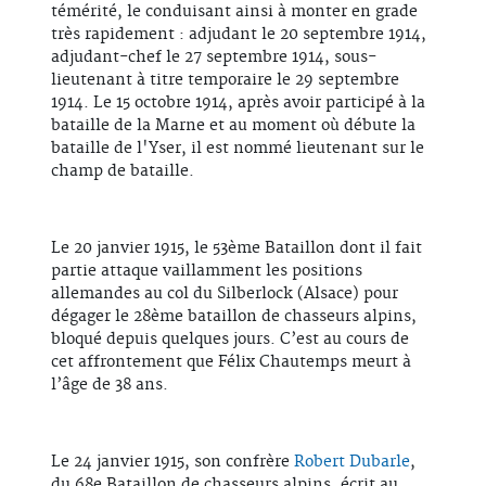
témérité, le conduisant ainsi à monter en grade
très rapidement : adjudant le 20 septembre 1914,
adjudant-chef le 27 septembre 1914, sous-
lieutenant à titre temporaire le 29 septembre
1914. Le 15 octobre 1914, après avoir participé à la
bataille de la Marne et au moment où débute la
bataille de l'Yser, il est nommé lieutenant sur le
champ de bataille.
Le 20 janvier 1915, le 53ème Bataillon dont il fait
partie attaque vaillamment les positions
allemandes au col du Silberlock (Alsace) pour
dégager le 28ème bataillon de chasseurs alpins,
bloqué depuis quelques jours. C’est au cours de
cet affrontement que Félix Chautemps meurt à
l’âge de 38 ans.
Le 24 janvier 1915, son confrère
Robert Dubarle
,
du 68e Bataillon de chasseurs alpins, écrit au