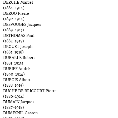
DERCHE Marcel
(1884-1914)
DEROO Pierre
(1892-1914)
DESVOUGES Jacques
(1889-1915)
DETHOMAS Paul
(1882-1917)
DROUET Joseph
(1885-1918)
DUBARLE Robert
(1881-1915)
DUBIEF André
(1890-1914)
DUBOIS Albert
(1888-1915)
DUCHÉ DE BRICOURT Pierre
(1880-1914)
DUMAIN Jacques
(1887-1918)
DUMESNIL Gaston