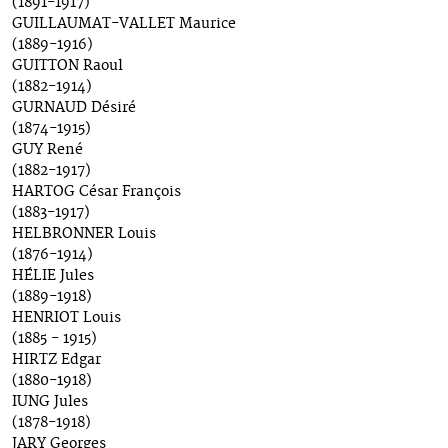
(1891-1917)
GUILLAUMAT-VALLET Maurice
(1889-1916)
GUITTON Raoul
(1882-1914)
GURNAUD Désiré
(1874-1915)
GUY René
(1882-1917)
HARTOG César François
(1883-1917)
HELBRONNER Louis
(1876-1914)
HÉLIE Jules
(1889-1918)
HENRIOT Louis
(1885 - 1915)
HIRTZ Edgar
(1880-1918)
IUNG Jules
(1878-1918)
JARY Georges