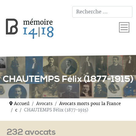
T
CHAUTEMPS Félix (1877-1915)
Accueil
Avocats
Avocats morts pour la France
c
CHAUTEMPS Félix (1877-1915)
232 avocats