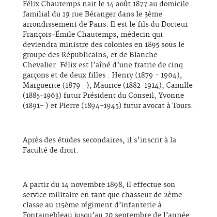
Félix Chautemps nait le 14 août 1877 au domicile
familial du 19 rue Béranger dans le 3ème
arrondissement de Paris. Il est le fils du Docteur
François-Émile Chautemps, médecin qui
deviendra ministre des colonies en 1895 sous le
groupe des Républicains, et de Blanche
Chevalier. Félix est l’aîné d’une fratrie de cinq
garçons et de deux filles : Henry (1879 - 1904),
Marguerite (1879 -), Maurice (1882-1914), Camille
(1885-1963) futur Président du Conseil, Yvonne
(1891- ) et Pierre (1894-1945) futur avocat à Tours.
Après des études secondaires, il s'inscrit à la
Faculté de droit.
A partir du 14 novembre 1898, il effectue son
service militaire en tant que chasseur de 2ème
classe au 115ème régiment d’infanterie à
Fontainebleau jusqu’au 20 septembre de l’année