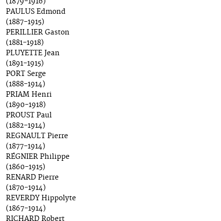
(1879-1916)
PAULUS Edmond
(1887-1915)
PERILLIER Gaston
(1881-1918)
PLUYETTE Jean
(1891-1915)
PORT Serge
(1888-1914)
PRIAM Henri
(1890-1918)
PROUST Paul
(1882-1914)
REGNAULT Pierre
(1877-1914)
RÉGNIER Philippe
(1860-1915)
RENARD Pierre
(1870-1914)
REVERDY Hippolyte
(1867-1914)
RICHARD Robert