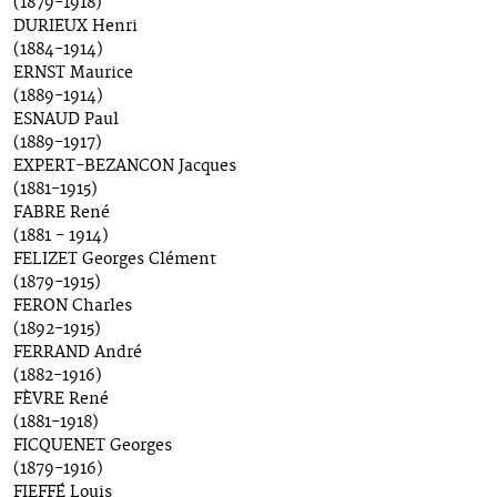
(1879-1918)
DURIEUX Henri
(1884-1914)
ERNST Maurice
(1889-1914)
ESNAUD Paul
(1889-1917)
EXPERT-BEZANCON Jacques
(1881-1915)
FABRE René
(1881 - 1914)
FELIZET Georges Clément
(1879-1915)
FERON Charles
(1892-1915)
FERRAND André
(1882-1916)
FÈVRE René
(1881-1918)
FICQUENET Georges
(1879-1916)
FIEFFÉ Louis