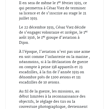
er
Il en sera de même le 1
février 1915, ce
qui permettra à César Viez de terminer
sa licence et de s'inscrire au stage le 21
juillet 1915.
Le 22 décembre 1915, César Viez décide
er
de s'engager volontaire et intègre, le 1
er
août 1916, le 1
groupe d'aviation à
Dijon.
À l’époque, l'aviation n'est pas une arme
en soit comme l'infanterie ou la marine ,
néanmoins, si à la déclaration de guerre
on compte à peine 138 appareils et 23
escadrilles, à la fin de l'année 1915 on
dénombre près de 1200 avions et 111
escadrilles de 10 avions.
Au fil de la guerre, les missions, au
début limitées à la reconnaissance des
objectifs, le réglage des tirs ou la
couverture photographique, deviennent