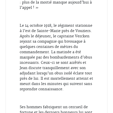
: plus de la moitié manque aujourd’hui à
l’appel ! »
Le 14 octobre 1918, le régiment stationne
à l’est de Sainte-Marie près de Vouziers.
Après le déjeuner, le capitaine Vercken
rejoint sa compagnie qui bivouaque à
quelques centaines de mètres du
commandement. La matinée a été
marquée par des bombardements d’obus
incessants. Ceux-ci se sont arrêtés et
Jean discute tranquillement avec son
adjudant lorsqu’un obus isolé éclate tout
près de lui. Il est mortellement atteint et
meurt dans les minutes qui suivent sans
reprendre connaissance.
Ses hommes fabriquent un cercueil de
fortune et les derniers honneurs lui sont