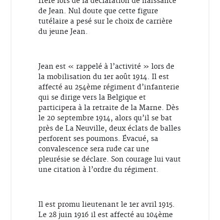
frère lors de la déclaration de naissance
de Jean. Nul doute que cette figure
tutélaire a pesé sur le choix de carrière
du jeune Jean.
Jean est « rappelé à l’activité » lors de
la mobilisation du 1er août 1914. Il est
affecté au 254ème régiment d’infanterie
qui se dirige vers la Belgique et
participera à la retraite de la Marne. Dès
le 20 septembre 1914, alors qu’il se bat
près de La Neuville, deux éclats de balles
perforent ses poumons. Évacué, sa
convalescence sera rude car une
pleurésie se déclare. Son courage lui vaut
une citation à l’ordre du régiment.
Il est promu lieutenant le 1er avril 1915.
Le 28 juin 1916 il est affecté au 104ème