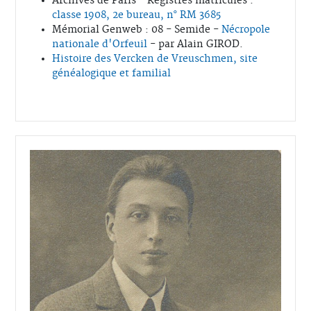
Archives de Paris - Registres matricules :
classe 1908, 2e bureau, n° RM 3685
Mémorial Genweb : 08 - Semide -
Nécropole
nationale d'Orfeuil
- par Alain GIROD.
Histoire des Vercken de Vreuschmen, site
généalogique et familial