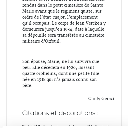
rendus dans le petit cimetière de Sainte-
Marie avant que le régiment quitte, sur
ordre de l’état-major, l’emplacement
qu’il occupait. Le corps de Jean Vercken y
demeurera jusqu’en 1934, date à laquelle
sa dépouille sera transférée au cimetière
militaire d’Orfeuil.
Son épouse, Marie, ne lui survivra que
peu. Elle décèdera en 1926, laissant
quatre orphelins, dont une petite fille
née en 1918 qui n’a jamais connu son
père.
Cindy Geraci.
Citations et décorations :
Cité à l'Ordre du 254e régiment d'Infanterie :