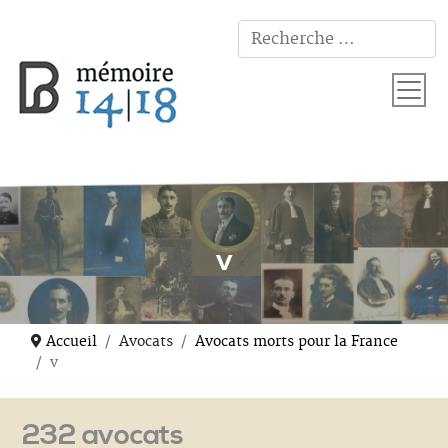
T
v
Accueil
Avocats
Avocats morts pour la France
v
232 avocats