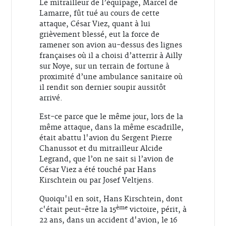
Le mitrailleur de l’équipage, Marcel de
Lamarre, fût tué au cours de cette
attaque, César Viez, quant à lui
grièvement blessé, eut la force de
ramener son avion au-dessus des lignes
françaises où il a choisi d’atterrir à Ailly
sur Noye, sur un terrain de fortune à
proximité d’une ambulance sanitaire où
il rendit son dernier soupir aussitôt
arrivé.
Est-ce parce que le même jour, lors de la
même attaque, dans la même escadrille,
était abattu l'avion du Sergent Pierre
Chanussot et du mitrailleur Alcide
Legrand, que l’on ne sait si l’avion de
César Viez a été touché par Hans
Kirschtein ou par Josef Veltjens.
Quoiqu'il en soit, Hans Kirschtein, dont
ème
c'était peut-être la 15
victoire, périt, à
22 ans, dans un accident d'avion, le 16