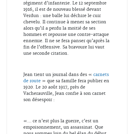
régiment d’infanterie. Le 12 septembre
1916, il est de nouveau blessé devant
Verdun : une balle lui déchire le cuir
chevelu. Il continue à mener sa section
alors qu’il a perdu la moitié de ses
hommes et repousse une contre-attaque
ennemie. Il ne se fera panser qu’après la
fin de l’offensive. Sa bravoure lui vaut
une seconde citation.
Jean tient un journal dans des «
carnets
de route
» que sa famille fera publier en
1920. Le 20 août 1917, près de
Vacherauville, Jean confie à son carnet
son désespoir :
«… ce n’est plus la guerre, c’est un
empoisonnement, un assassinat. Que
nous sommes loin du bel élan du début