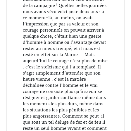
de la campagne ! Quelles belles journées
nous avons vécu voici juste deux ans ; à
ce moment-là, au moins, on avait
l’impression que par sa valeur et son
courage personnels on pouvait arriver à
quelque chose, c’était bien une guerre
d’homme à homme ou l’avantage devait
rester au mieux trempé, et il nous est
resté en effet sur la Marne.… Mais
aujourd’hui le courage n’est plus de mise
: c’est le stoïcisme qui l'a remplacé. Il
s’agit simplement d’attendre que son
heure vienne : c’est la matière
déchaînée contre l’homme et le vrai
courage ne consiste plus qu’à savoir se
résigner et garder confiance même dans
les moments les plus durs, même dans
les situations les plus pénibles et les
plus angoissantes. Comment se peut-il
que sous un tel déluge de fer et de feu il
reste un seul homme vivant et comment