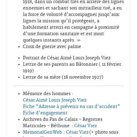
1918, dans un combat très en arrière des lignes
ennemies et sachant son mitrailleur tué, a eu
la force de volonté d'accompagner jusqu'aux
lignes la mission qu'il protégeait, a
habilement atterri en campagne à proximité
d'une formation sanitaire et est mort
quelques instants après. »
Croix de guerre avec palme
Portrait de César Aimé Louis Joseph Viez
Lettre de ses parents au Bâtonnier ( 11 février
1919)
Lettre de sa mère (18 novembre 1927)
Mémoire des hommes :
César Aimé Louis Joseph Viez
Fiche "Adresse à prévenir en cas d'accident"
Fiche d'engagement
Archives du Pas de Calais - Registres
Matricules - Béthune :
César Viez
MemorialGenWeb : César Viez
(+ photo sous