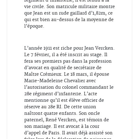
régiment d’infanterie, il est rendu à la
vie civile. Son matricule militaire montre
que Jean est un rude gaillard d’1,82m, ce
qui est bien au-dessus de la moyenne de
l’époque.
L’année 1911 est riche pour Jean Vercken.
Le 7 février, il a été inscrit au stage. Il
fera ses premiers pas dans la profession
d’avocat en qualité de secrétaire de
Maître Crémieux. Le 18 mars, il épouse
Marie-Madeleine Chevalier avec
l’autorisation du colonel commandant le
28e régiment d’infanterie. L’acte
mentionne qu’il est élève officier de
réserve au 28e RI. De cette union
naîtront quatre enfants. Son oncle
paternel, René Vercken, est témoin de
son mariage. Il est avocat à la cour
d’appel de Paris. Il avait déjà assisté son