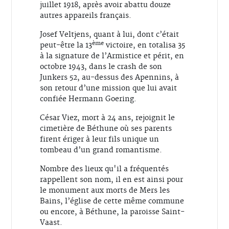
juillet 1918, après avoir abattu douze
autres appareils français.
Josef Veltjens, quant à lui, dont c’était
ème
peut-être la 13
victoire, en totalisa 35
à la signature de l’Armistice et périt, en
octobre 1943, dans le crash de son
Junkers 52, au-dessus des Apennins, à
son retour d’une mission que lui avait
confiée Hermann Goering.
César Viez, mort à 24 ans, rejoignit le
cimetière de Béthune où ses parents
firent ériger à leur fils unique un
tombeau d’un grand romantisme.
Nombre des lieux qu'il a fréquentés
rappellent son nom, il en est ainsi pour
le monument aux morts de Mers les
Bains, l’église de cette même commune
ou encore, à Béthune, la paroisse Saint-
Vaast.