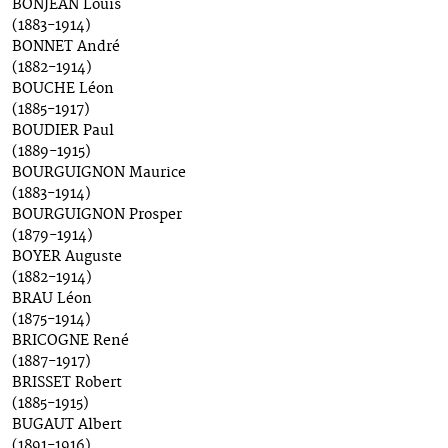
BONJEAN Louis
(1883-1914)
BONNET André
(1882-1914)
BOUCHE Léon
(1885-1917)
BOUDIER Paul
(1889-1915)
BOURGUIGNON Maurice
(1883-1914)
BOURGUIGNON Prosper
(1879-1914)
BOYER Auguste
(1882-1914)
BRAU Léon
(1875-1914)
BRICOGNE René
(1887-1917)
BRISSET Robert
(1885-1915)
BUGAUT Albert
(1891-1916)