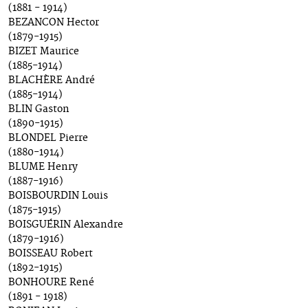
(1881 - 1914)
BEZANCON Hector
(1879-1915)
BIZET Maurice
(1885-1914)
BLACHÈRE André
(1885-1914)
BLIN Gaston
(1890-1915)
BLONDEL Pierre
(1880-1914)
BLUME Henry
(1887-1916)
BOISBOURDIN Louis
(1875-1915)
BOISGUÉRIN Alexandre
(1879-1916)
BOISSEAU Robert
(1892-1915)
BONHOURE René
(1891 - 1918)