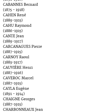
CABANNES Bernard
(1875 - 1918)
CAHEN René
(1889-1915)
CAHU Raymond
(1886-1915)
CANTE Jean
(1889-1917)
CARCANAGUES Pierre
(1887-1915)
CARNOY Raoul
(1883-1917)
CAUVIÈRE Henri
(1887-1916)
CAVEROC Marcel
(1887-1915)
CAYLA Eugène
(1891 - 1914)
CHAIGNE Georges
(1887-1915)
CHARBONNEAUX Jean