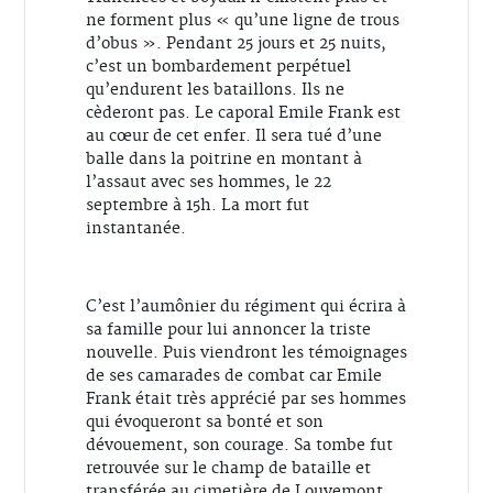
ne forment plus « qu’une ligne de trous
d’obus ». Pendant 25 jours et 25 nuits,
c’est un bombardement perpétuel
qu’endurent les bataillons. Ils ne
cèderont pas. Le caporal Emile Frank est
au cœur de cet enfer. Il sera tué d’une
balle dans la poitrine en montant à
l’assaut avec ses hommes, le 22
septembre à 15h. La mort fut
instantanée.
C’est l’aumônier du régiment qui écrira à
sa famille pour lui annoncer la triste
nouvelle. Puis viendront les témoignages
de ses camarades de combat car Emile
Frank était très apprécié par ses hommes
qui évoqueront sa bonté et son
dévouement, son courage. Sa tombe fut
retrouvée sur le champ de bataille et
transférée au cimetière de Louvemont.