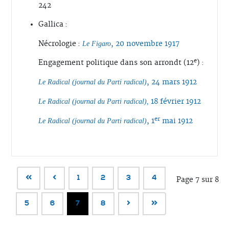
242
Gallica :
Nécrologie :
, 20 novembre 1917
Le Figaro
e
Engagement politique dans son arrondt (12
) :
, 24 mars 1912
Le Radical (journal du Parti radical)
18 février 1912
Le Radical (journal du Parti radical),
er
, 1
mai 1912
Le Radical (journal du Parti radical)
1
2
3
4
Page 7 sur 8
5
6
7
8