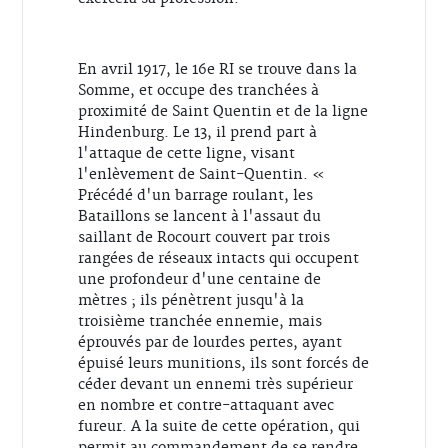
En avril 1917, le 16e RI se trouve dans la
Somme, et occupe des tranchées à
proximité de Saint Quentin et de la ligne
Hindenburg. Le 13, il prend part à
l'attaque de cette ligne, visant
l'enlèvement de Saint-Quentin. «
Précédé d'un barrage roulant, les
Bataillons se lancent à l'assaut du
saillant de Rocourt couvert par trois
rangées de réseaux intacts qui occupent
une profondeur d'une centaine de
mètres ; ils pénètrent jusqu'à la
troisième tranchée ennemie, mais
éprouvés par de lourdes pertes, ayant
épuisé leurs munitions, ils sont forcés de
céder devant un ennemi très supérieur
en nombre et contre-attaquant avec
fureur. A la suite de cette opération, qui
permit au commandement de se rendre