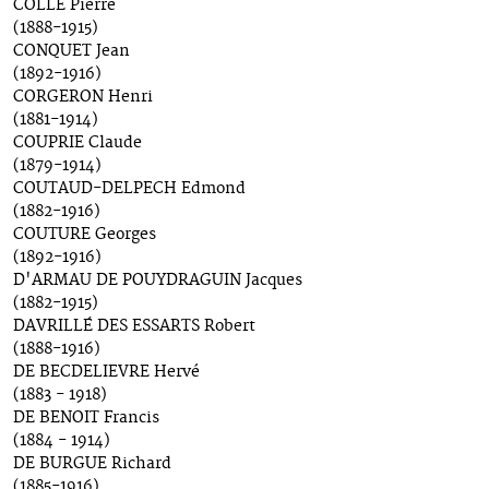
COLLE Pierre
(1888-1915)
CONQUET Jean
(1892-1916)
CORGERON Henri
(1881-1914)
COUPRIE Claude
(1879-1914)
COUTAUD-DELPECH Edmond
(1882-1916)
COUTURE Georges
(1892-1916)
D'ARMAU DE POUYDRAGUIN Jacques
(1882-1915)
DAVRILLÉ DES ESSARTS Robert
(1888-1916)
DE BECDELIEVRE Hervé
(1883 - 1918)
DE BENOIT Francis
(1884 - 1914)
DE BURGUE Richard
(1885-1916)