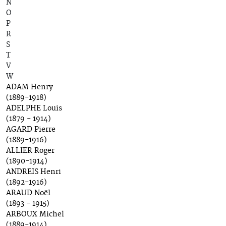
N
O
P
R
S
T
V
W
ADAM Henry
(1889-1918)
ADELPHE Louis
(1879 - 1914)
AGARD Pierre
(1889-1916)
ALLIER Roger
(1890-1914)
ANDREIS Henri
(1892-1916)
ARAUD Noël
(1893 - 1915)
ARBOUX Michel
(1889-1914)