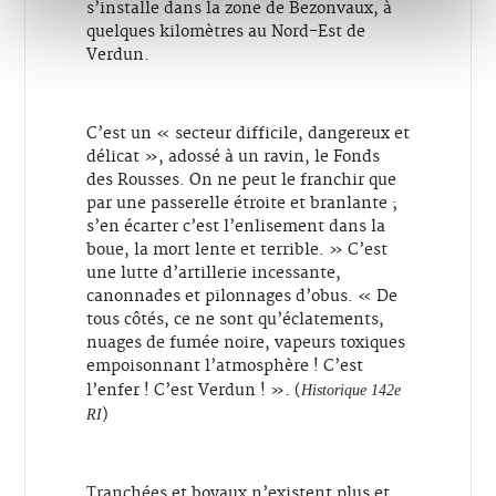
s’installe dans la zone de Bezonvaux, à
quelques kilomètres au Nord-Est de
Verdun.
C’est un « secteur difficile, dangereux et
délicat », adossé à un ravin, le Fonds
des Rousses. On ne peut le franchir que
par une passerelle étroite et branlante ;
s’en écarter c’est l’enlisement dans la
boue, la mort lente et terrible. » C’est
une lutte d’artillerie incessante,
canonnades et pilonnages d’obus. « De
tous côtés, ce ne sont qu’éclatements,
nuages de fumée noire, vapeurs toxiques
empoisonnant l’atmosphère ! C’est
l’enfer ! C’est Verdun ! ». (
Historique 142e
)
RI
Tranchées et boyaux n’existent plus et