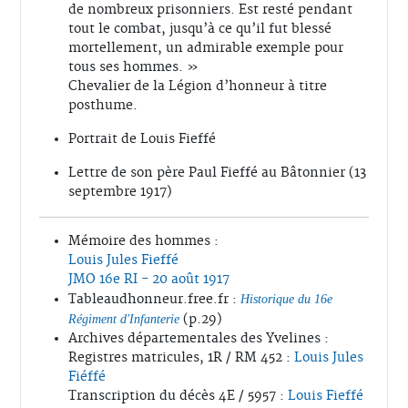
de nombreux prisonniers. Est resté pendant
tout le combat, jusqu’à ce qu’il fut blessé
mortellement, un admirable exemple pour
tous ses hommes. »
Chevalier de la Légion d’honneur à titre
posthume.
Portrait de Louis Fieffé
Lettre de son père Paul Fieffé au Bâtonnier (13
septembre 1917)
Mémoire des hommes :
Louis Jules Fieffé
JMO 16e RI - 20 août 1917
Tableaudhonneur.free.fr :
Historique du 16e
(p.29)
Régiment d'Infanterie
Archives départementales des Yvelines :
Registres matricules, 1R / RM 452 :
Louis Jules
Fiéffé
Transcription du décès 4E / 5957 :
Louis Fieffé