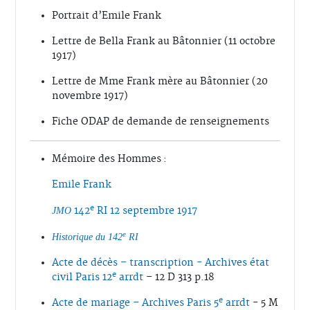
Portrait d’Emile Frank
Lettre de Bella Frank au Bâtonnier (11 octobre
1917)
Lettre de Mme Frank mère au Bâtonnier (20
novembre 1917)
Fiche ODAP de demande de renseignements
Mémoire des Hommes :
Emile Frank
e
142
RI 12 septembre 1917
JMO
e
Historique du 142
RI
Acte de décès – transcription - Archives état
e
civil Paris 12
arrdt
– 12 D 313 p.18
e
Acte de mariage – Archives Paris 5
arrdt
- 5 M