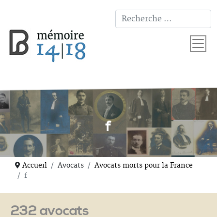
T
f
Accueil
Avocats
Avocats morts pour la France
f
232 avocats