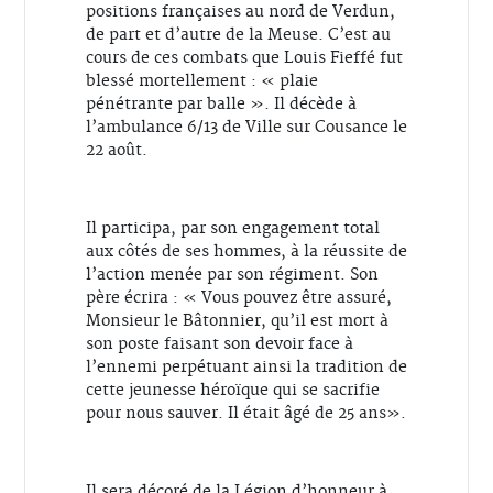
positions françaises au nord de Verdun,
de part et d’autre de la Meuse. C’est au
cours de ces combats que Louis Fieffé fut
blessé mortellement : « plaie
pénétrante par balle ». Il décède à
l’ambulance 6/13 de Ville sur Cousance le
22 août.
Il participa, par son engagement total
aux côtés de ses hommes, à la réussite de
l’action menée par son régiment. Son
père écrira : « Vous pouvez être assuré,
Monsieur le Bâtonnier, qu’il est mort à
son poste faisant son devoir face à
l’ennemi perpétuant ainsi la tradition de
cette jeunesse héroïque qui se sacrifie
pour nous sauver. Il était âgé de 25 ans».
Il sera décoré de la Légion d’honneur à