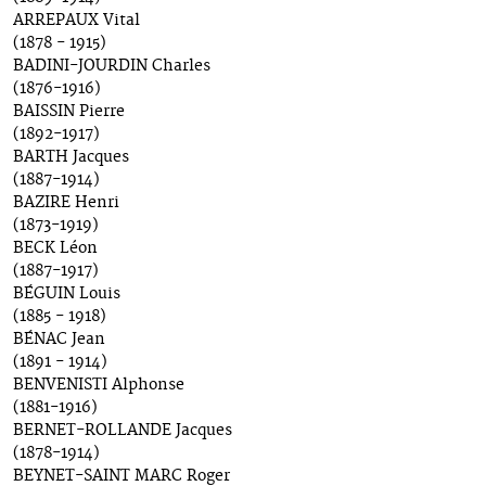
ARREPAUX Vital
(1878 - 1915)
BADINI-JOURDIN Charles
(1876-1916)
BAISSIN Pierre
(1892-1917)
BARTH Jacques
(1887-1914)
BAZIRE Henri
(1873-1919)
BECK Léon
(1887-1917)
BÉGUIN Louis
(1885 - 1918)
BÉNAC Jean
(1891 - 1914)
BENVENISTI Alphonse
(1881-1916)
BERNET-ROLLANDE Jacques
(1878-1914)
BEYNET-SAINT MARC Roger