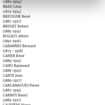
(1882-1914)
BRAU Léon
(1875-1914)
BRICOGNE René
(1887-1917)
BRISSET Robert
(1885-1915)
BUGAUT Albert
(1891-1916)
CABANNES Bernard
(1875 - 1918)
CAHEN René
(1889-1915)
CAHU Raymond
(1886-1915)
CANTE Jean
(1889-1917)
CARCANAGUES Pierre
(1887-1915)
CARNOY Raoul
(1883-1917)