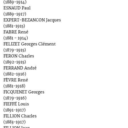
(1889-1914)
ESNAUD Paul
(1889-1917)
EXPERT-BEZANCON Jacques
(1881-1915)
FABRE René
(1881 - 1914)
FELIZET Georges Clément
(1879-1915)
FERON Charles
(1892-1915)
FERRAND André
(1882-1916)
FÈVRE René
(1881-1918)
FICQUENET Georges
(1879-1916)
FIEFFÉ Louis
(1891-1917)
FILLION Charles
(1883-1917)