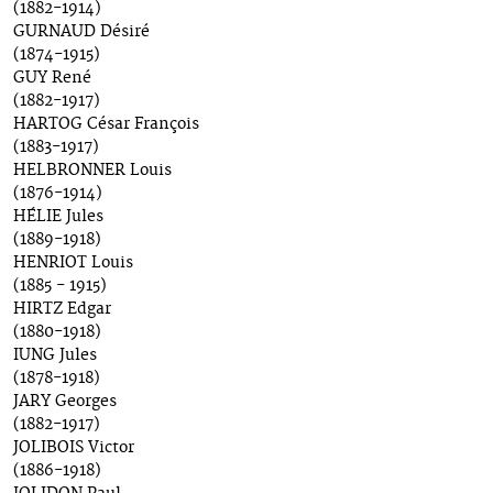
(1882-1914)
GURNAUD Désiré
(1874-1915)
GUY René
(1882-1917)
HARTOG César François
(1883-1917)
HELBRONNER Louis
(1876-1914)
HÉLIE Jules
(1889-1918)
HENRIOT Louis
(1885 - 1915)
HIRTZ Edgar
(1880-1918)
IUNG Jules
(1878-1918)
JARY Georges
(1882-1917)
JOLIBOIS Victor
(1886-1918)