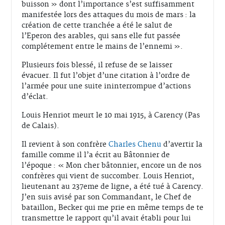
buisson » dont l’importance s’est suffisamment
manifestée lors des attaques du mois de mars : la
création de cette tranchée a été le salut de
l’Eperon des arables, qui sans elle fut passée
complétement entre le mains de l’ennemi ».
Plusieurs fois blessé, il refuse de se laisser
évacuer. Il fut l’objet d’une citation à l’ordre de
l’armée pour une suite ininterrompue d’actions
d’éclat.
Louis Henriot meurt le 10 mai 1915, à Carency (Pas
de Calais).
Il revient à son confrère
Charles Chenu
d’avertir la
famille comme il l’a écrit au Bâtonnier de
l’époque : « Mon cher bâtonnier, encore un de nos
confrères qui vient de succomber. Louis Henriot,
lieutenant au 237eme de ligne, a été tué à Carency.
J’en suis avisé par son Commandant, le Chef de
bataillon, Becker qui me prie en même temps de te
transmettre le rapport qu’il avait établi pour lui