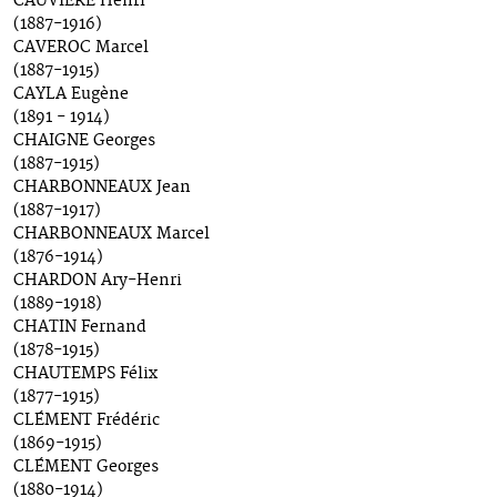
CAUVIÈRE Henri
(1887-1916)
CAVEROC Marcel
(1887-1915)
CAYLA Eugène
(1891 - 1914)
CHAIGNE Georges
(1887-1915)
CHARBONNEAUX Jean
(1887-1917)
CHARBONNEAUX Marcel
(1876-1914)
CHARDON Ary-Henri
(1889-1918)
CHATIN Fernand
(1878-1915)
CHAUTEMPS Félix
(1877-1915)
CLÉMENT Frédéric
(1869-1915)
CLÉMENT Georges
(1880-1914)