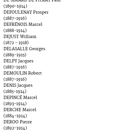
DE SIMARD DE PITRAY Paul
(1890-1914)
DEFOULENAY Prosper
(1887-1916)
DEFRÉNOIS Marcel
(1888-1914)
DEJUST William
(1872 - 1918)
DELASALLE Georges
(1889-1915)
DELPY Jacques
(1887-1916)
DEMOULIN Robert
(1887-1916)
DENIS Jacques
(1885-1914)
DEPINCÉ Marcel
(1893-1914)
DERCHE Marcel
(1884-1914)
DEROO Pierre
(1892-1914)