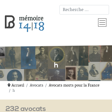
T
h
Accueil
Avocats
Avocats morts pour la France
h
232 avocats