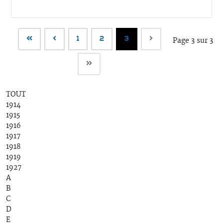
1
2
3
Page 3 sur 3
TOUT
1914
1915
1916
1917
1918
1919
1927
A
B
C
D
E