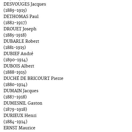
DESVOUGES Jacques
(1889-1915)
DETHOMAS Paul
(1882-1917)
DROUET Joseph
(1885-1918)
DUBARLE Robert
(1881-1915)
DUBIEF André
(1890-1914)
DUBOIS Albert
(1888-1915)
DUCHÉ DE BRICOURT Pierre
(1880-1914)
DUMAIN Jacques
(1887-1918)
DUMESNIL Gaston
(1879-1918)
DURIEUX Henri
(1884-1914)
ERNST Maurice