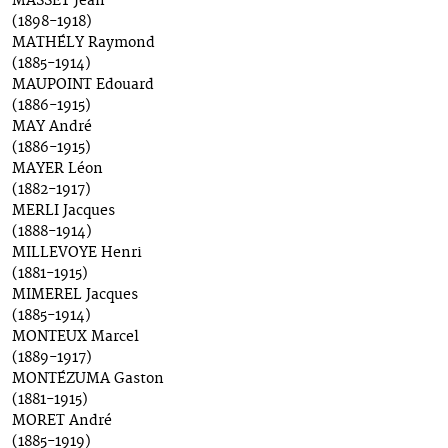
MASSET Jean
(1898-1918)
MATHÉLY Raymond
(1885-1914)
MAUPOINT Edouard
(1886-1915)
MAY André
(1886-1915)
MAYER Léon
(1882-1917)
MERLI Jacques
(1888-1914)
MILLEVOYE Henri
(1881-1915)
MIMEREL Jacques
(1885-1914)
MONTEUX Marcel
(1889-1917)
MONTÉZUMA Gaston
(1881-1915)
MORET André
(1885-1919)