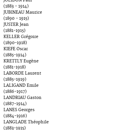
JOLIDON Paul
(1883 - 1914)
JUBINEAU Maurice
(1890 - 1915)
JUSTER Jean
(1881-1915)
KELLER Grégoire
(1890-1918)
KIEFE Oscar
(1885-1914)
KRETTLY Eugène
(1881-1918)
LABORDE Laurent
(1885-1919)
LALIGAND Emile
(1886-1917)
LANDRIAU Gaston
(1887-1914)
LANES Georges
(1884-1916)
LANGLADE Théophile
(1883-1915)