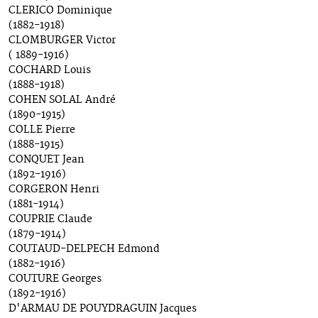
CLERICO Dominique
(1882-1918)
CLOMBURGER Victor
( 1889-1916)
COCHARD Louis
(1888-1918)
COHEN SOLAL André
(1890-1915)
COLLE Pierre
(1888-1915)
CONQUET Jean
(1892-1916)
CORGERON Henri
(1881-1914)
COUPRIE Claude
(1879-1914)
COUTAUD-DELPECH Edmond
(1882-1916)
COUTURE Georges
(1892-1916)
D'ARMAU DE POUYDRAGUIN Jacques