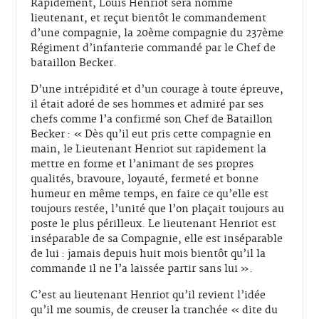
Rapidement, Louis Henriot sera nommé
lieutenant, et reçut bientôt le commandement
d’une compagnie, la 20ème compagnie du 237ème
Régiment d’infanterie commandé par le Chef de
bataillon Becker.
D’une intrépidité et d’un courage à toute épreuve,
il était adoré de ses hommes et admiré par ses
chefs comme l’a confirmé son Chef de Bataillon
Becker : « Dès qu’il eut pris cette compagnie en
main, le Lieutenant Henriot sut rapidement la
mettre en forme et l’animant de ses propres
qualités, bravoure, loyauté, fermeté et bonne
humeur en même temps, en faire ce qu’elle est
toujours restée, l’unité que l’on plaçait toujours au
poste le plus périlleux. Le lieutenant Henriot est
inséparable de sa Compagnie, elle est inséparable
de lui : jamais depuis huit mois bientôt qu’il la
commande il ne l’a laissée partir sans lui ».
C’est au lieutenant Henriot qu’il revient l’idée
qu’il me soumis, de creuser la tranchée « dite du