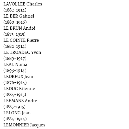
LAVOLLÉE Charles
(1882-1914)
LE BER Gabriel
(1880-1916)
LE BRUN André
(1875-1915)
LE COINTE Pierre
(1882-1914)
LE TROADEC Yvon
(1889-1917)
LEAL Numa
(1895-1914)
LEDREUX Jean
(1876-1914)
LEDUC Etienne
(1884-1915)
LEEMANS André
(1885-1915)
LELONG Jean
(1884-1914)
LEMONNIER Jacques