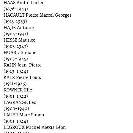
HAAS André Lucien
(1876-1943)
HACAULT Pierre Marcel Georges
(1913-1939)
HAJJE Antoine
(1904-1941)
HESSE Maurice
(1903-1943)
HUARD Simone
(1903-1945)
KAHN Jean-Pierre
(1919-1944)
KATZ Pierre Louis
(1911-1945)
KOWNER Elie
(1901-1942)
LAGRANGE Léo
(1900-1940)
LAUER Marc Simon
(1901-1944)
LEGROUX Michel Alexis Léon