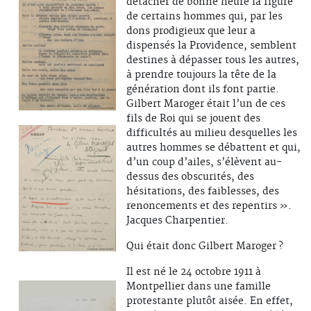
détacher de bonne heure la figure
de certains hommes qui, par les
dons prodigieux que leur a
dispensés la Providence, semblent
destines à dépasser tous les autres,
à prendre toujours la tête de la
génération dont ils font partie.
Gilbert Maroger était l’un de ces
fils de Roi qui se jouent des
difficultés au milieu desquelles les
autres hommes se débattent et qui,
d’un coup d’ailes, s’élèvent au-
dessus des obscurités, des
hésitations, des faiblesses, des
renoncements et des repentirs ».
Jacques Charpentier.
Qui était donc Gilbert Maroger ?
Il est né le 24 octobre 1911 à
Montpellier dans une famille
protestante plutôt aisée. En effet,