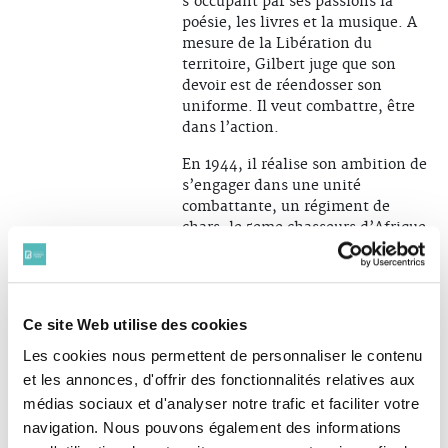
s’occupant par ses passions la
poésie, les livres et la musique. A
mesure de la Libération du
territoire, Gilbert juge que son
devoir est de réendosser son
uniforme. Il veut combattre, être
dans l’action.
En 1944, il réalise son ambition de
s’engager dans une unité
combattante, un régiment de
chars, le 5eme chasseurs d’Afrique.
Puis un ordre du général de Lattre
l’affecte à la liaison avec le 6eme
groupe d’Armée Américaine. En
mars 1945, il obtient sa
Ce site Web utilise des cookies
réintégration dans son char du
e
5eme chasseur d’Afrique (5
RCA,
Les cookies nous permettent de personnaliser le contenu
appartenant à la 1ere DB), au
et les annonces, d'offrir des fonctionnalités relatives aux
moment de l’entrée de l’Armée de
médias sociaux et d'analyser notre trafic et faciliter votre
Lattre en Allemagne.
navigation. Nous pouvons également des informations