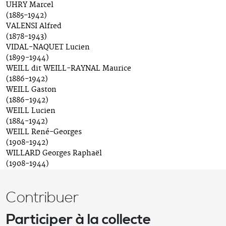
UHRY Marcel
(1885-1942)
VALENSI Alfred
(1878-1943)
VIDAL-NAQUET Lucien
(1899-1944)
WEILL dit WEILL-RAYNAL Maurice
(1886-1942)
WEILL Gaston
(1886–1942)
WEILL Lucien
(1884-1942)
WEILL René-Georges
(1908-1942)
WILLARD Georges Raphaël
(1908-1944)
Contribuer
Participer à la collecte