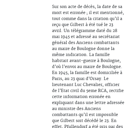
Sur son acte de décès, la date de sa
mort est erronée ; il est mentionné,
tout comme dans la citation qu’il a
reçu que Gilbert à été tué le 23
avril. Un télégramme daté du 28
mai 1945 et adressé au secrétariat
général des Anciens combattants
au maire de Boulogne donne la
même indication. La famille
habitait avant-guerre à Boulogne,
d’où l’envoi au maire de Boulogne.
En 1945, la famille est domiciliée à
Paris, au 23 quai d’Orsay. Le
lieutenant Luc Chevalier, officier
de l’Etat civil du 5eme RCA, rectifie
cette information erronée en
expliquant dans une lettre adressée
au ministre des Anciens
combattants qu’il est impossible
que Gilbert soit décédé le 23. En
effet, Pfullendorf a été pris par des