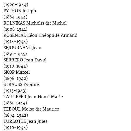
(1920-1944)
PYTHON Joseph
(1883-1944)
ROLNIKAS Michelis dit Michel
(1908-1941)
ROSENTAL Léon Théophile Armand
(1914-1944)
SEJOURNANT Jean
(1891-1945)
SERRERO Jean David
(1910-1944)
SKOP Marcel
(1898-1942)
STRAUSS Yvonne
(1913-1943)
TAILLEFER Jean Henri Marie
(1881-1944)
TEBOUL Moïse dit Maurice
(1894-1942)
TURLOTTE Jean Jules
(1910-1944)