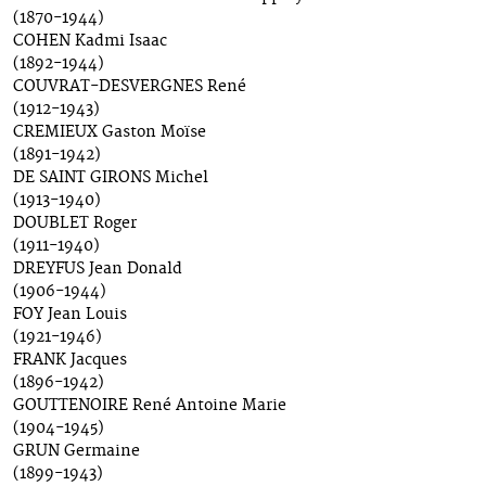
(1870-1944)
COHEN Kadmi Isaac
(1892-1944)
COUVRAT-DESVERGNES René
(1912-1943)
CREMIEUX Gaston Moïse
(1891-1942)
DE SAINT GIRONS Michel
(1913-1940)
DOUBLET Roger
(1911-1940)
DREYFUS Jean Donald
(1906-1944)
FOY Jean Louis
(1921-1946)
FRANK Jacques
(1896-1942)
GOUTTENOIRE René Antoine Marie
(1904-1945)
GRUN Germaine
(1899-1943)