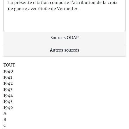
La présente citation comporte l’attribution de la croix
de guerre avec étoile de Vermeil ».
Sources ODAP
Autres sources
TOUT
1940
1941
1942
1943
1944
1945
1946
A
B
C