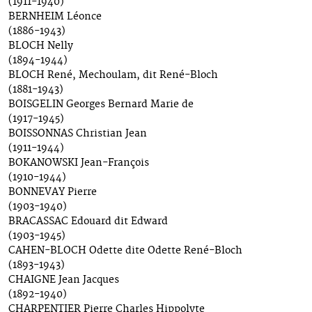
(1911-1940)
BERNHEIM Léonce
(1886-1943)
BLOCH Nelly
(1894-1944)
BLOCH René, Mechoulam, dit René-Bloch
(1881-1943)
BOISGELIN Georges Bernard Marie de
(1917-1945)
BOISSONNAS Christian Jean
(1911-1944)
BOKANOWSKI Jean-François
(1910-1944)
BONNEVAY Pierre
(1903-1940)
BRACASSAC Edouard dit Edward
(1903-1945)
CAHEN-BLOCH Odette dite Odette René-Bloch
(1893-1943)
CHAIGNE Jean Jacques
(1892-1940)
CHARPENTIER Pierre Charles Hippolyte