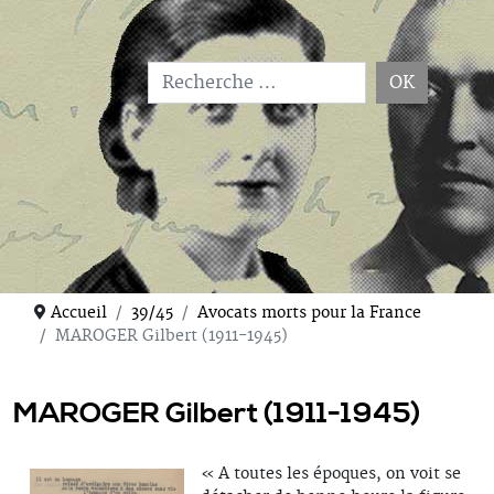
OK
Type 2 or more characters for results.
Accueil
39/45
Avocats morts pour la France
MAROGER Gilbert (1911-1945)
MAROGER Gilbert (1911-1945)
« A toutes les époques, on voit se