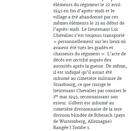
éléments du régiment le 22 avril
1945 en fin d’après-midi et le
village a été abandonné par ces
mêmes éléments le 23 au début de
l’après-midi. Le lieutenant Luc
Chevalier s’est toujours transporté
« personnellement sur les lieux où
avaient été tués les gradés et
chasseurs du régiment ». L’acte de
décès est rectifié auprès des
autorités après la guerre. De même,
il est indiqué qu’il aurait été
inhumé au cimetière militaire de
Strasbourg, ce que corrige le
lieutenant Chevalier par courrier le
er
1
mai 1945, reconnaissant son
erreur. Gilbert est inhumé au
cimetière divisionnaire de la 1ere
division blindée de Biberach (pays
de Wurtemberg, Allemagne)
Rangée I Tombe 1.