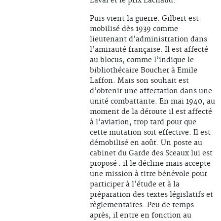
Laval et le prix Lachaud.
Puis vient la guerre. Gilbert est
mobilisé dès 1939 comme
lieutenant d’administration dans
l’amirauté française. Il est affecté
au blocus, comme l’indique le
bibliothécaire Boucher à Emile
Laffon. Mais son souhait est
d’obtenir une affectation dans une
unité combattante. En mai 1940, au
moment de la déroute il est affecté
à l’aviation, trop tard pour que
cette mutation soit effective. Il est
démobilisé en août. Un poste au
cabinet du Garde des Sceaux lui est
proposé : il le décline mais accepte
une mission à titre bénévole pour
participer à l’étude et à la
préparation des textes législatifs et
règlementaires. Peu de temps
après, il entre en fonction au