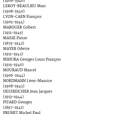
(1906-1940)
LEROY-BEAULIEU Marc
(1908-1940)
LYON-CAEN François
(1905-1944)
MAROGER Gilbert
(1911-1945)
MASSE Pierre
(1879-1942)
MAYER Odette
(1911-1942)
MIHURA Georges Louis François
(1915-1940)
MOURAUD Marcel
(1906-1944)
NORDMANN Léon-Maurice
(1908-1942)
OESTREICHER Jean Jacques
(1913-1944)
PITARD Georges
(1897-1941)
PRUNET Michel Paul