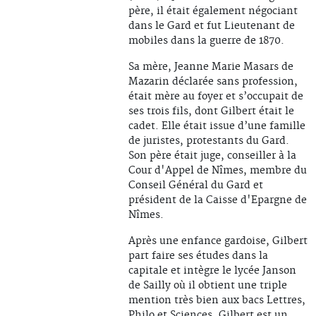
père, il était également négociant
dans le Gard et fut Lieutenant de
mobiles dans la guerre de 1870.
Sa mère, Jeanne Marie Masars de
Mazarin déclarée sans profession,
était mère au foyer et s’occupait de
ses trois fils, dont Gilbert était le
cadet. Elle était issue d’une famille
de juristes, protestants du Gard.
Son père était juge, conseiller à la
Cour d'Appel de Nîmes, membre du
Conseil Général du Gard et
président de la Caisse d'Epargne de
Nîmes.
Après une enfance gardoise, Gilbert
part faire ses études dans la
capitale et intègre le lycée Janson
de Sailly où il obtient une triple
mention très bien aux bacs Lettres,
Philo et Sciences. Gilbert est un