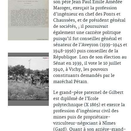
son père Jean Paul Emile Amédée
Maroger, exerçait la profession
d’ingénieur en chef des Ponts et
Chaussées, et de président général
de sociétés, ; il poursuivait
également une carrière politique
puisqu’il fut conseiller général et
sénateur de l’Aveyron (1939-1945 et
1948-1956) puis conseiller de la
République. Lors de son élection au
Sénat en 1939, il vote le 10 juillet
1940, à Vichy, les pouvoirs
constituants demandés par le
maréchal Pétain.
Le grand-père paternel de Gilbert
est diplômé de l’Ecole
polytechnique (X 1865) et exerce la
profession d’ingénieur civil des
mines puis de propriétaire-
viticulteur-négociant à Nîmes
(Gard). Quant à son arrière-grand-