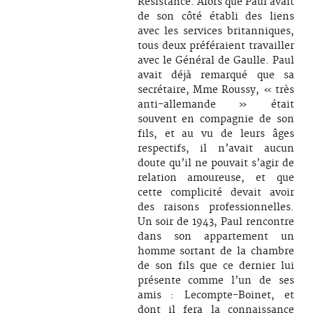
Résistance. Alors que Paul avait
de son côté établi des liens
avec les services britanniques,
tous deux préféraient travailler
avec le Général de Gaulle. Paul
avait déjà remarqué que sa
secrétaire, Mme Roussy, « très
anti-allemande » était
souvent en compagnie de son
fils, et au vu de leurs âges
respectifs, il n’avait aucun
doute qu’il ne pouvait s’agir de
relation amoureuse, et que
cette complicité devait avoir
des raisons professionnelles.
Un soir de 1943, Paul rencontre
dans son appartement un
homme sortant de la chambre
de son fils que ce dernier lui
présente comme l’un de ses
amis : Lecompte-Boinet, et
dont il fera la connaissance