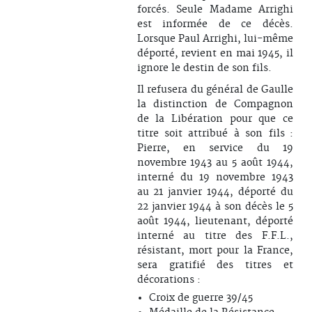
forcés. Seule Madame Arrighi
est informée de ce décès.
Lorsque Paul Arrighi, lui-même
déporté, revient en mai 1945, il
ignore le destin de son fils.
Il refusera du général de Gaulle
la distinction de Compagnon
de la Libération pour que ce
titre soit attribué à son fils :
Pierre, en service du 19
novembre 1943 au 5 août 1944,
interné du 19 novembre 1943
au 21 janvier 1944, déporté du
22 janvier 1944 à son décès le 5
août 1944, lieutenant, déporté
interné au titre des F.F.L.,
résistant, mort pour la France,
sera gratifié des titres et
décorations :
Croix de guerre 39/45