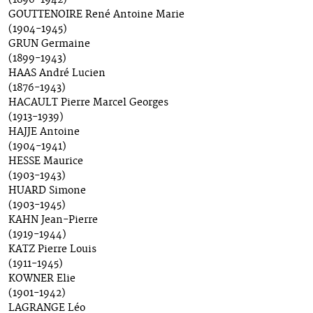
(1896-1942)
GOUTTENOIRE René Antoine Marie
(1904-1945)
GRUN Germaine
(1899-1943)
HAAS André Lucien
(1876-1943)
HACAULT Pierre Marcel Georges
(1913-1939)
HAJJE Antoine
(1904-1941)
HESSE Maurice
(1903-1943)
HUARD Simone
(1903-1945)
KAHN Jean-Pierre
(1919-1944)
KATZ Pierre Louis
(1911-1945)
KOWNER Elie
(1901-1942)
LAGRANGE Léo