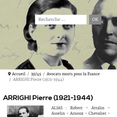
OK
Type 2 or more characters for results.
Accueil
39/45
Avocats morts pour la France
ARRIGHI Pierre (1921-1944)
ARRIGHI Pierre (1921-1944)
ALIAS : Robert - Attalin -
Asselin - Arnoux - Chevalier -