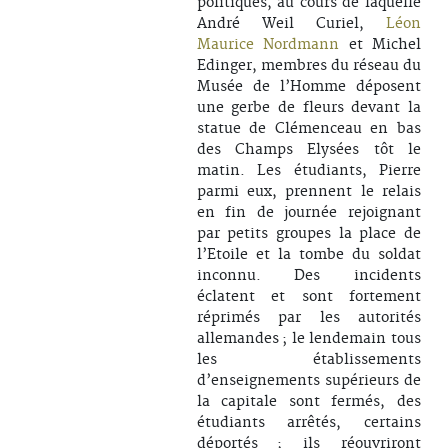
politiques, au cours de laquelle
André Weil Curiel,
Léon
Maurice Nordmann
et Michel
Edinger, membres du réseau du
Musée de l’Homme déposent
une gerbe de fleurs devant la
statue de Clémenceau en bas
des Champs Elysées tôt le
matin. Les étudiants, Pierre
parmi eux, prennent le relais
en fin de journée rejoignant
par petits groupes la place de
l’Etoile et la tombe du soldat
inconnu. Des incidents
éclatent et sont fortement
réprimés par les autorités
allemandes ; le lendemain tous
les établissements
d’enseignements supérieurs de
la capitale sont fermés, des
étudiants arrêtés, certains
déportés ; ils réouvriront