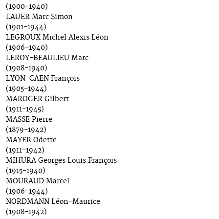
(1900-1940)
LAUER Marc Simon
(1901-1944)
LEGROUX Michel Alexis Léon
(1906-1940)
LEROY-BEAULIEU Marc
(1908-1940)
LYON-CAEN François
(1905-1944)
MAROGER Gilbert
(1911-1945)
MASSE Pierre
(1879-1942)
MAYER Odette
(1911-1942)
MIHURA Georges Louis François
(1915-1940)
MOURAUD Marcel
(1906-1944)
NORDMANN Léon-Maurice
(1908-1942)