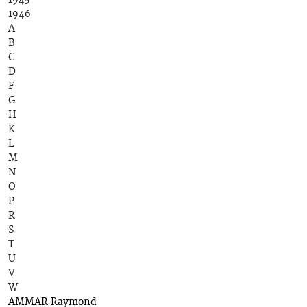
1945
1946
A
B
C
D
F
G
H
K
L
M
N
O
P
R
S
T
U
V
W
AMMAR Raymond