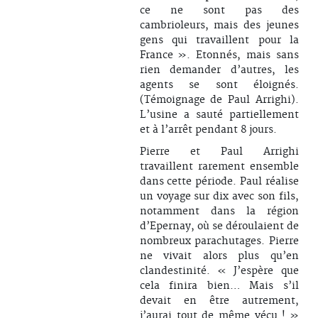
ce ne sont pas des
cambrioleurs, mais des jeunes
gens qui travaillent pour la
France ». Etonnés, mais sans
rien demander d’autres, les
agents se sont éloignés.
(Témoignage de Paul Arrighi).
L’usine a sauté partiellement
et à l’arrêt pendant 8 jours.
Pierre et Paul Arrighi
travaillent rarement ensemble
dans cette période. Paul réalise
un voyage sur dix avec son fils,
notamment dans la région
d’Epernay, où se déroulaient de
nombreux parachutages. Pierre
ne vivait alors plus qu’en
clandestinité. « J’espère que
cela finira bien… Mais s’il
devait en être autrement,
j’aurai tout de même vécu ! »