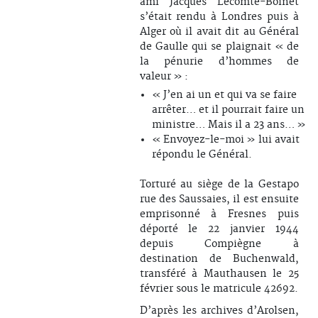
ami Jacques Lecomte-Boinet
s’était rendu à Londres puis à
Alger où il avait dit au Général
de Gaulle qui se plaignait « de
la pénurie d’hommes de
valeur » :
« J’en ai un et qui va se faire
arrêter… et il pourrait faire un
ministre… Mais il a 23 ans… »
« Envoyez-le-moi » lui avait
répondu le Général.
Torturé au siège de la Gestapo
rue des Saussaies, il est ensuite
emprisonné à Fresnes puis
déporté le 22 janvier 1944
depuis Compiègne à
destination de Buchenwald,
transféré à Mauthausen le 25
février sous le matricule 42692.
D’après les archives d’Arolsen,