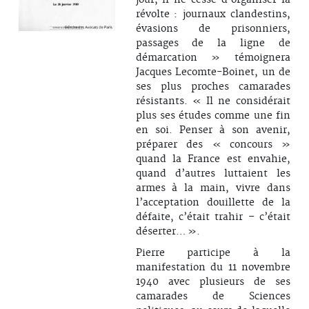
jour, il ne cesse d’organiser la
révolte : journaux clandestins,
évasions de prisonniers,
passages de la ligne de
démarcation » témoignera
Jacques Lecomte-Boinet, un de
ses plus proches camarades
résistants. « Il ne considérait
plus ses études comme une fin
en soi. Penser à son avenir,
préparer des « concours »
quand la France est envahie,
quand d’autres luttaient les
armes à la main, vivre dans
l’acceptation douillette de la
défaite, c’était trahir – c’était
déserter… ».
Pierre participe à la
manifestation du 11 novembre
1940 avec plusieurs de ses
camarades de Sciences