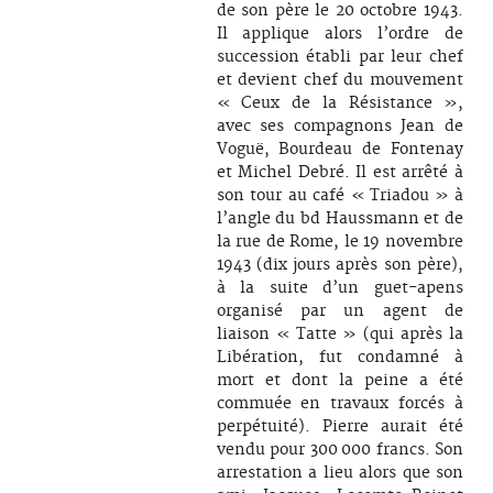
de son père le 20 octobre 1943.
Il applique alors l’ordre de
succession établi par leur chef
et devient chef du mouvement
« Ceux de la Résistance »,
avec ses compagnons Jean de
Voguë, Bourdeau de Fontenay
et Michel Debré. Il est arrêté à
son tour au café « Triadou » à
l’angle du bd Haussmann et de
la rue de Rome, le 19 novembre
1943 (dix jours après son père),
à la suite d’un guet-apens
organisé par un agent de
liaison « Tatte » (qui après la
Libération, fut condamné à
mort et dont la peine a été
commuée en travaux forcés à
perpétuité). Pierre aurait été
vendu pour 300 000 francs. Son
arrestation a lieu alors que son