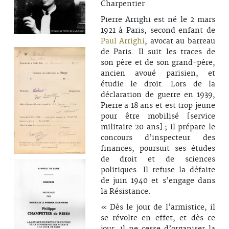
Charpentier
Pierre Arrighi est né le 2 mars
1921 à Paris, second enfant de
Paul Arrighi
, avocat au barreau
de Paris. Il suit les traces de
son père et de son grand-père,
ancien avoué parisien, et
étudie le droit. Lors de la
déclaration de guerre en 1939,
Pierre a 18 ans et est trop jeune
pour être mobilisé [service
militaire 20 ans] ; il prépare le
concours d’inspecteur des
finances, poursuit ses études
de droit et de sciences
politiques. Il refuse la défaite
de juin 1940 et s’engage dans
la Résistance.
« Dès le jour de l’armistice, il
se révolte en effet, et dès ce