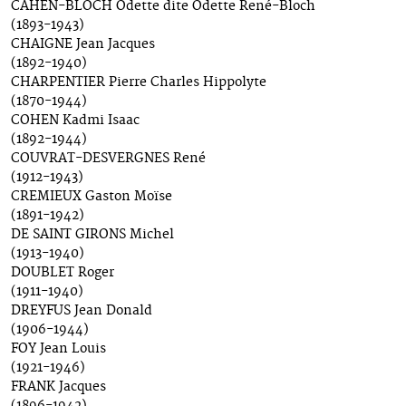
CAHEN-BLOCH Odette dite Odette René-Bloch
(1893-1943)
CHAIGNE Jean Jacques
(1892-1940)
CHARPENTIER Pierre Charles Hippolyte
(1870-1944)
COHEN Kadmi Isaac
(1892-1944)
COUVRAT-DESVERGNES René
(1912-1943)
CREMIEUX Gaston Moïse
(1891-1942)
DE SAINT GIRONS Michel
(1913-1940)
DOUBLET Roger
(1911-1940)
DREYFUS Jean Donald
(1906-1944)
FOY Jean Louis
(1921-1946)
FRANK Jacques