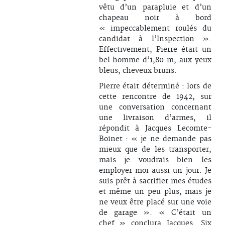
vêtu d’un parapluie et d’un
chapeau noir à bord
« impeccablement roulés du
candidat à l’Inspection ».
Effectivement, Pierre était un
bel homme d’1,80 m, aux yeux
bleus, cheveux bruns.
Pierre était déterminé : lors de
cette rencontre de 1942, sur
une conversation concernant
une livraison d’armes, il
répondit à Jacques Lecomte-
Boinet : « je ne demande pas
mieux que de les transporter,
mais je voudrais bien les
employer moi aussi un jour. Je
suis prêt à sacrifier mes études
et même un peu plus, mais je
ne veux être placé sur une voie
de garage ». « C’était un
chef » conclura Jacques. Six