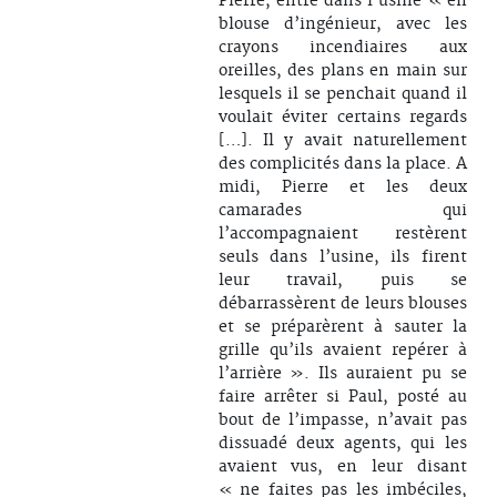
Pierre, entre dans l’usine « en
blouse d’ingénieur, avec les
crayons incendiaires aux
oreilles, des plans en main sur
lesquels il se penchait quand il
voulait éviter certains regards
[…]. Il y avait naturellement
des complicités dans la place. A
midi, Pierre et les deux
camarades qui
l’accompagnaient restèrent
seuls dans l’usine, ils firent
leur travail, puis se
débarrassèrent de leurs blouses
et se préparèrent à sauter la
grille qu’ils avaient repérer à
l’arrière ». Ils auraient pu se
faire arrêter si Paul, posté au
bout de l’impasse, n’avait pas
dissuadé deux agents, qui les
avaient vus, en leur disant
« ne faites pas les imbéciles,