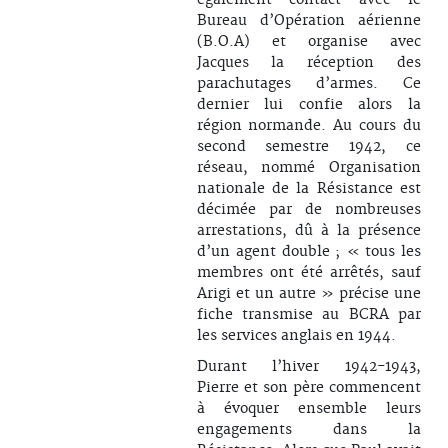
également contact avec le
Bureau d’Opération aérienne
(B.O.A) et organise avec
Jacques la réception des
parachutages d’armes. Ce
dernier lui confie alors la
région normande. Au cours du
second semestre 1942, ce
réseau, nommé Organisation
nationale de la Résistance est
décimée par de nombreuses
arrestations, dû à la présence
d’un agent double ; « tous les
membres ont été arrêtés, sauf
Arigi et un autre » précise une
fiche transmise au BCRA par
les services anglais en 1944.
Durant l’hiver 1942-1943,
Pierre et son père commencent
à évoquer ensemble leurs
engagements dans la