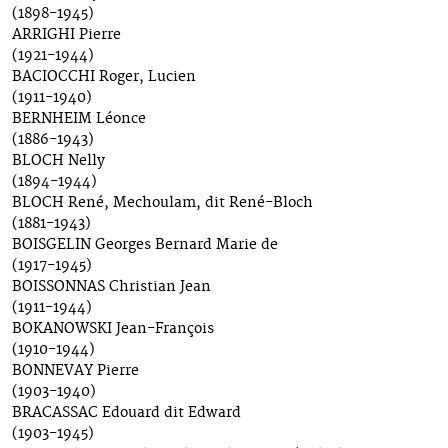
(1898-1945)
ARRIGHI Pierre
(1921-1944)
BACIOCCHI Roger, Lucien
(1911-1940)
BERNHEIM Léonce
(1886-1943)
BLOCH Nelly
(1894-1944)
BLOCH René, Mechoulam, dit René-Bloch
(1881-1943)
BOISGELIN Georges Bernard Marie de
(1917-1945)
BOISSONNAS Christian Jean
(1911-1944)
BOKANOWSKI Jean-François
(1910-1944)
BONNEVAY Pierre
(1903-1940)
BRACASSAC Edouard dit Edward
(1903-1945)