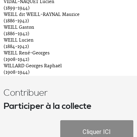
VIDAL-NAQUET Lucien
(1899-1944)
WEILL dit WEILL-RAYNAL Maurice
(1886-1942)
WEILL Gaston
(1886–1942)
WEILL Lucien
(1884-1942)
WEILL René-Georges
(1908-1942)
WILLARD Georges Raphaël
(1908-1944)
Contribuer
Participer à la collecte
Cliquer ICI