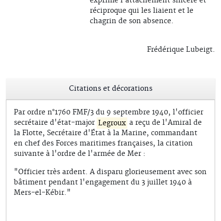
exprime l’attachement sincère et
réciproque qui les liaient et le
chagrin de son absence.
Frédérique Lubeigt.
Citations et décorations
Par ordre n°1760 FMF/3 du 9 septembre 1940, l'officier
secrétaire d'état-major
Legroux
a reçu de l'Amiral de
la Flotte, Secrétaire d'État à la Marine, commandant
en chef des Forces maritimes françaises, la citation
suivante à l'ordre de l'armée de Mer :
"Officier très ardent. A disparu glorieusement avec son
bâtiment pendant l'engagement du 3 juillet 1940 à
Mers-el-Kébir."