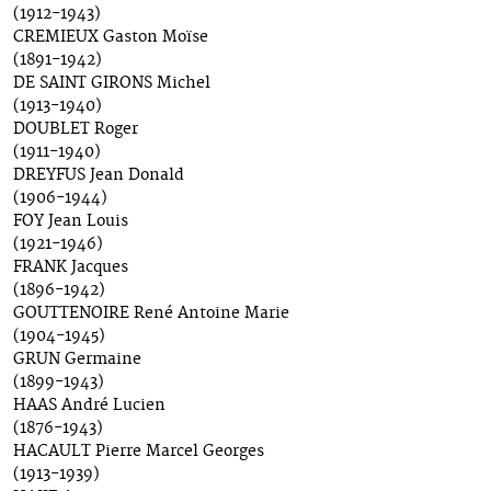
(1912-1943)
CREMIEUX Gaston Moïse
(1891-1942)
DE SAINT GIRONS Michel
(1913-1940)
DOUBLET Roger
(1911-1940)
DREYFUS Jean Donald
(1906-1944)
FOY Jean Louis
(1921-1946)
FRANK Jacques
(1896-1942)
GOUTTENOIRE René Antoine Marie
(1904-1945)
GRUN Germaine
(1899-1943)
HAAS André Lucien
(1876-1943)
HACAULT Pierre Marcel Georges
(1913-1939)