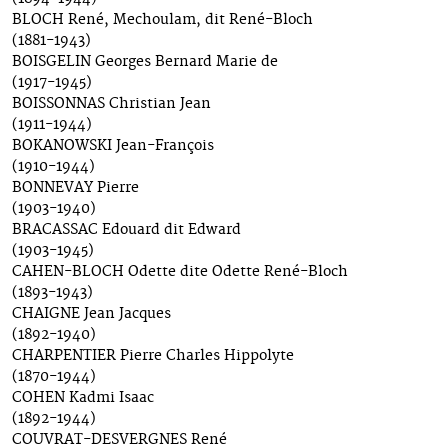
BLOCH René, Mechoulam, dit René-Bloch
(1881-1943)
BOISGELIN Georges Bernard Marie de
(1917-1945)
BOISSONNAS Christian Jean
(1911-1944)
BOKANOWSKI Jean-François
(1910-1944)
BONNEVAY Pierre
(1903-1940)
BRACASSAC Edouard dit Edward
(1903-1945)
CAHEN-BLOCH Odette dite Odette René-Bloch
(1893-1943)
CHAIGNE Jean Jacques
(1892-1940)
CHARPENTIER Pierre Charles Hippolyte
(1870-1944)
COHEN Kadmi Isaac
(1892-1944)
COUVRAT-DESVERGNES René