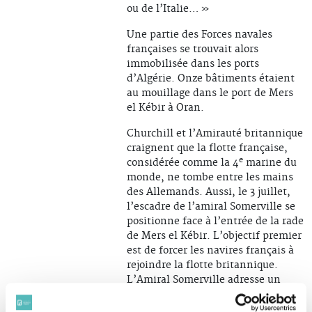
ou de l’Italie… »
Une partie des Forces navales
françaises se trouvait alors
immobilisée dans les ports
d’Algérie. Onze bâtiments étaient
au mouillage dans le port de Mers
el Kébir à Oran.
Churchill et l’Amirauté britannique
craignent que la flotte française,
e
considérée comme la 4
marine du
monde, ne tombe entre les mains
des Allemands. Aussi, le 3 juillet,
l’escadre de l’amiral Somerville se
positionne face à l’entrée de la rade
de Mers el Kébir. L’objectif premier
est de forcer les navires français à
rejoindre la flotte britannique.
L’Amiral Somerville adresse un
ultimatum à l’Amiral Gensoul : soit
rejoindre la flotte britannique, soit