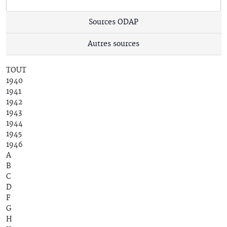
Sources ODAP
Autres sources
TOUT
1940
1941
1942
1943
1944
1945
1946
A
B
C
D
F
G
H