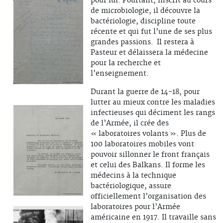
pour lui. Pourtant, inscrit au cours
de microbiologie, il découvre la
bactériologie, discipline toute
récente et qui fut l’une de ses plus
grandes passions. Il restera à
Pasteur et délaissera la médecine
pour la recherche et
l’enseignement.
Durant la guerre de 14-18, pour
lutter au mieux contre les maladies
infectieuses qui déciment les rangs
de l’Armée, il crée des
« laboratoires volants ». Plus de
100 laboratoires mobiles vont
pouvoir sillonner le front français
et celui des Balkans. Il forme les
médecins à la technique
bactériologique, assure
officiellement l’organisation des
laboratoires pour l’Armée
américaine en 1917. Il travaille sans