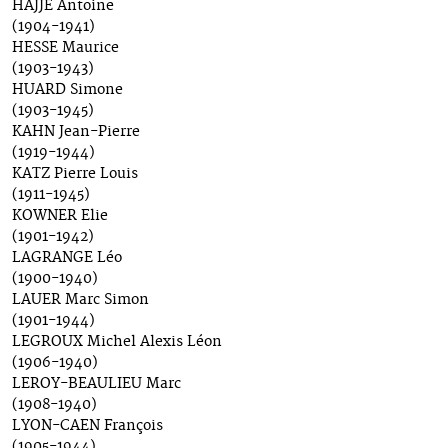
HAJJE Antoine
(1904-1941)
HESSE Maurice
(1903-1943)
HUARD Simone
(1903-1945)
KAHN Jean-Pierre
(1919-1944)
KATZ Pierre Louis
(1911-1945)
KOWNER Elie
(1901-1942)
LAGRANGE Léo
(1900-1940)
LAUER Marc Simon
(1901-1944)
LEGROUX Michel Alexis Léon
(1906-1940)
LEROY-BEAULIEU Marc
(1908-1940)
LYON-CAEN François
(1905-1944)