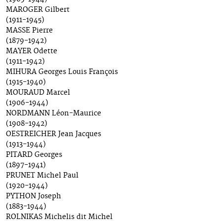
MAROGER Gilbert
(1911-1945)
MASSE Pierre
(1879-1942)
MAYER Odette
(1911-1942)
MIHURA Georges Louis François
(1915-1940)
MOURAUD Marcel
(1906-1944)
NORDMANN Léon-Maurice
(1908-1942)
OESTREICHER Jean Jacques
(1913-1944)
PITARD Georges
(1897-1941)
PRUNET Michel Paul
(1920-1944)
PYTHON Joseph
(1883-1944)
ROLNIKAS Michelis dit Michel