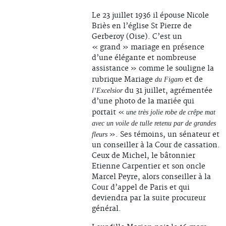
Le 23 juillet 1936 il épouse Nicole
Briès en l’église St Pierre de
Gerberoy (Oise). C’est un
« grand » mariage en présence
d’une élégante et nombreuse
assistance » comme le souligne la
rubrique Mariage
et de
du Figaro
du 31 juillet, agrémentée
l’Excelsior
d’une photo de la mariée qui
portait «
une très jolie robe de crêpe mat
avec un voile de tulle retenu par de grandes
». Ses témoins, un sénateur et
fleurs
un conseiller à la Cour de cassation.
Ceux de Michel, le bâtonnier
Etienne Carpentier et son oncle
Marcel Peyre, alors conseiller à la
Cour d’appel de Paris et qui
deviendra par la suite procureur
général.