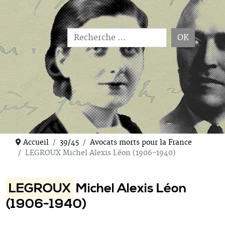
OK
Type 2 or more characters for results.
Accueil
39/45
Avocats morts pour la France
LEGROUX Michel Alexis Léon (1906-1940)
LEGROUX
Michel Alexis Léon
(1906-1940)