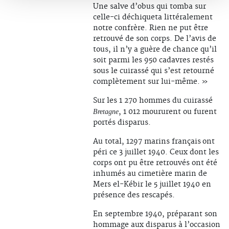
Une salve d’obus qui tomba sur
celle-ci déchiqueta littéralement
notre confrère. Rien ne put être
retrouvé de son corps. De l’avis de
tous, il n’y a guère de chance qu’il
soit parmi les 950 cadavres restés
sous le cuirassé qui s’est retourné
complètement sur lui-même. »
Sur les 1 270 hommes du cuirassé
, 1 012 moururent ou furent
Bretagne
portés disparus.
Au total, 1297 marins français ont
péri ce 3 juillet 1940. Ceux dont les
corps ont pu être retrouvés ont été
inhumés au cimetière marin de
Mers el-Kébir le 5 juillet 1940 en
présence des rescapés.
En septembre 1940, préparant son
hommage aux disparus à l’occasion