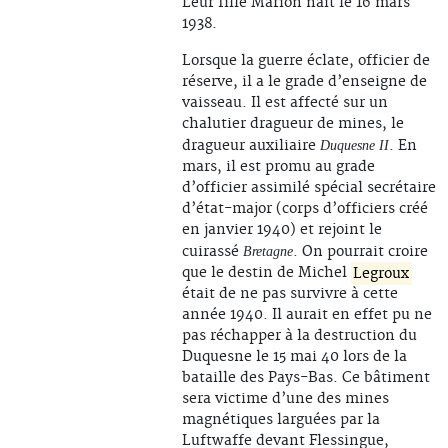
Leur fille Marion nait le 16 mars
1938.
Lorsque la guerre éclate, officier de
réserve, il a le grade d’enseigne de
vaisseau. Il est affecté sur un
chalutier dragueur de mines, le
dragueur auxiliaire
. En
Duquesne II
mars, il est promu au grade
d’officier assimilé spécial secrétaire
d’état-major (corps d’officiers créé
en janvier 1940) et rejoint le
cuirassé
. On pourrait croire
Bretagne
que le destin de Michel
Legroux
était de ne pas survivre à cette
année 1940. Il aurait en effet pu ne
pas réchapper à la destruction du
Duquesne le 15 mai 40 lors de la
bataille des Pays-Bas. Ce bâtiment
sera victime d’une des mines
magnétiques larguées par la
Luftwaffe devant Flessingue,