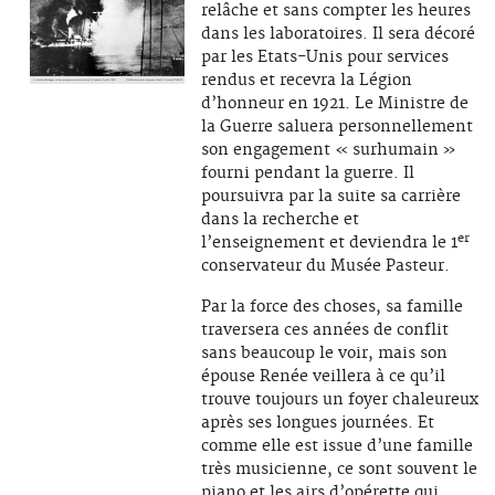
relâche et sans compter les heures
dans les laboratoires. Il sera décoré
par les Etats-Unis pour services
rendus et recevra la Légion
d’honneur en 1921. Le Ministre de
la Guerre saluera personnellement
son engagement « surhumain »
fourni pendant la guerre. Il
poursuivra par la suite sa carrière
dans la recherche et
er
l’enseignement et deviendra le 1
conservateur du Musée Pasteur.
Par la force des choses, sa famille
traversera ces années de conflit
sans beaucoup le voir, mais son
épouse Renée veillera à ce qu’il
trouve toujours un foyer chaleureux
après ses longues journées. Et
comme elle est issue d’une famille
très musicienne, ce sont souvent le
piano et les airs d’opérette qui