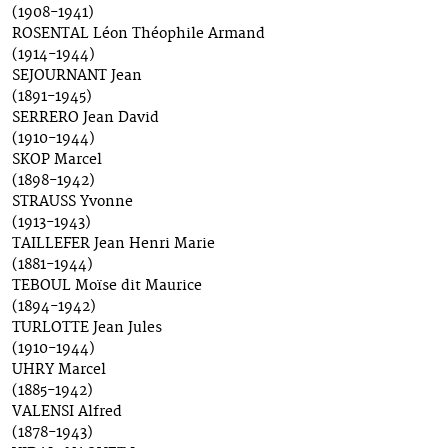
(1908-1941)
ROSENTAL Léon Théophile Armand
(1914-1944)
SEJOURNANT Jean
(1891-1945)
SERRERO Jean David
(1910-1944)
SKOP Marcel
(1898-1942)
STRAUSS Yvonne
(1913-1943)
TAILLEFER Jean Henri Marie
(1881-1944)
TEBOUL Moïse dit Maurice
(1894-1942)
TURLOTTE Jean Jules
(1910-1944)
UHRY Marcel
(1885-1942)
VALENSI Alfred
(1878-1943)