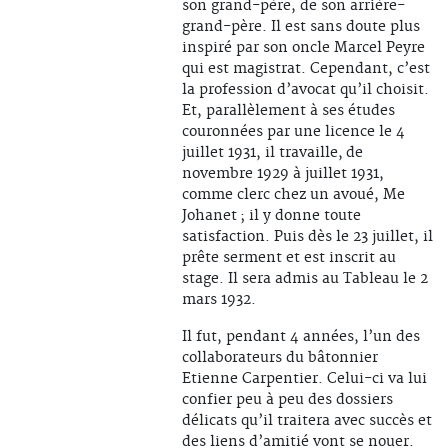
son grand-père, de son arrière-
grand-père. Il est sans doute plus
inspiré par son oncle Marcel Peyre
qui est magistrat. Cependant, c’est
la profession d’avocat qu’il choisit.
Et, parallèlement à ses études
couronnées par une licence le 4
juillet 1931, il travaille, de
novembre 1929 à juillet 1931,
comme clerc chez un avoué, Me
Johanet ; il y donne toute
satisfaction. Puis dès le 23 juillet, il
prête serment et est inscrit au
stage. Il sera admis au Tableau le 2
mars 1932.
Il fut, pendant 4 années, l’un des
collaborateurs du bâtonnier
Etienne Carpentier. Celui-ci va lui
confier peu à peu des dossiers
délicats qu’il traitera avec succès et
des liens d’amitié vont se nouer.