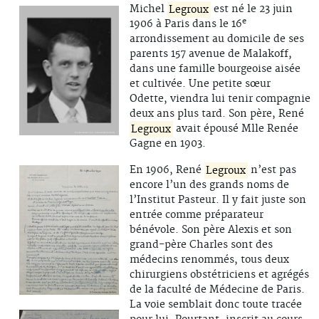
Michel
Legroux
est né le 23 juin
e
1906 à Paris dans le 16
arrondissement au domicile de ses
parents 157 avenue de Malakoff,
dans une famille bourgeoise aisée
et cultivée. Une petite sœur
Odette, viendra lui tenir compagnie
deux ans plus tard. Son père, René
Legroux
avait épousé Mlle Renée
Gagne en 1903.
En 1906, René
Legroux
n’est pas
encore l’un des grands noms de
l’Institut Pasteur. Il y fait juste son
entrée comme préparateur
bénévole. Son père Alexis et son
grand-père Charles sont des
médecins renommés, tous deux
chirurgiens obstétriciens et agrégés
de la faculté de Médecine de Paris.
La voie semblait donc toute tracée