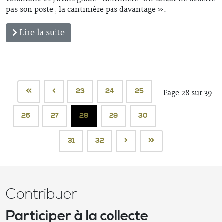
pas son poste ; la cantinière pas davantage ».
Lire la suite
23
24
25
Page 28 sur 39
26
27
28
29
30
31
32
Contribuer
Participer à la collecte