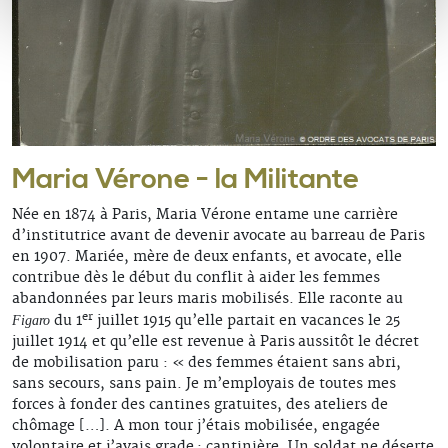
Maria Vérone - la Militante
Née en 1874 à Paris, Maria Vérone entame une carrière
d’institutrice avant de devenir avocate au barreau de Paris
en 1907. Mariée, mère de deux enfants, et avocate, elle
contribue dès le début du conflit à aider les femmes
abandonnées par leurs maris mobilisés. Elle raconte au
er
du 1
juillet 1915 qu’elle partait en vacances le 25
Figaro
juillet 1914 et qu’elle est revenue à Paris aussitôt le décret
de mobilisation paru : « des femmes étaient sans abri,
sans secours, sans pain. Je m’employais de toutes mes
forces à fonder des cantines gratuites, des ateliers de
chômage […]. A mon tour j’étais mobilisée, engagée
volontaire et j’avais grade : cantinière. Un soldat ne déserte