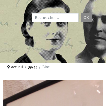
OK
Type 2 or more characters for results.
Accueil
39/45
Bloc