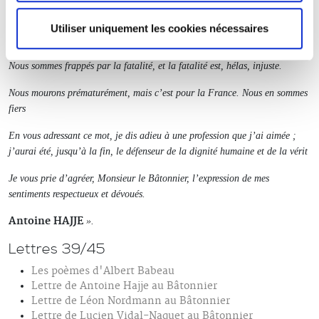
Nous allons à la mort, satisfaits d’avoir, en toutes circonstances, accompli
Utiliser uniquement les cookies nécessaires
notre devoir, tout notre devoir.
Nous sommes frappés par la fatalité, et la fatalité est, hélas, injuste.
Nous mourons prématurément, mais c’est pour la France. Nous en sommes
fiers
En vous adressant ce mot, je dis adieu à une profession que j’ai aimée ;
j’aurai été, jusqu’à la fin, le défenseur de la dignité humaine et de la vérit
Je vous prie d’agréer, Monsieur le Bâtonnier, l’expression de mes
sentiments respectueux et dévoués.
Antoine HAJJE
».
Lettres 39/45
Les poèmes d'Albert Babeau
Lettre de Antoine Hajje au Bâtonnier
Lettre de Léon Nordmann au Bâtonnier
Lettre de Lucien Vidal-Naquet au Bâtonnier