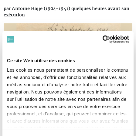
par Antoine Hajje (1904-1941) quelques heures avant son
exécution
Ce site Web utilise des cookies
Les cookies nous permettent de personnaliser le contenu
et les annonces, d'offrir des fonctionnalités relatives aux
médias sociaux et d'analyser notre trafic et faciliter votre
navigation. Nous pouvons également des informations
sur l'utilisation de notre site avec nos partenaires afin de
vous proposer des services en vue de votre exercice
professionnel, et d'analyse, qui peuvent combiner celles-
ci avec d'autres informations que vous leur avez fournies
ou qu'ils ont collectées lors de votre utilisation de leurs
services. Vous consentez à nos cookies si vous