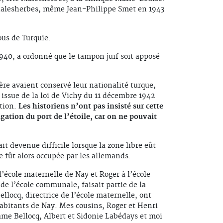
 Malesherbes, même Jean-Philippe Smet en 1943
us de Turquie.
1940, a ordonné que le tampon juif soit apposé
e avaient conservé leur nationalité turque,
 issue de la loi de Vichy du 11 décembre 1942
ation.
Les historiens n’ont pas insisté sur cette
igation du port de l’étoile, car on ne pouvait
it devenue difficile lorsque la zone libre eût
 fût alors occupée par les allemands.
 l’école maternelle de Nay et Roger à l’école
de l’école communale, faisait partie de la
locq, directrice de l’école maternelle, ont
habitants de Nay. Mes cousins, Roger et Henri
dame Bellocq, Albert et Sidonie Labédays et moi