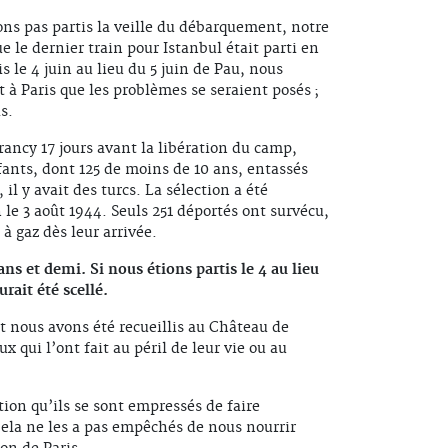
ions pas partis la veille du débarquement, notre
ue le dernier train pour Istanbul était parti en
is le 4 juin au lieu du 5 juin de Pau, nous
t à Paris que les problèmes se seraient posés ;
s.
Drancy 17 jours avant la libération du camp,
fants, dont 125 de moins de 10 ans, entassés
il y avait des turcs. La sélection a été
le 3 août 1944. Seuls 251 déportés ont survécu,
à gaz dès leur arrivée.
ns et demi. Si nous étions partis le 4 au lieu
rait été scellé.
et nous avons été recueillis au Château de
x qui l’ont fait au péril de leur vie ou au
ion qu’ils se sont empressés de faire
 Cela ne les a pas empêchés de nous nourrir