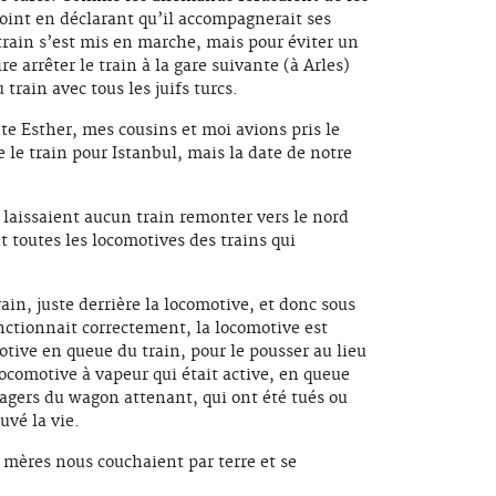
joint en déclarant qu’il accompagnerait ses
 train s’est mis en marche, mais pour éviter un
e arrêter le train à la gare suivante (à Arles)
rain avec tous les juifs turcs.
 Esther, mes cousins et moi avions pris le
e le train pour Istanbul, mais la date de notre
 laissaient aucun train remonter vers le nord
toutes les locomotives des trains qui
in, juste derrière la locomotive, et donc sous
onctionnait correctement, la locomotive est
tive en queue du train, pour le pousser au lieu
a locomotive à vapeur qui était active, en queue
sagers du wagon attenant, qui ont été tués ou
uvé la vie.
 mères nous couchaient par terre et se