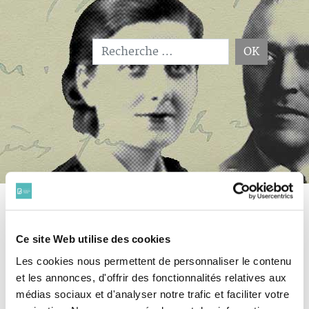
OK
Type 2 or more characters for results.
Accueil
39/45
Bibliographie
Barreau
Histoire judiciaire
Ce site Web utilise des cookies
Histoire judiciaire
Les cookies nous permettent de personnaliser le contenu
et les annonces, d'offrir des fonctionnalités relatives aux
médias sociaux et d'analyser notre trafic et faciliter votre