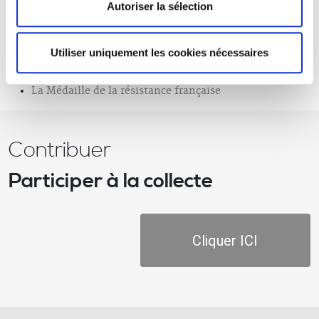
Patrie
Autoriser la sélection
Les fronstalags
Les stalags
Utiliser uniquement les cookies nécessaires
Loi du 2 juin 1941 portant statuts des juifs
La Médaille de la résistance française
Contribuer
Participer à la collecte
Cliquer ICI