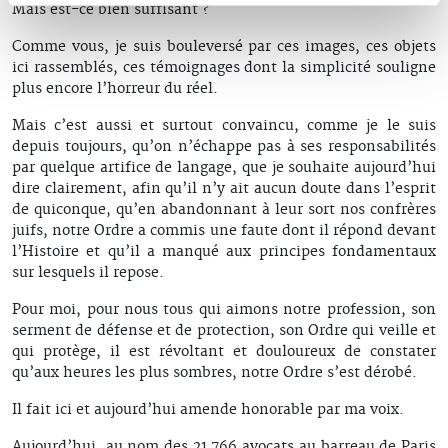
Mais est-ce bien suffisant ?
Comme vous, je suis bouleversé par ces images, ces objets
ici rassemblés, ces témoignages dont la simplicité souligne
plus encore l’horreur du réel.
Mais c’est aussi et surtout convaincu, comme je le suis
depuis toujours, qu’on n’échappe pas à ses responsabilités
par quelque artifice de langage, que je souhaite aujourd’hui
dire clairement, afin qu’il n’y ait aucun doute dans l’esprit
de quiconque, qu’en abandonnant à leur sort nos confrères
juifs, notre Ordre a commis une faute dont il répond devant
l’Histoire et qu’il a manqué aux principes fondamentaux
sur lesquels il repose.
Pour moi, pour nous tous qui aimons notre profession, son
serment de défense et de protection, son Ordre qui veille et
qui protège, il est révoltant et douloureux de constater
qu’aux heures les plus sombres, notre Ordre s’est dérobé.
Il fait ici et aujourd’hui amende honorable par ma voix.
Aujourd’hui, au nom des 21 766 avocats au barreau de Paris