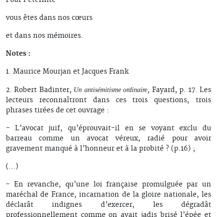
vous êtes dans nos cœurs
et dans nos mémoires.
Notes :
1. Maurice Mourjan et Jacques Frank
2. Robert Badinter,
, Fayard, p. 17. Les
Un antisémitisme ordinaire
lecteurs reconnaîtront dans ces trois questions, trois
phrases tirées de cet ouvrage :
- L’avocat juif, qu’éprouvait-il en se voyant exclu du
barreau comme un avocat véreux, radié pour avoir
gravement manqué à l’honneur et à la probité ? (p.16) ;
(…)
- En revanche, qu’une loi française promulguée par un
maréchal de France, incarnation de la gloire nationale, les
déclarât indignes d’exercer, les dégradât
professionnellement comme on avait jadis brisé l’épée et