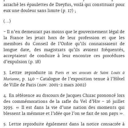
arraché les épaulettes de Dreyfus, voilà qui constituait pour
eux une douleur sans limite (p. 17) ;
(…)
- Il n’en demeurait pas moins que le gouvernement légal de
la France les jetait hors de leur profession et que les
membres du Conseil de l’Ordre qu’ils connaissaient de
longue date, des magistrats qu’ils avaient fréquentés,
acceptaient de conduire à leur encontre ces procédures
d’expulsion (p. 18)
3. Lettre reproduite in
Paris et ses avocats de Saint Louis à
, p. 140 – Catalogue de l’exposition tenue à l’Hôtel
Marianne
de Ville de Paris (nov. 2001-2 mars 2002)
4. En référence au discours de Jacques Chirac prononcé lors
des commémorations de la rafle du Vel d’Hiv – 16 juillet
1995. « Il est dans la vie d’une nation des moments qui
blessent la mémoire et l’idée que l’on se fait de son pays ».
5. Lettre reproduite également dans la notice consacrée à