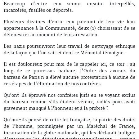
Beaucoup d’entre eux seront ensuite interpellés,
incarcérés, fusillés ou déportés.
Plusieurs dizaines d’entre eux paieront de leur vie leur
appartenance à la Communauté, deux (1) choisissant de se
défenestrer au moment de leur arrestation.
Les nazis poursuivront leur travail de nettoyage ethnique
de la façon que l'on sait et dont ce Mémorial témoigne.
Il est douloureux pour moi de le rappeler ici, ce soir : au
long de ce processus barbare, l'Ordre des avocats du
barreau de Paris n'a élevé aucune protestation à aucune de
ces étapes de l'élimination de nos confrères.
Qu’ont-ils éprouvé nos confrères juifs en se voyant exclus
du barreau comme s’ils étaient véreux, radiés pour avoir
gravement manqué à l’honneur et à la probité ?
Qu’ont-ils pensé de cette loi française, la patrie des droits
de l’homme, promulguée par un Maréchal de France,
incarnation de la gloire nationale, qui les déclarait indigne