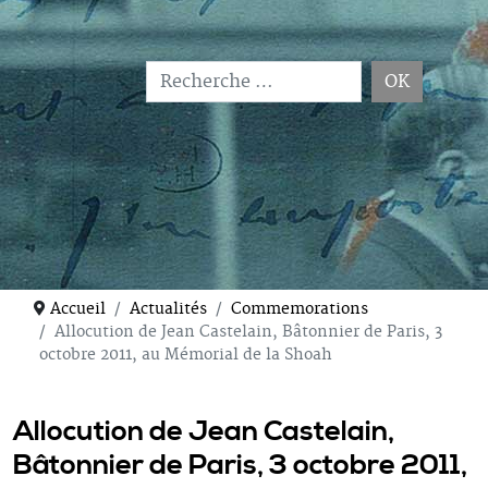
OK
Type 2 or more characters for results.
Accueil
Actualités
Commemorations
Allocution de Jean Castelain, Bâtonnier de Paris, 3
octobre 2011, au Mémorial de la Shoah
Allocution de Jean Castelain,
Bâtonnier de Paris, 3 octobre 2011,