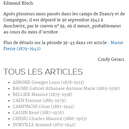
Edmond Bloch.
Après plusieurs mois passés dans les camps de Drancy et de
Compiègne, il est déporté le 30 septembre 1942 à
o
Auschwitz, par le convoi n
39, où il meurt, probablement
au cours du mois d'octobre.
Plus de détails sur la période 39-45 dans cet article :
Masse
Pierre (1879-1942)
Cindy Geraci.
TOUS LES ARTICLES
AIMOND Georges Louis (1878-1923)
BAUME Gabriel Athanase Antoine Marie (1863-1936)
BELLIER Maurice (1879-1938)
CAEN Etienne (1885-1979)
CAMPINCHI César (1882-1941)
CASSIN René (1887-1976)
CHENU Charles Maurice (1886-1963)
DORVILLE Armand (1875-1941)