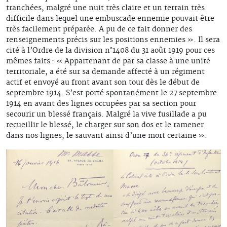
tranchées, malgré une nuit très claire et un terrain très
difficile dans lequel une embuscade ennemie pouvait être
très facilement préparée. A pu de ce fait donner des
renseignements précis sur les positions ennemies ». Il sera
cité à l’Ordre de la division n°1408 du 31 août 1919 pour ces
mêmes faits : « Appartenant de par sa classe à une unité
territoriale, a été sur sa demande affecté à un régiment
actif et envoyé au front avant son tour dès le début de
septembre 1914. S’est porté spontanément le 27 septembre
1914 en avant des lignes occupées par sa section pour
secourir un blessé français. Malgré la vive fusillade a pu
recueillir le blessé, le charger sur son dos et le ramener
dans nos lignes, le sauvant ainsi d’une mort certaine ».