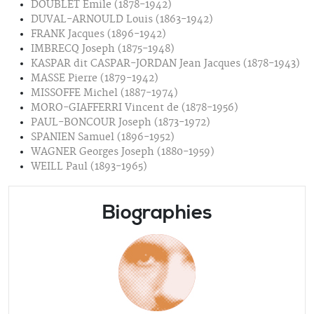
DOUBLET Emile (1878-1942)
DUVAL-ARNOULD Louis (1863-1942)
FRANK Jacques (1896-1942)
IMBRECQ Joseph (1875-1948)
KASPAR dit CASPAR-JORDAN Jean Jacques (1878-1943)
MASSE Pierre (1879-1942)
MISSOFFE Michel (1887-1974)
MORO-GIAFFERRI Vincent de (1878-1956)
PAUL-BONCOUR Joseph (1873-1972)
SPANIEN Samuel (1896-1952)
WAGNER Georges Joseph (1880-1959)
WEILL Paul (1893-1965)
Biographies