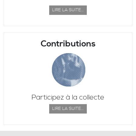
LIRE LA SUITE...
Contributions
Participez à la collecte
LIRE LA SUITE...