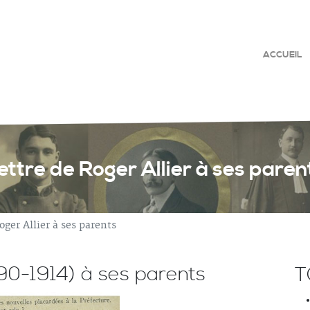
ACCUEIL
ettre de Roger Allier à ses paren
oger Allier à ses parents
890-1914) à ses parents
T