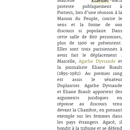
Marcelle
Kraemer
-Bach
proteste publiquement à
Poitiers, lors d’une réunion à la
Maison du Peuple, contre le
sens et la forme de son
discours si populaire. Dans
cette salle de 800 personnes,
plus de 1500 se présentent.
Elles sont trois parisiennes à
avoir fait le déplacement :
Marcelle,
Agathe Dyvrande
et
la journaliste Eliane Brault
(1895-1982). Au premier rang
est assis le sénateur
Duplantier. Agathe Dyvrande
et Eliane Brault apportent des
arguments juridiques en
réponse au discours tenu
devant la Chambre, en prenant
exemple sur les femmes dans
les pays étrangers. Agacé, il
bondit à la tribune et se défend