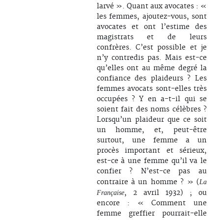
larvé ». Quant aux avocates : «
les femmes, ajoutez-vous, sont
avocates et ont l’estime des
magistrats et de leurs
confrères. C’est possible et je
n’y contredis pas. Mais est-ce
qu’elles ont au même degré la
confiance des plaideurs ? Les
femmes avocats sont-elles très
occupées ? Y en a-t-il qui se
soient fait des noms célèbres ?
Lorsqu’un plaideur que ce soit
un homme, et, peut-être
surtout, une femme a un
procès important et sérieux,
est-ce à une femme qu’il va le
confier ? N’est-ce pas au
contraire à un homme ? » (
La
, 2 avril 1932) ; ou
Française
encore : « Comment une
femme greffier pourrait-elle