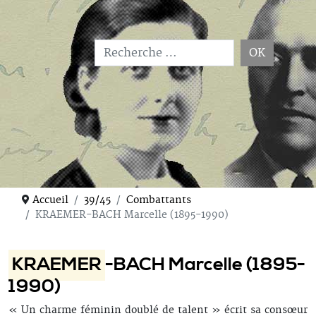
OK
Type 2 or more characters for results.
Accueil
39/45
Combattants
KRAEMER-BACH Marcelle (1895-1990)
KRAEMER
-BACH Marcelle (1895-
1990)
« Un charme féminin doublé de talent » écrit sa consœur