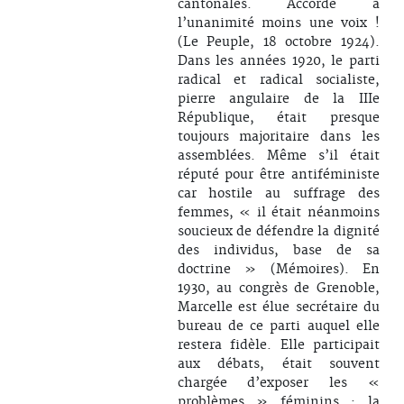
cantonales. Accordé à
l’unanimité moins une voix !
(Le Peuple, 18 octobre 1924).
Dans les années 1920, le parti
radical et radical socialiste,
pierre angulaire de la IIIe
République, était presque
toujours majoritaire dans les
assemblées. Même s’il était
réputé pour être antiféministe
car hostile au suffrage des
femmes, « il était néanmoins
soucieux de défendre la dignité
des individus, base de sa
doctrine » (Mémoires). En
1930, au congrès de Grenoble,
Marcelle est élue secrétaire du
bureau de ce parti auquel elle
restera fidèle. Elle participait
aux débats, était souvent
chargée d’exposer les «
problèmes » féminins : la