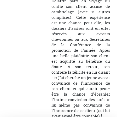
Delattre parti en voyage lui
confie son client accusé de
cambriolage (avec 11 autres
complices). Cette expérience
est une chance pour elle, les
dossiers d’assises sont en effet
réservés aux avocats
chevronnés ou aux Secrétaires
de la Conférence de la
promotion de l’année. Après
une belle plaidoirie son client
est acquitté au bénéfice du
doute. A son retour, son
confrère la félicite en lui disant
: « J’ai cherché un jeune avocat
convaincu de l’innocence de
son client et qui aurait peut-
être la chance d’ébranler
l’intime conviction des jurés »
lui-même pas convaincu de
l’innocence de ce client (qui lui
avait avoué être coupable) !