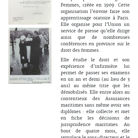
Femmes, créée en 1909. Cette
organisation l’envoie faire son
apprentissage oratoire à Paris.
Elle organise pour l’Union un
service de presse qu’elle dirige
ainsi que de nombreuses
conférences en province sur le
droit des femmes.
Elle étudie le droit et son
expérience d’infirmière lui
permet de passer ses examens
en un an et demi (au lieu de 3
ans) au même titre que les
démobilisés. Elle entre alors au
contentieux des Assurances
maritimes sans même avoir ses
diplômes : elle collecte et met
en fiche les décisions de
jurisprudence maritimes. Au
bout de quatre mois, elle
remplace le sous-directeur et le