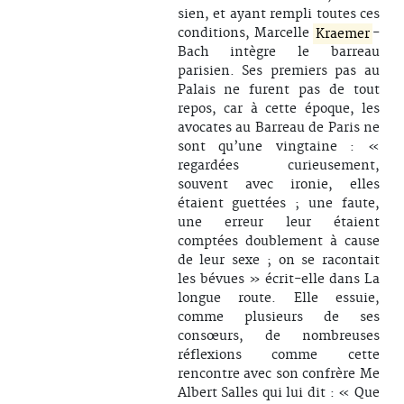
sien, et ayant rempli toutes ces
conditions, Marcelle
Kraemer
-
Bach intègre le barreau
parisien. Ses premiers pas au
Palais ne furent pas de tout
repos, car à cette époque, les
avocates au Barreau de Paris ne
sont qu’une vingtaine : «
regardées curieusement,
souvent avec ironie, elles
étaient guettées ; une faute,
une erreur leur étaient
comptées doublement à cause
de leur sexe ; on se racontait
les bévues » écrit-elle dans La
longue route. Elle essuie,
comme plusieurs de ses
consœurs, de nombreuses
réflexions comme cette
rencontre avec son confrère Me
Albert Salles qui lui dit : « Que