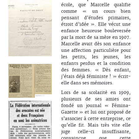
école, que Marcelle qualifie
comme « un cours bien
pensant d’études primaires,
étroit d’idée ». Elle vécut une
enfance heureuse bouleversée
par la mort de sa mère en 1907.
Marcelle avait dès son enfance
une affection particulière pour
les petits, les jeunes, les
enfants perdus et la condition
des femmes. « Dès enfant,
j’étais déjà féministe ! » écrit-
elle dans ses mémoires.
Lors de sa scolarité en 1909,
plusieurs de ses amies ont
fondé un journal « Fémina-
Gazette » et lui ont proposé de
s’associer à cette entreprise, ce
qu’elle fit. Mais très vite elle
juge celle-ci insuffisante,
convaincue que cette