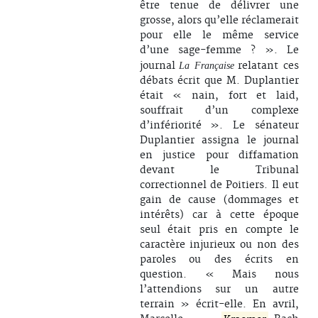
être tenue de délivrer une
grosse, alors qu’elle réclamerait
pour elle le même service
d’une sage-femme ? ». Le
journal
relatant ces
La Française
débats écrit que M. Duplantier
était « nain, fort et laid,
souffrait d’un complexe
d’infériorité ». Le sénateur
Duplantier assigna le journal
en justice pour diffamation
devant le Tribunal
correctionnel de Poitiers. Il eut
gain de cause (dommages et
intérêts) car à cette époque
seul était pris en compte le
caractère injurieux ou non des
paroles ou des écrits en
question. « Mais nous
l’attendions sur un autre
terrain » écrit-elle. En avril,