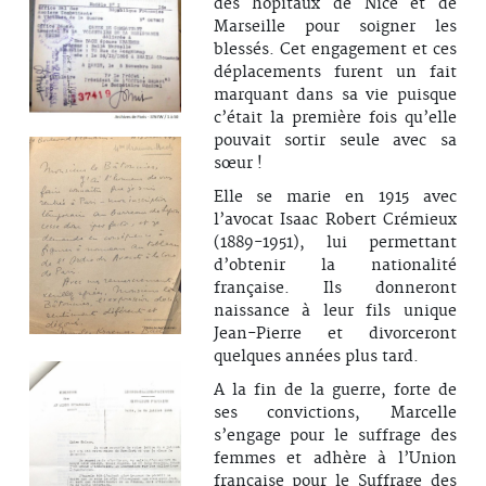
des hôpitaux de Nice et de
Marseille pour soigner les
blessés. Cet engagement et ces
déplacements furent un fait
marquant dans sa vie puisque
c’était la première fois qu’elle
pouvait sortir seule avec sa
sœur !
Elle se marie en 1915 avec
l’avocat Isaac Robert Crémieux
(1889-1951), lui permettant
d’obtenir la nationalité
française. Ils donneront
naissance à leur fils unique
Jean-Pierre et divorceront
quelques années plus tard.
A la fin de la guerre, forte de
ses convictions, Marcelle
s’engage pour le suffrage des
femmes et adhère à l’Union
française pour le Suffrage des