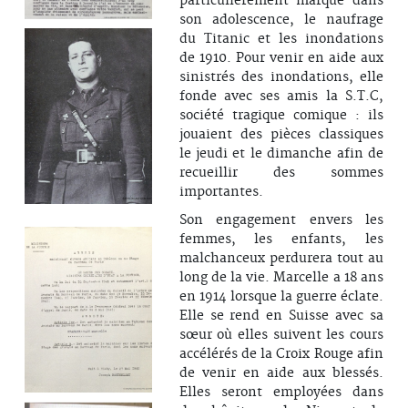
particulièrement marqué dans
son adolescence, le naufrage
du Titanic et les inondations
de 1910. Pour venir en aide aux
sinistrés des inondations, elle
fonde avec ses amis la S.T.C,
société tragique comique : ils
jouaient des pièces classiques
le jeudi et le dimanche afin de
recueillir des sommes
importantes.
Son engagement envers les
femmes, les enfants, les
malchanceux perdurera tout au
long de la vie. Marcelle a 18 ans
en 1914 lorsque la guerre éclate.
Elle se rend en Suisse avec sa
sœur où elles suivent les cours
accélérés de la Croix Rouge afin
de venir en aide aux blessés.
Elles seront employées dans