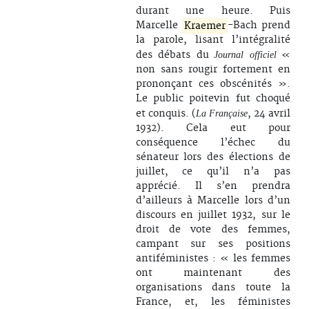
durant une heure. Puis
Marcelle
Kraemer
-Bach prend
la parole, lisant l’intégralité
des débats du
«
Journal officiel
non sans rougir fortement en
prononçant ces obscénités ».
Le public poitevin fut choqué
et conquis. (
, 24 avril
La Française
1932). Cela eut pour
conséquence l’échec du
sénateur lors des élections de
juillet, ce qu’il n’a pas
apprécié. Il s’en prendra
d’ailleurs à Marcelle lors d’un
discours en juillet 1932, sur le
droit de vote des femmes,
campant sur ses positions
antiféministes : « les femmes
ont maintenant des
organisations dans toute la
France, et, les féministes