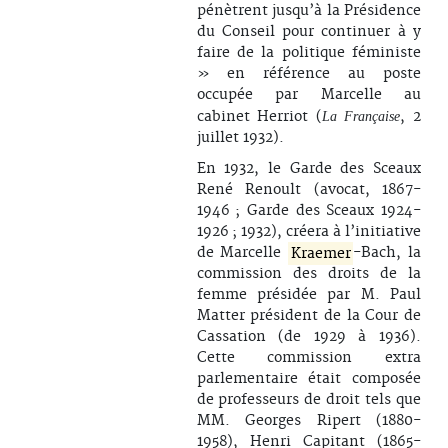
pénètrent jusqu’à la Présidence
du Conseil pour continuer à y
faire de la politique féministe
» en référence au poste
occupée par Marcelle au
cabinet Herriot (
, 2
La Française
juillet 1932).
En 1932, le Garde des Sceaux
René Renoult (avocat, 1867-
1946 ; Garde des Sceaux 1924-
1926 ; 1932), créera à l’initiative
de Marcelle
Kraemer
-Bach, la
commission des droits de la
femme présidée par M. Paul
Matter président de la Cour de
Cassation (de 1929 à 1936).
Cette commission extra
parlementaire était composée
de professeurs de droit tels que
MM. Georges Ripert (1880-
1958), Henri Capitant (1865-